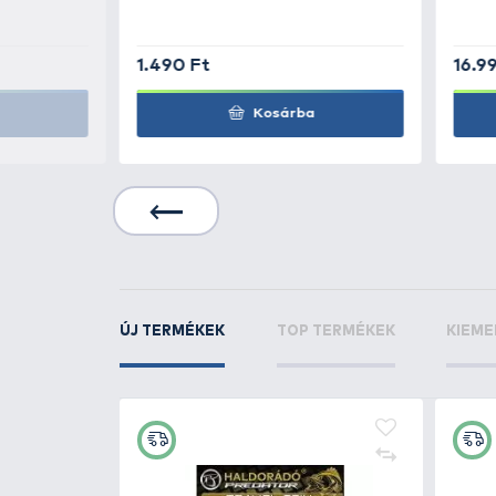
SALMO
Rattlin Sli
SALMO
Rattlin Slid
SALMO
Rattlin Sti
SMT
KAPCSOLÓDÓ TERMÉKEK
5