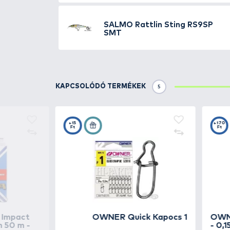
SALMO
Rattlin Horn
SALMO
Rattlin Horn
GRT
SALMO
Rattlin Slid
SALMO
Rattlin Slid