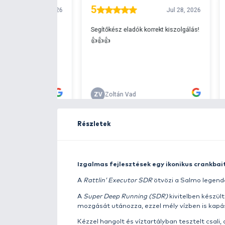
Ingyenes szállítá