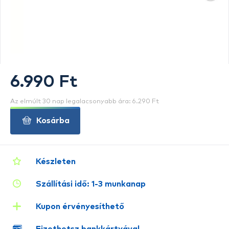
6.990 Ft
Az elmúlt 30 nap legalacsonyabb ára: 6.290 Ft
Kosárba
Készleten
Szállítási idő: 1-3 munkanap
Kupon érvényesíthető