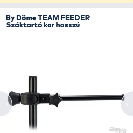
By Döme
TEAM FEEDER
Száktartó kar hosszú