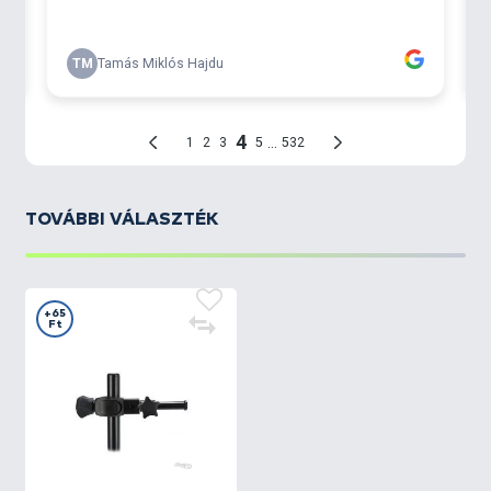
TOVÁBBI VÁLASZTÉK
+65
Ft