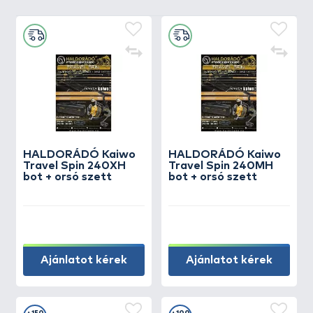
HALDORÁDÓ Kaiwo
HALDORÁDÓ Kaiwo
Travel Spin 240XH
Travel Spin 240MH
bot + orsó szett
bot + orsó szett
Ajánlatot kérek
Ajánlatot kérek