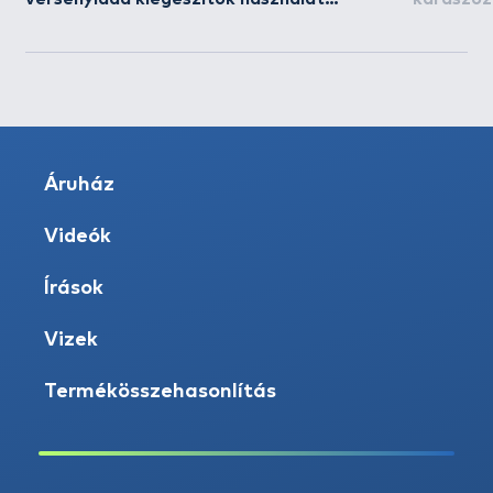
közben!
Áruház
Videók
Írások
Vizek
Termékösszehasonlítás