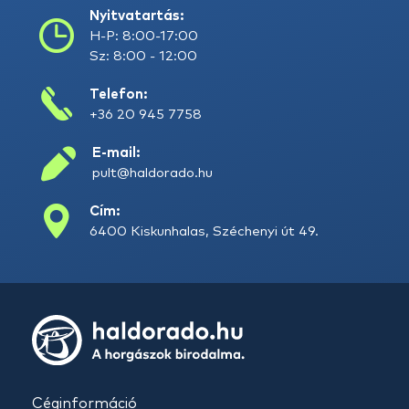
Nyitvatartás:
H-P: 8:00-17:00
Sz: 8:00 - 12:00
Telefon:
+36 20 945 7758
E-mail:
pult@haldorado.hu
Cím:
6400 Kiskunhalas, Széchenyi út 49.
Céginformáció