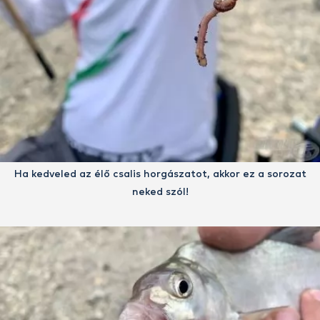
Ha kedveled az élő csalis horgászatot, akkor ez a sorozat
neked szól!