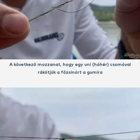
A következő mozzanat, hogy egy uni (hóhér) csomóval
rákötjük a főzsinórt a gumira