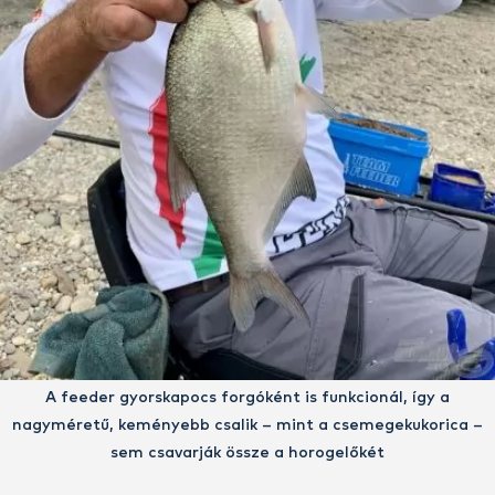
A feeder gyorskapocs forgóként is funkcionál, így a
nagyméretű, keményebb csalik – mint a csemegekukorica –
sem csavarják össze a horogelőkét