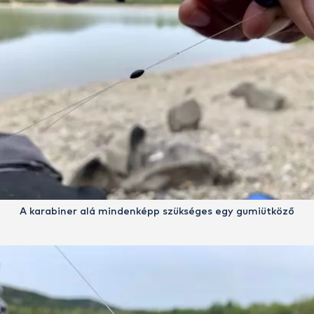
A karabiner alá mindenképp szükséges egy gumiütköző