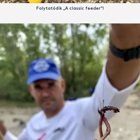
Folytatódik „A classic feeder”!