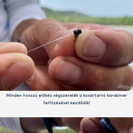
Minden hosszú előkés végszerelék a kosártartó karabiner
felfűzésével kezdődik!