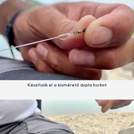
Készítsük el a kisméretű dupla hurkot