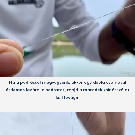
Ha a pödréssel megvagyunk, akkor egy dupla csomóval
érdemes lezárni a sodratot, majd a maradék zsinórszálat
kell levágni