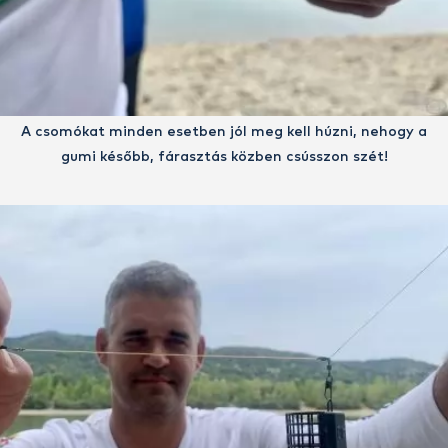
A csomókat minden esetben jól meg kell húzni, nehogy a
gumi később, fárasztás közben csússzon szét!