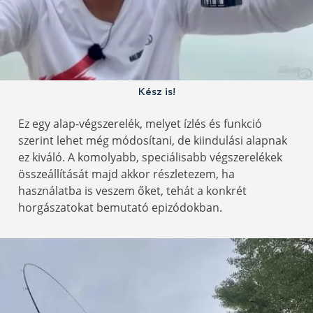
Kész is!
Ez egy alap-végszerelék, melyet ízlés és funkció
szerint lehet még módosítani, de kiindulási alapnak
ez kiváló. A komolyabb, speciálisabb végszerelékek
összeállítását majd akkor részletezem, ha
használatba is veszem őket, tehát a konkrét
horgászatokat bemutató epizódokban.