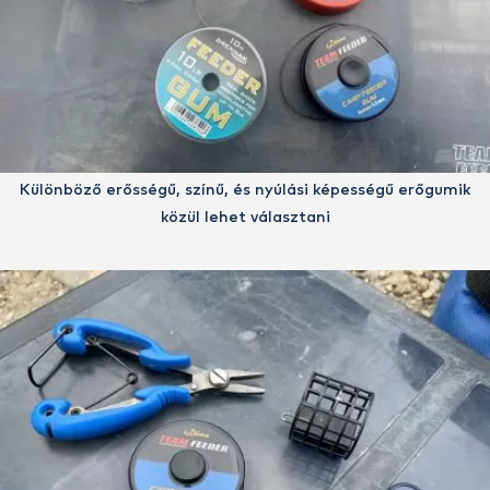
Különböző erősségű, színű, és nyúlási képességű erőgumik
közül lehet választani