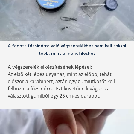
A fonott főzsinórra való végszerelékhez sem kell sokkal
több, mint a monofileshez
A végszerelék elkészítésének lépései:
Az első két lépés ugyanaz, mint az előbb, tehát
először a karabinert, aztán egy gumiütközőt kell
felhúzni a főzsinórra. Ezt követően levágunk a
választott gumiból egy 25 cm-es darabot.