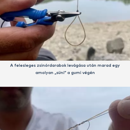
A felesleges zsinórdarabok levágása után marad egy
amolyan „süni” a gumi végén