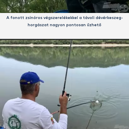
A fonott zsinóros végszerelékekkel a távoli dévérkeszeg-
horgászat nagyon pontosan űzhető