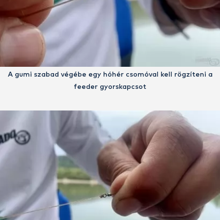
A gumi szabad végébe egy hóhér csomóval kell rögzíteni a
feeder gyorskapcsot