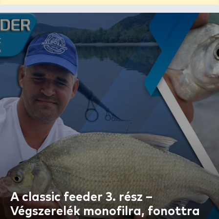
A classic feeder 3. rész –
Végszerelék monofilra, fonottra