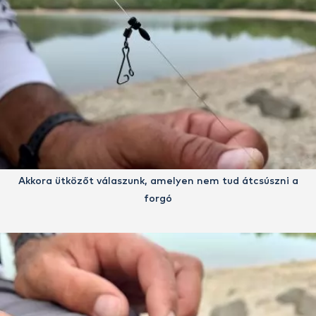
Akkora ütközőt válaszunk, amelyen nem tud átcsúszni a
forgó