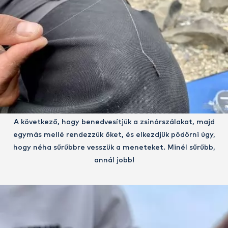
A következő, hogy benedvesítjük a zsinórszálakat, majd
egymás mellé rendezzük őket, és elkezdjük pödörni úgy,
hogy néha sűrűbbre vesszük a meneteket. Minél sűrűbb,
annál jobb!