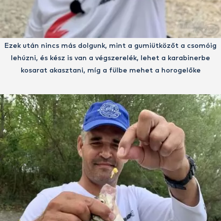
Ezek után nincs más dolgunk, mint a gumiütközőt a csomóig
lehúzni, és kész is van a végszerelék, lehet a karabinerbe
kosarat akasztani, míg a fülbe mehet a horogelőke