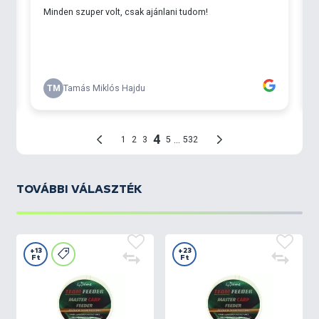
TOVÁBBI VÁLASZTÉK
+13
+23
Ft
Ft