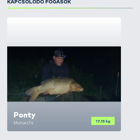
KAPCSOLÓDÓ FOGÁSOK
Ponty
17.15 kg
Muhari74