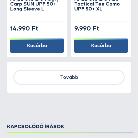
Carp SUN UPF 50+
Tactical Tee Camo
Long Sleeve L
UPF 50+ XL
14.990 Ft
9.990 Ft
Kosárba
Kosárba
Tovább
KAPCSOLÓDÓ ÍRÁSOK