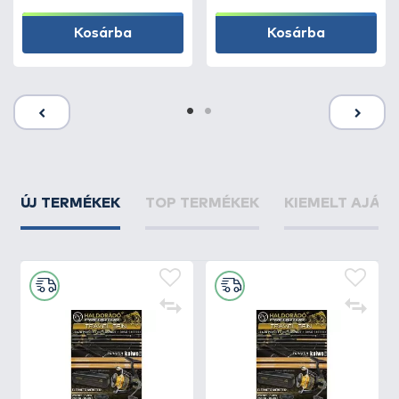
Kosárba
Kosárba
ÚJ TERMÉKEK
TOP TERMÉKEK
KIEMELT AJÁN