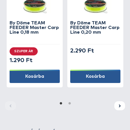
By Döme
TEAM
By Döme
TEAM
FEEDER Master Carp
FEEDER Master Carp
Line 0,18 mm
Line 0,20 mm
2.290 Ft
SZUPER ÁR
1.290 Ft
Kosárba
Kosárba