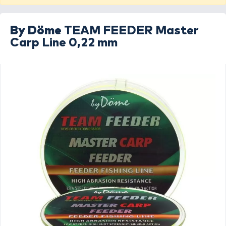
By Döme
TEAM FEEDER Master
Carp Line 0,22 mm