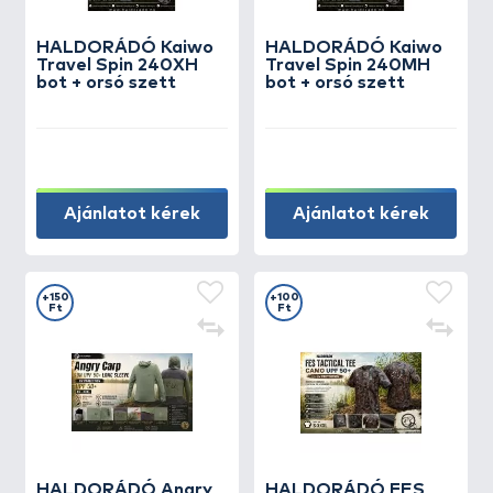
HALDORÁDÓ Kaiwo
HALDORÁDÓ Kaiwo
Travel Spin 240XH
Travel Spin 240MH
bot + orsó szett
bot + orsó szett
Ajánlatot kérek
Ajánlatot kérek
+150
+100
Ft
Ft
HALDORÁDÓ Angry
HALDORÁDÓ FES