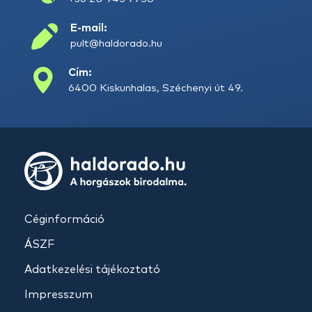
E-mail:
pult@haldorado.hu
Cím:
6400 Kiskunhalas, Széchenyi út 49.
Céginformáció
ÁSZF
Adatkezelési tájékoztató
Impresszum