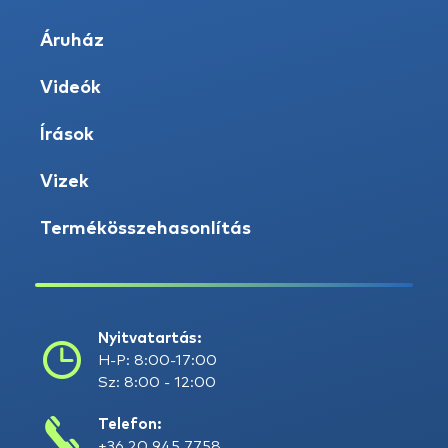
Áruház
Videók
Írások
Vizek
Termékösszehasonlítás
Nyitvatartás:
H-P: 8:00-17:00
Sz: 8:00 - 12:00
Telefon:
+36 20 945 7758