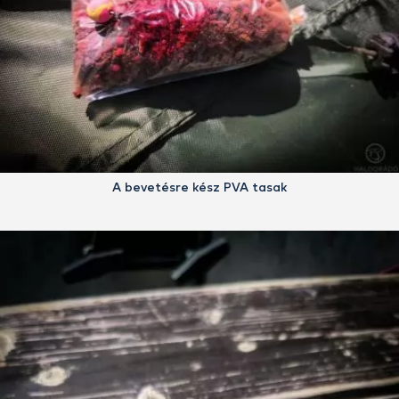
A bevetésre kész PVA tasak