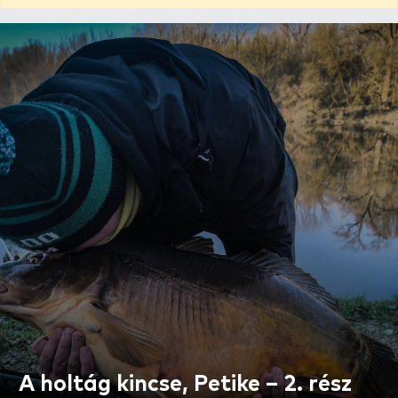
A holtág kincse, Petike – 2. rész