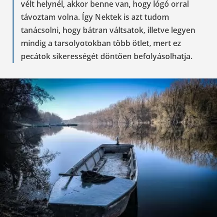
vélt helynél, akkor benne van, hogy lógó orral
távoztam volna. Így Nektek is azt tudom
tanácsolni, hogy bátran váltsatok, illetve legyen
mindig a tarsolyotokban több ötlet, mert ez
pecátok sikerességét döntően befolyásolhatja.