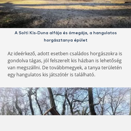
A Solti Kis-Duna alfája és ómegája, a hangulatos
horgásztanya épület
Az ideérkező, adott esetben családos horgászokra is
gondolva tágas, jól felszerelt kis házban is lehetőség
van megszállni. De továbbmegyek, a tanya területén
egy hangulatos kis játszótér is található.