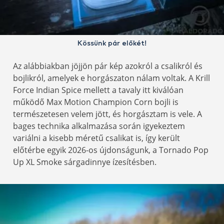
Kössünk pár előkét!
Az alábbiakban jöjjön pár kép azokról a csalikról és
bojlikról, amelyek e horgászaton nálam voltak. A Krill
Force Indian Spice mellett a tavaly itt kiválóan
működő Max Motion Champion Corn bojli is
természetesen velem jött, és horgásztam is vele. A
bages technika alkalmazása során igyekeztem
variálni a kisebb méretű csalikat is, így került
előtérbe egyik 2026-os újdonságunk, a Tornado Pop
Up XL Smoke sárgadinnye ízesítésben.