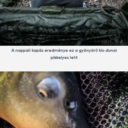
A nappali kapás eredménye ez a gyönyörű kis-dunai
pikkelyes lett