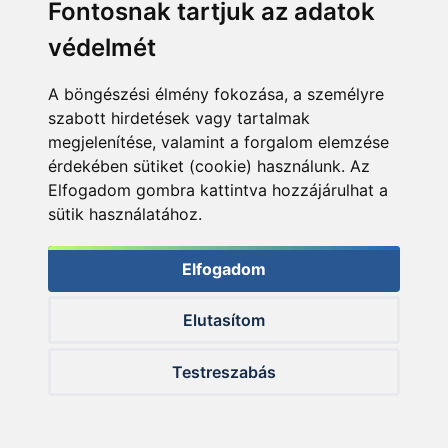
Fontosnak tartjuk az adatok
védelmét
A böngészési élmény fokozása, a személyre
szabott hirdetések vagy tartalmak
megjelenítése, valamint a forgalom elemzése
érdekében sütiket (cookie) használunk. Az
Elfogadom gombra kattintva hozzájárulhat a
Mászóka, csúszda, a gyermekek legnagyobb örömére
sütik használatához.
Elfogadom
Elutasítom
Testreszabás