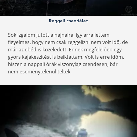
Reggeli csendélet
Sok izgalom jutott a hajnalra, így arra lettem
figyelmes, hogy nem csak reggelizni nem volt idő, de
már az ebéd is közeledett. Ennek megfelelően egy
gyors kajakészítést is beiktattam. Volt is erre időm,
hiszen a nappali órák viszonylag csendesen, bár
nem eseménytelenül teltek.