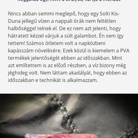
Nincs abban semmi meglepő, hogy egy Solti Kis-
Duna jellegű vízen a nappali órák nem feltétlen
halbőséggel telnek el. De ez nem azt jelenti, hogy
hátratett kézzel várjuk a sült galambot. Én sem így
tettem! Számos ötletem volt a napközbeni
kapásszám növelésére. Ezek közül is kiemelem a PVA
termékek jelentőségét ebben az időszakban. Mint
azt említettem is az előző részben, a víz bizony még
jéghideg volt. Nem láttam akadályát, hogy ebben az
időszakban e technikát is alkalmazzam.