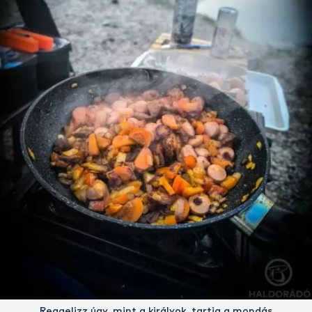
Reggelizz úgy, mint a királyok, tartja a mondás