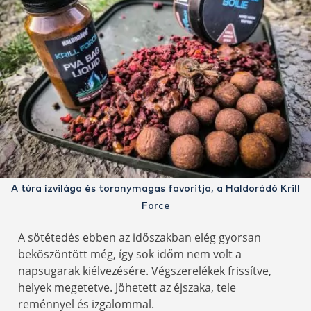
A túra ízvilága és toronymagas favoritja, a Haldorádó Krill
Force
A sötétedés ebben az időszakban elég gyorsan
beköszöntött még, így sok időm nem volt a
napsugarak kiélvezésére. Végszerelékek frissítve,
helyek megetetve. Jöhetett az éjszaka, tele
reménnyel és izgalommal.