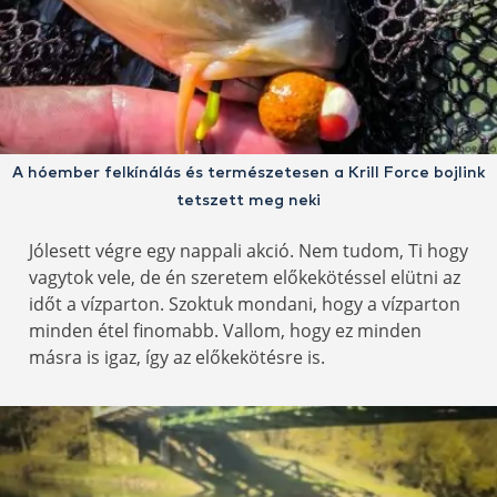
A hóember felkínálás és természetesen a Krill Force bojlink
tetszett meg neki
Jólesett végre egy nappali akció. Nem tudom, Ti hogy
vagytok vele, de én szeretem előkekötéssel elütni az
időt a vízparton. Szoktuk mondani, hogy a vízparton
minden étel finomabb. Vallom, hogy ez minden
másra is igaz, így az előkekötésre is.