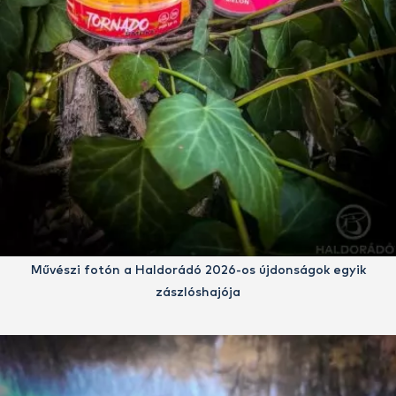
Művészi fotón a Haldorádó 2026-os újdonságok egyik
zászlóshajója