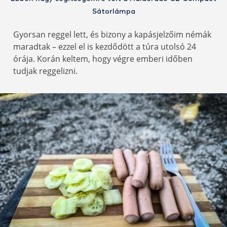
Sátorlámpa
Gyorsan reggel lett, és bizony a kapásjelzőim némák
maradtak – ezzel el is kezdődött a túra utolsó 24
órája. Korán keltem, hogy végre emberi időben
tudjak reggelizni.