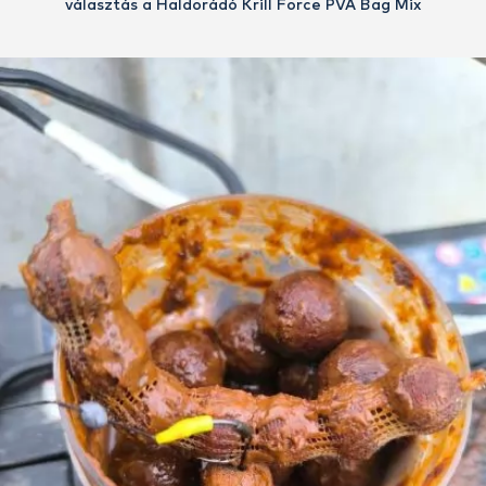
választás a Haldorádó Krill Force PVA Bag Mix