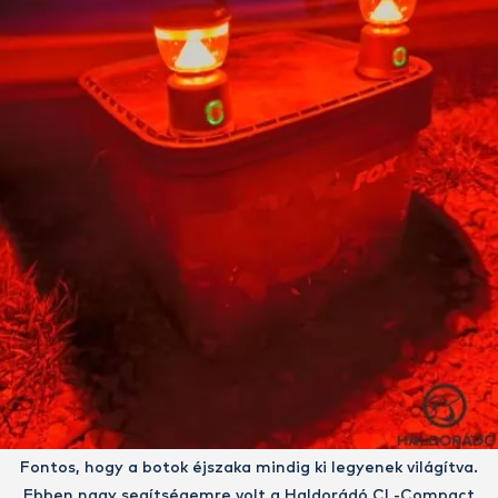
Fontos, hogy a botok éjszaka mindig ki legyenek világítva.
Ebben nagy segítségemre volt a Haldorádó CL-Compact