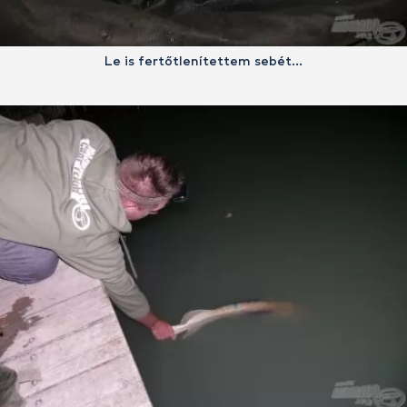
Le is fertőtlenítettem sebét…