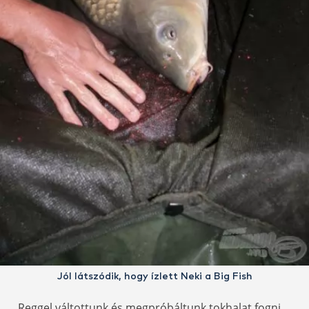
Jól látszódik, hogy ízlett Neki a Big Fish
Reggel váltottunk és megpróbáltunk tokhalat fogni.