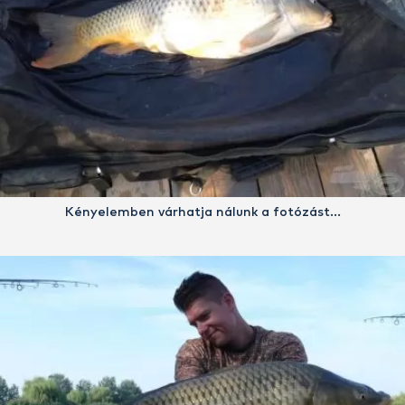
Kényelemben várhatja nálunk a fotózást…