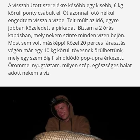
A visszahúzott szerelékre később egy kisebb, 6 kg
körüli ponty csábult el. Őt azonnal fotó nélkül
engedtem vissza a vízbe. Telt-múlt az idő, egyre
jobban közeledett a pirkadat. Bíztam a 2 órás
kapásban, mely nekem szinte minden vízen bejön.
Most sem volt másképp! Közel 20 perces fárasztás
végén már egy 10 kg körüli tövesnek örülhettünk,
mely egy szem Big Fish oldódó pop-upra érkezett.
Örömmel nyugtáztam, milyen szép, egészséges halat
adott nekem a víz.