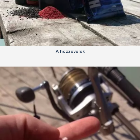
A hozzávalók