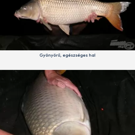
Gyönyörű, egészséges hal