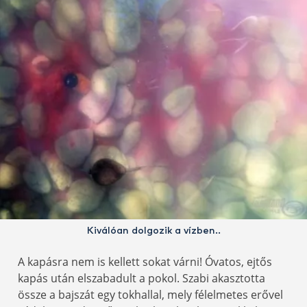
Kiválóan dolgozik a vízben..
A kapásra nem is kellett sokat várni! Óvatos, ejtős
kapás után elszabadult a pokol. Szabi akasztotta
össze a bajszát egy tokhallal, mely félelmetes erővel