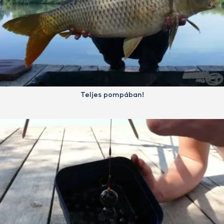
Teljes pompában!