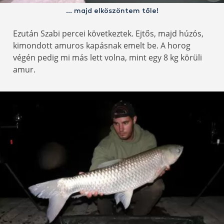
… majd elköszöntem tőle!
Ezután Szabi percei következtek. Ejtős, majd húzós,
kimondott amuros kapásnak emelt be. A horog
végén pedig mi más lett volna, mint egy 8 kg körüli
amur.