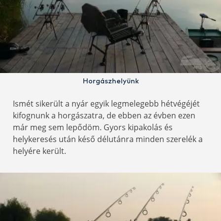
Horgászhelyünk
Ismét sikerült a nyár egyik legmelegebb hétvégéjét
kifognunk a horgászatra, de ebben az évben ezen
már meg sem lepődöm. Gyors kipakolás és
helykeresés után késő délutánra minden szerelék a
helyére került.