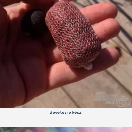
Bevetésre kész!