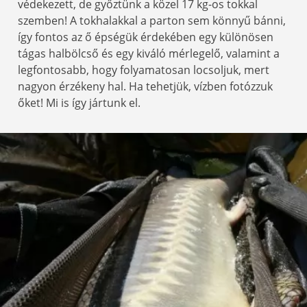
védekezett, de győztünk a közel 17 kg-os tokkal
szemben! A tokhalakkal a parton sem könnyű bánni,
így fontos az ő épségük érdekében egy különösen
tágas halbölcső és egy kiváló mérlegelő, valamint a
legfontosabb, hogy folyamatosan locsoljuk, mert
nagyon érzékeny hal. Ha tehetjük, vízben fotózzuk
őket! Mi is így jártunk el.