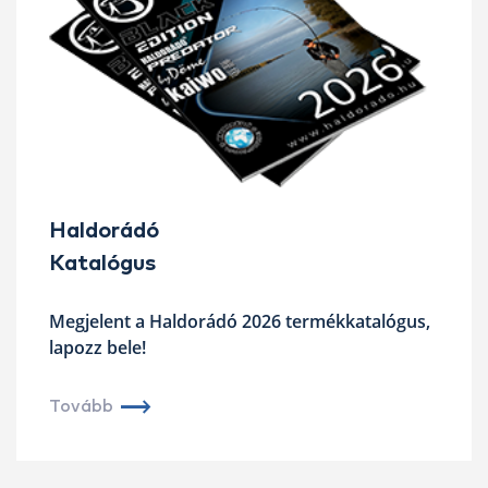
Haldorádó
Katalógus
Megjelent a Haldorádó 2026 termékkatalógus,
lapozz bele!
Tovább