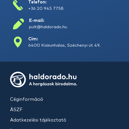
Telefon:
+36 20 945 7758
E-mail:
pult@haldorado.hu
Cím:
6400 Kiskunhalas, Széchenyi út 49.
Céginformáció
ÁSZF
Adatkezelési tájékoztató