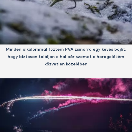
Minden alkalommal fűztem PVA zsinórra egy kevés bojlit,
hogy biztosan találjon a hal pár szemet a horogelőkém
közvetlen közelében