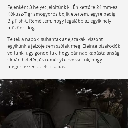
Fejenként 3 helyet jelöltünk ki. Én kettőre 24 mm-es
Kókusz-Tigrismogyorós bojlit etettem, egyre pedig
Big Fish-t. Reméltem, hogy legalább az egyik hely
működni fog.
Teltek a napok, suhantak az éjszakák, viszont
egyikünk a jelzője sem szólalt meg. Eleinte bizakodók
voltunk, úgy gondoltuk, hogy pár nap kapástalanság
simán belefér, és reménykedve vártuk, hogy
megérkezzen az első kapás.