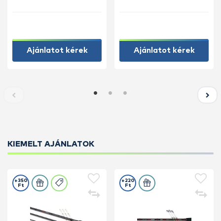
Ajánlatot kérek
Ajánlatot kérek
KIEMELT AJÁNLATOK
+350
+220
Ft
Ft