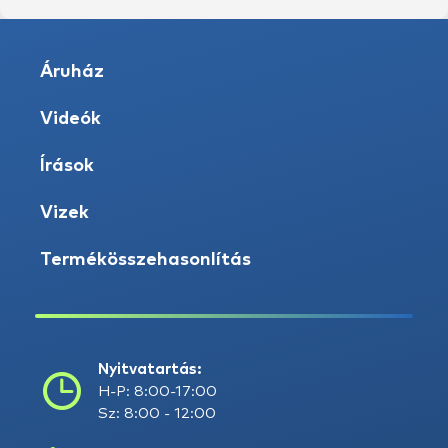
Áruház
Videók
Írások
Vizek
Termékösszehasonlítás
Nyitvatartás:
H-P: 8:00-17:00
Sz: 8:00 - 12:00