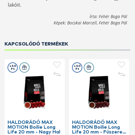
lakóit.
Írta: Fehér Boga Pál
Képek: Bocskai Marcell, Fehér Boga Pál
KAPCSOLÓDÓ TERMÉKEK
+40
+40
Ft
Ft
HALDORÁDÓ MAX
HALDORÁDÓ MAX
MOTION Boilie Long
MOTION Boilie Long
Life 20 mm - Nagy Hal
Life 20 mm - Fűszeres