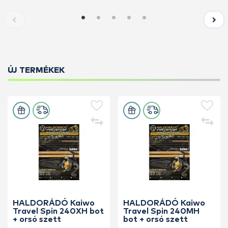
ÚJ TERMÉKEK
HALDORÁDÓ Kaiwo
HALDORÁDÓ Kaiwo
Travel Spin 240XH bot
Travel Spin 240MH
+ orsó szett
bot + orsó szett