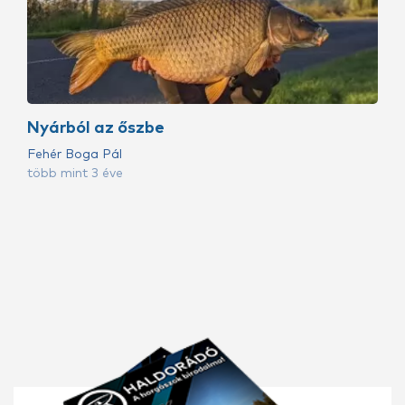
Nyárból az őszbe
Fehér Boga Pál
több mint 3 éve