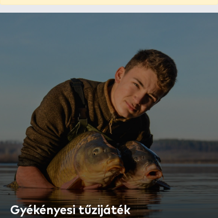
Gyékényesi tűzijáték