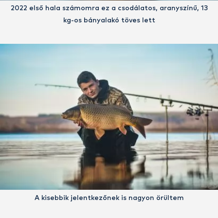
2022 első hala számomra ez a csodálatos, aranyszínű, 13
kg-os bányalakó töves lett
A kisebbik jelentkezőnek is nagyon örültem