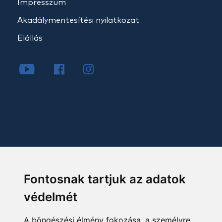
Impresszum
Akadálymentesítési nyilatkozat
Elállás
Fontosnak tartjuk az adatok
védelmét
A böngészési élmény fokozása, a személyre