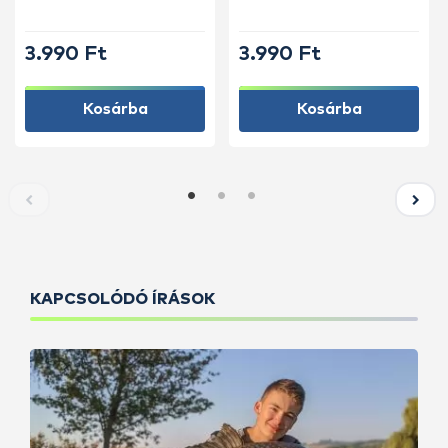
Vörös Máj
3.990 Ft
3.990 Ft
Kosárba
Kosárba
KAPCSOLÓDÓ ÍRÁSOK