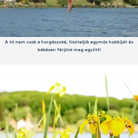
A tó nem csak a horgászoké, tiszteljük egymás hobbiját és
békésen férjünk meg együtt!