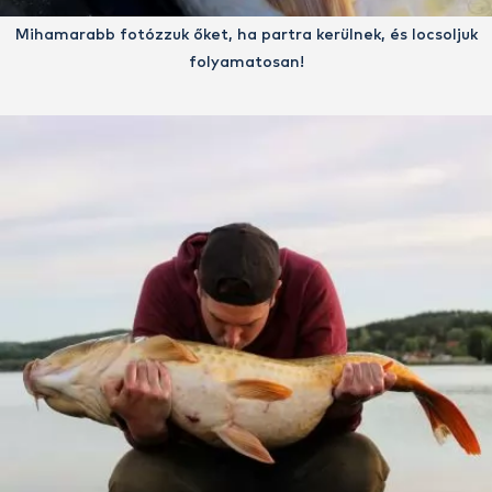
Mihamarabb fotózzuk őket, ha partra kerülnek, és locsoljuk
folyamatosan!