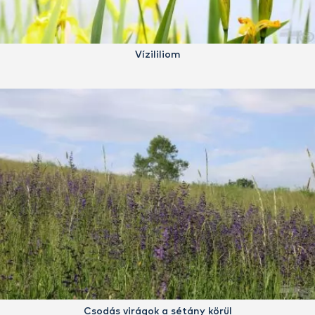
Vízililiom
Csodás virágok a sétány körül