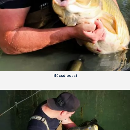
Búcsú puszi