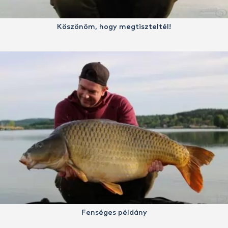
Köszönöm, hogy megtiszteltél!
Fenséges példány