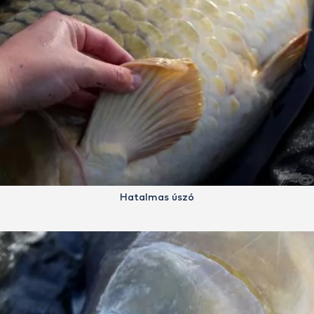
Hatalmas úszó