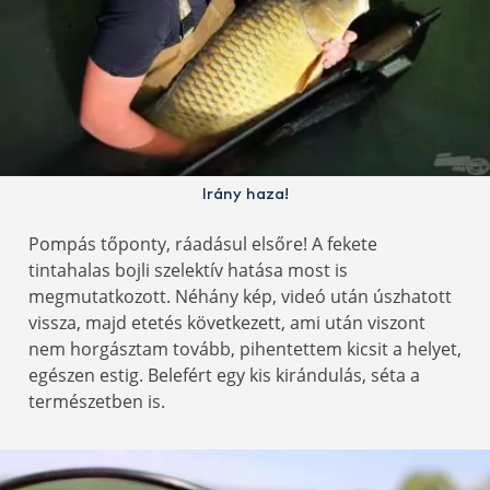
Irány haza!
Pompás tőponty, ráadásul elsőre! A fekete
tintahalas bojli szelektív hatása most is
megmutatkozott. Néhány kép, videó után úszhatott
vissza, majd etetés következett, ami után viszont
nem horgásztam tovább, pihentettem kicsit a helyet,
egészen estig. Belefért egy kis kirándulás, séta a
természetben is.