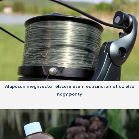
Alaposan megnyúzta felszerelésem és zsinóromat az első
nagy ponty