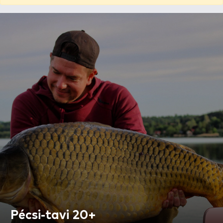
Pécsi-tavi 20+