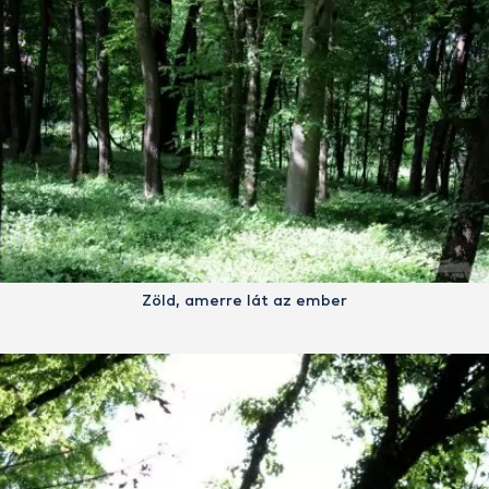
Zöld, amerre lát az ember