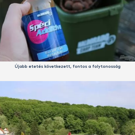
Újabb etetés következett, fontos a folytonosság