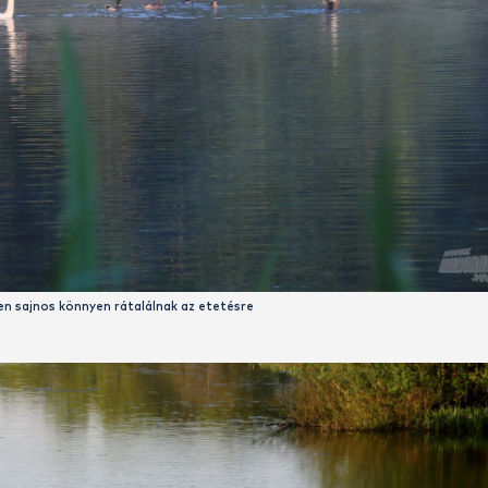
Nehezítő tényezők