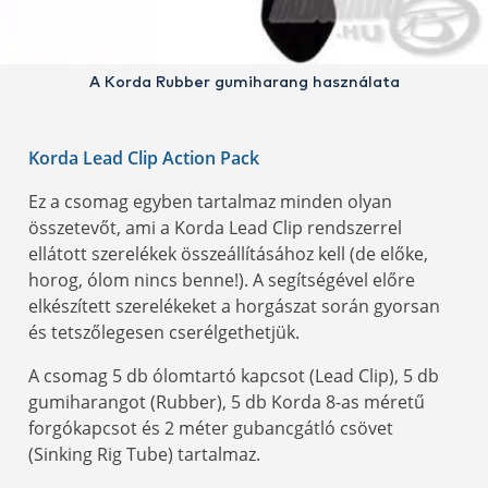
A Korda Rubber gumiharang használata
Korda Lead Clip Action Pack
Ez a csomag egyben tartalmaz minden olyan
összetevőt, ami a Korda Lead Clip rendszerrel
ellátott szerelékek összeállításához kell (de előke,
horog, ólom nincs benne!). A segítségével előre
elkészített szerelékeket a horgászat során gyorsan
és tetszőlegesen cserélgethetjük.
A csomag 5 db ólomtartó kapcsot (Lead Clip), 5 db
gumiharangot (Rubber), 5 db Korda 8-as méretű
forgókapcsot és 2 méter gubancgátló csövet
(Sinking Rig Tube) tartalmaz.