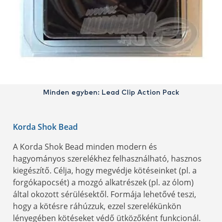
Minden egyben: Lead Clip Action Pack
Korda Shok Bead
A Korda Shok Bead minden modern és
hagyományos szerelékhez felhasználható, hasznos
kiegészítő. Célja, hogy megvédje kötéseinket (pl. a
forgókapocsét) a mozgó alkatrészek (pl. az ólom)
által okozott sérülésektől. Formája lehetővé teszi,
hogy a kötésre ráhúzzuk, ezzel szerelékünkön
lényegében kötéseket védő ütközőként funkcionál.