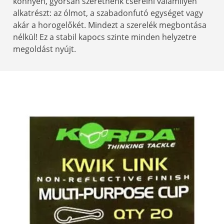
könnyen, gyorsan szeretnénk cserélni valamilyen
alkatrészt: az ólmot, a szabadonfutó egységet vagy
akár a horogelőkét. Mindezt a szerelék megbontása
nélkül! Ez a stabil kapocs szinte minden helyzetre
megoldást nyújt.