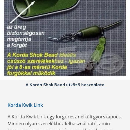
A Korda Shok Bead ütköző használata
Korda Kwik Link
A Korda Kwik Link egy forgórész nélküli gyorskapocs.
Minden olyan szerelékhez felhasználható, amin