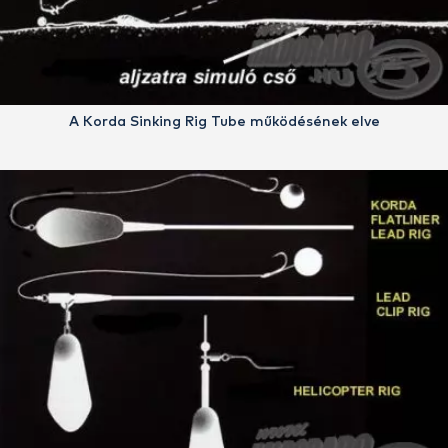
A Korda Sinking Rig Tube működésének elve