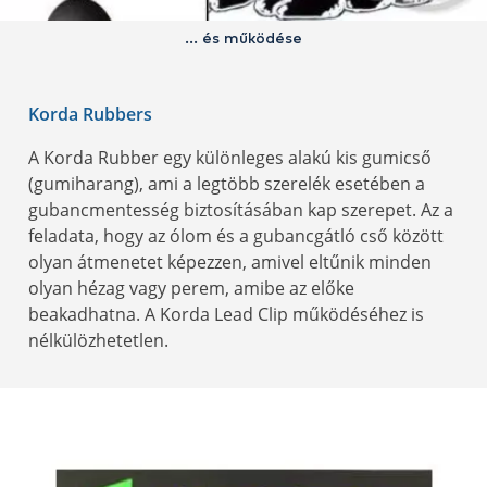
… és működése
Korda Rubbers
A Korda Rubber egy különleges alakú kis gumicső
(gumiharang), ami a legtöbb szerelék esetében a
gubancmentesség biztosításában kap szerepet. Az a
feladata, hogy az ólom és a gubancgátló cső között
olyan átmenetet képezzen, amivel eltűnik minden
olyan hézag vagy perem, amibe az előke
beakadhatna. A Korda Lead Clip működéséhez is
nélkülözhetetlen.