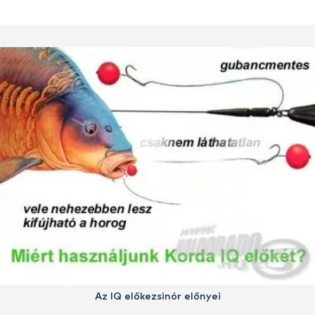
Az IQ előkezsinór előnyei