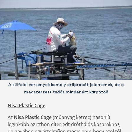
A külföldi versenyek komoly erőpróbát jelentenek, de a
megszerzett tudás mindenért kárpótol!
Nisa Plastic Cage
Az
Nisa Plastic Cage
(műanyag ketrec) hasonlít
leginkább az itthon elterjedt dróthálós kosarakhoz,
de nevében egyértelműen megjelenik, hogy azoktól