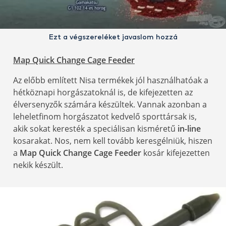
Ezt a végszereléket javaslom hozzá
Map Quick Change Cage Feeder
Az előbb említett Nisa termékek jól használhatóak a
hétköznapi horgászatoknál is, de kifejezetten az
élversenyzők számára készültek. Vannak azonban a
leheletfinom horgászatot kedvelő sporttársak is,
akik sokat keresték a speciálisan kisméretű
in-line
kosarakat. Nos, nem kell tovább keresgélniük, hiszen
a
Map Quick Change Cage Feeder
kosár kifejezetten
nekik készült.