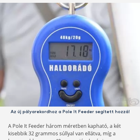
Az új pályarekordhoz a Pole It Feeder segített hozzá!
A Pole It Feeder három méretben kapható, a két
kisebbik 32 grammos súllyal van ellátva, míg a