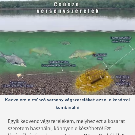
Kedvelem a csúszó verseny végszereléket ezzel a kosárral
kombinálni
Egyik kedvenc végszerelékem, melyhez ezt a kosarat
szeretem használni, könnyen elkészíthető! Ezt