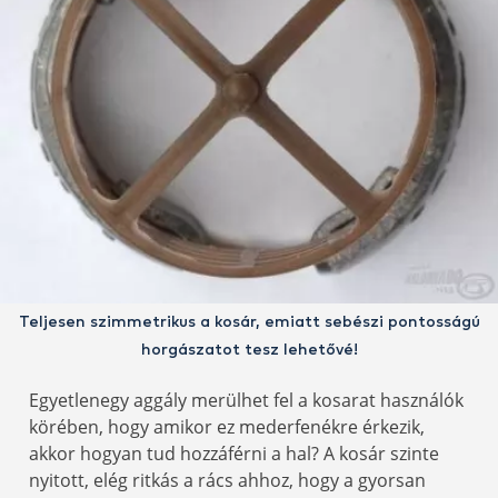
Teljesen szimmetrikus a kosár, emiatt sebészi pontosságú
horgászatot tesz lehetővé!
Egyetlenegy aggály merülhet fel a kosarat használók
körében, hogy amikor ez mederfenékre érkezik,
akkor hogyan tud hozzáférni a hal? A kosár szinte
nyitott, elég ritkás a rács ahhoz, hogy a gyorsan