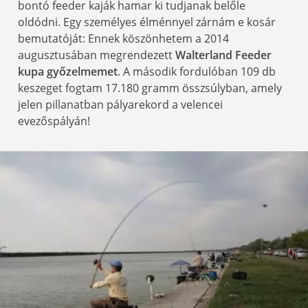
bontó feeder kaják hamar ki tudjanak belőle
oldódni. Egy személyes élménnyel zárnám e kosár
bemutatóját: Ennek köszönhetem a 2014
augusztusában megrendezett
Walterland Feeder
kupa győzelmemet
. A második fordulóban 109 db
keszeget fogtam 17.180 gramm összsúlyban, amely
jelen pillanatban pályarekord a velencei
evezőspályán!