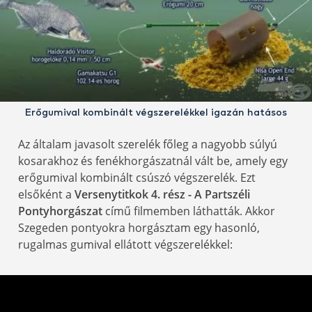
Erőgumival kombinált végszerelékkel igazán hatásos
Az általam javasolt szerelék főleg a nagyobb súlyú
kosarakhoz és fenékhorgászatnál vált be, amely egy
erőgumival kombinált csúszó végszerelék. Ezt
elsőként a
Versenytitkok 4. rész - A Partszéli
Pontyhorgászat
című filmemben láthatták. Akkor
Szegeden pontyokra horgásztam egy hasonló,
rugalmas gumival ellátott végszerelékkel: