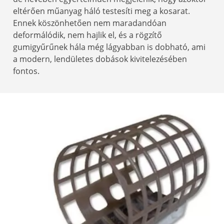
eltérően műanyag háló testesíti meg a kosarat.
Ennek köszönhetően nem maradandóan
deformálódik, nem hajlik el, és a rögzítő
gumigyűrűnek hála még lágyabban is dobható, ami
a modern, lendületes dobások kivitelezésében
fontos.