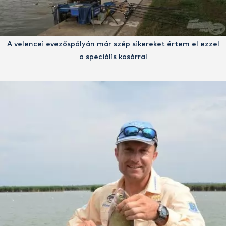
A velencei evezőspályán már szép sikereket értem el ezzel
a speciális kosárral