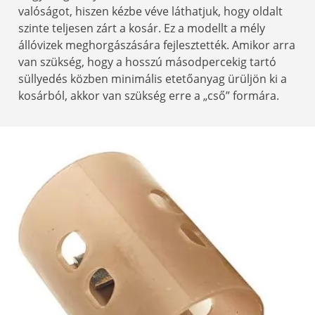
valóságot, hiszen kézbe véve láthatjuk, hogy oldalt
szinte teljesen zárt a kosár. Ez a modellt a mély
állóvizek meghorgászására fejlesztették. Amikor arra
van szükség, hogy a hosszú másodpercekig tartó
süllyedés közben minimális etetőanyag ürüljön ki a
kosárból, akkor van szükség erre a „cső” formára.