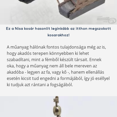
Ez a Nisa kosár hasonlít leginkább az itthon megszokott
kosarakhoz!
A műanyag hálónak fontos tulajdonsága még az is,
hogy akadós terepen könnyebben ki lehet
szabadítani, mint a fémből készült társait. Ennek
oka, hogy a műanyag nem áll bele mereven az
akadóba - legyen az fa, vagy kő -, hanem ellenállás
esetén kicsit tud engedni a formájából, így jó eséllyel
ki tudjuk azt rántani a fogságából.