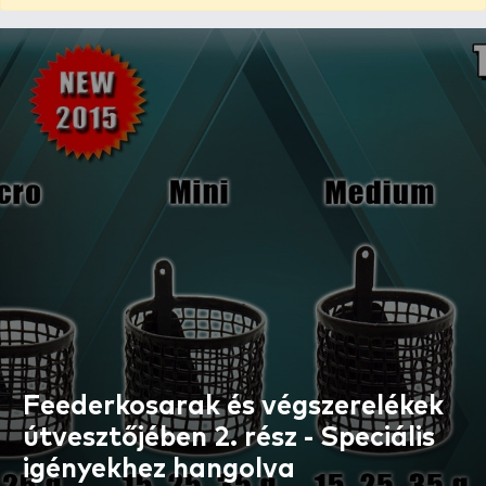
Feederkosarak és végszerelékek
útvesztőjében 2. rész - Speciális
igényekhez hangolva