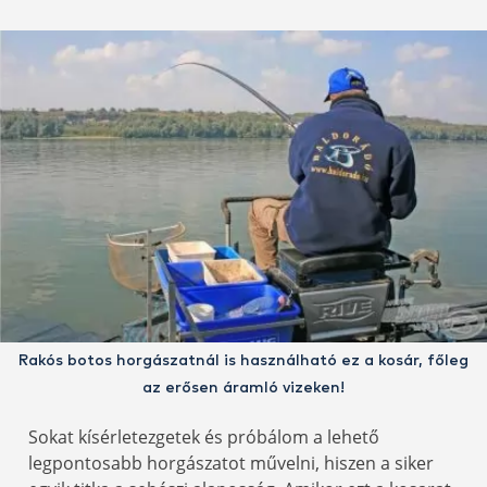
Rakós botos horgászatnál is használható ez a kosár, főleg
az erősen áramló vizeken!
Sokat kísérletezgetek és próbálom a lehető
legpontosabb horgászatot művelni, hiszen a siker