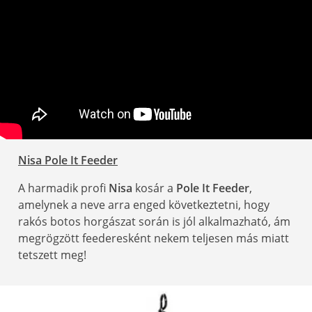
Nisa Pole It Feeder
A harmadik profi
Nisa
kosár a
Pole It Feeder
,
amelynek a neve arra enged következtetni, hogy
rakós botos horgászat során is jól alkalmazható, ám
megrögzött feederesként nekem teljesen más miatt
tetszett meg!