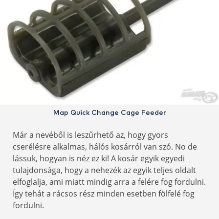
Map Quick Change Cage Feeder
Már a nevéből is leszűrhető az, hogy gyors
cserélésre alkalmas, hálós kosárról van szó. No de
lássuk, hogyan is néz ez ki! A kosár egyik egyedi
tulajdonsága, hogy a nehezék az egyik teljes oldalt
elfoglalja, ami miatt mindig arra a felére fog fordulni.
Így tehát a rácsos rész minden esetben fölfelé fog
fordulni.