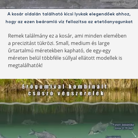
A kosár oldalán található kicsi lyukak elegendőek ahhoz,
hogy az ezen beáramló víz fellazítsa az etetőanyagunkat
Remek találmány ez a kosár, ami minden elemében
a precizitást tükrözi. Small, medium és large
űrtartalmú méretekben kapható, de egy-egy
méreten belül többféle súllyal ellátott modellek is
megtalálhatók!