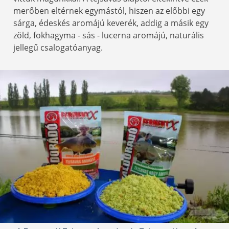
merőben eltérnek egymástól, hiszen az előbbi egy
sárga, édeskés aromájú keverék, addig a másik egy
zöld, fokhagyma - sás - lucerna aromájú, naturális
jellegű csalogatóanyag.