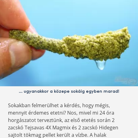
… ugyanakkor a közepe sokáig egyben marad!
Sokakban felmerülhet a kérdés, hogy mégis,
mennyit érdemes etetni? Nos, mivel mi 24 óra
horgászatot terveztünk, az első etetés során 2
zacskó Tejsavas 4X Magmix és 2 zacskó Hidegen
sajtolt tökmag pellet került a vízbe. A halak