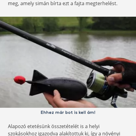
meg, amely simán bírta ezt a fajta megterhelést.
Ehhez már bot is kell ám!
Alapozó etetésünk összetételét is a helyi
szokásokhoz igazodva alakítottuk ki, így a növényi