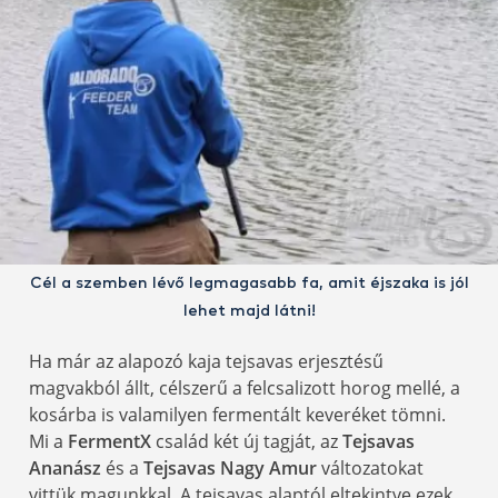
Cél a szemben lévő legmagasabb fa, amit éjszaka is jól
lehet majd látni!
Ha már az alapozó kaja tejsavas erjesztésű
magvakból állt, célszerű a felcsalizott horog mellé, a
kosárba is valamilyen fermentált keveréket tömni.
Mi a
FermentX
család két új tagját, az
Tejsavas
Ananász
és a
Tejsavas Nagy Amur
változatokat
vittük magunkkal. A tejsavas alaptól eltekintve ezek