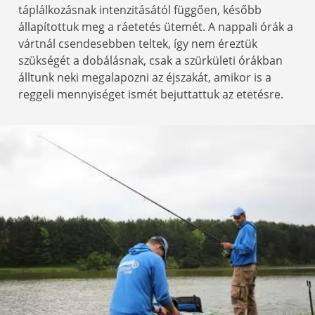
táplálkozásnak intenzitásától függően, később
állapítottuk meg a ráetetés ütemét. A nappali órák a
vártnál csendesebben teltek, így nem éreztük
szükségét a dobálásnak, csak a szürkületi órákban
álltunk neki megalapozni az éjszakát, amikor is a
reggeli mennyiséget ismét bejuttattuk az etetésre.