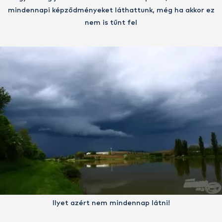
mindennapi képződményeket láthattunk, még ha akkor ez
nem is tűnt fel
Ilyet azért nem mindennap látni!