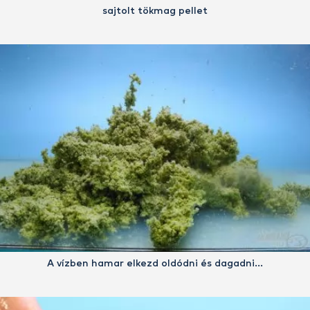
sajtolt tökmag pellet
A vízben hamar elkezd oldódni és dagadni…