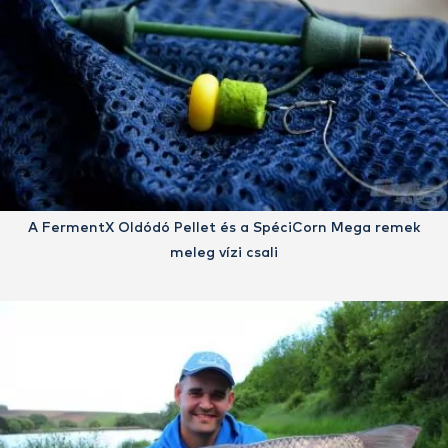
A FermentX Oldódó Pellet és a SpéciCorn Mega remek
meleg vízi csali