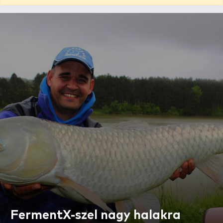
FermentX-szel nagy halakra