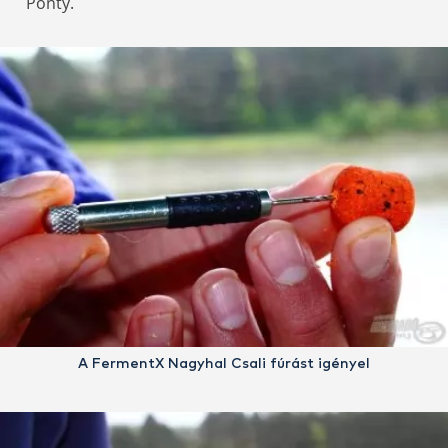
Ponty.
A FermentX Nagyhal Csali fúrást igényel