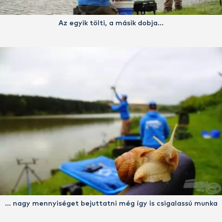
Az egyik tölti, a másik dobja…
… nagy mennyiséget bejuttatni még így is csigalassú munka