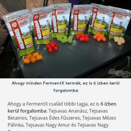
Ahogy minden FermentX termék, ez is 6 ízben kerül
forgalomba
Ahogy a FermentX család többi tagja, ez is
6 ízben
kerül forgalomba
: Tejsavas Ananász, Tejsavas
Betainos, Tejsavas Édes Fűszeres, Tejsavas Mézes
Pálinka, Tejsavas Nagy Amur és Tejsavas Nagy