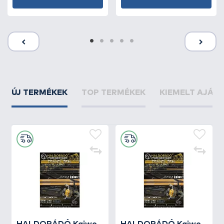
ÚJ TERMÉKEK
TOP TERMÉKEK
KIEMELT AJÁN