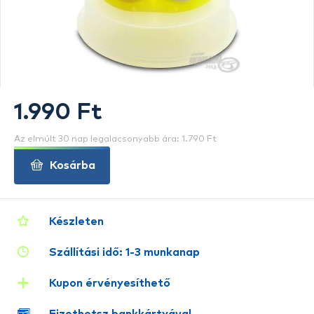
1.990 Ft
Az elmúlt 30 nap legalacsonyabb ára: 1.790 Ft
Kosárba
Készleten
Szállítási idő: 1-3 munkanap
Kupon érvényesíthető