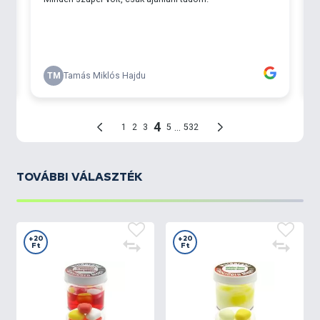
TOVÁBBI VÁLASZTÉK
+20
+20
Ft
Ft