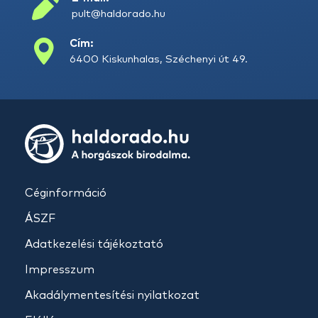
pult@haldorado.hu
Cím:
6400 Kiskunhalas, Széchenyi út 49.
Céginformáció
ÁSZF
Adatkezelési tájékoztató
Impresszum
Akadálymentesítési nyilatkozat