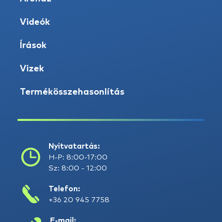
Videók
Írások
Vizek
Termékösszehasonlítás
Nyitvatartás:
H-P: 8:00-17:00
Sz: 8:00 - 12:00
Telefon:
+36 20 945 7758
E-mail: