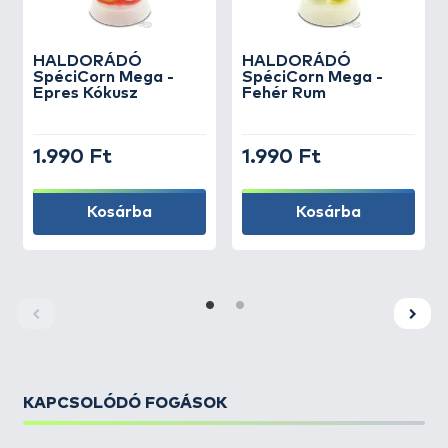
HALDORÁDÓ
HALDORÁDÓ
SpéciCorn Mega -
SpéciCorn Mega -
Epres Kókusz
Fehér Rum
1.990 Ft
1.990 Ft
Kosárba
Kosárba
KAPCSOLÓDÓ FOGÁSOK