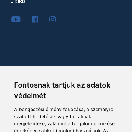
Elállás
Fontosnak tartjuk az adatok
védelmét
A böngészési élmény fokozása, a személyre
szabott hirdetések vagy tartalmak
megjelenítése, valamint a forgalom elemzése
érdekében sütiket (cookie) használunk. Az