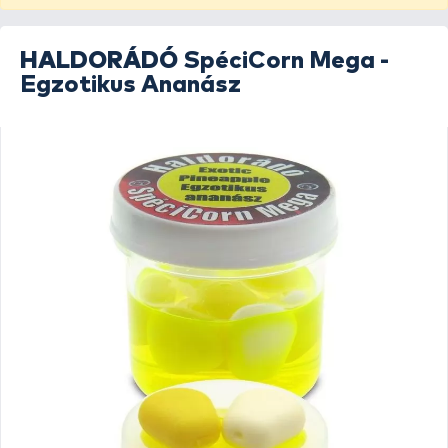
HALDORÁDÓ
SpéciCorn Mega -
Egzotikus Ananász