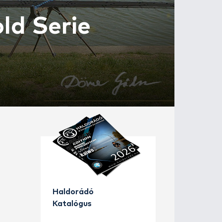
DER Gold Seri