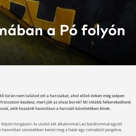
nyomában a Pó 
05-03