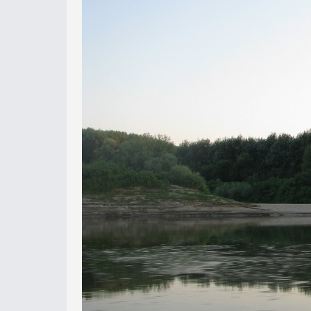
Tavalyi túránk alkalmával a májusi 
medertelítettség emlékeztetett arra,
Ezért a körülmények jelentősen elté
mindössze annyi választásunk volt
pergetés közben.
Olyan új, vízzel teli ágakat fedeztü
homokpados csorgás között megpihen
hanggal, dübörögve ömlött át a komo
medret.