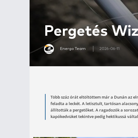
Pergetés
Energo Team
2026-