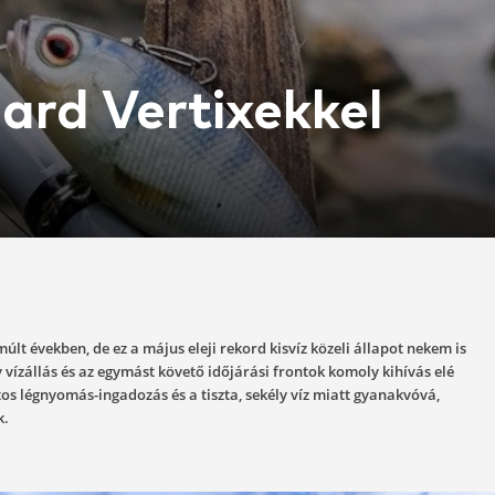
 Wizard Vertixe
06-11