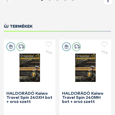
ÚJ TERMÉKEK
HALDORÁDÓ Kaiwo
HALDORÁDÓ Kaiwo
Travel Spin 240XH bot
Travel Spin 240MH
+ orsó szett
bot + orsó szett