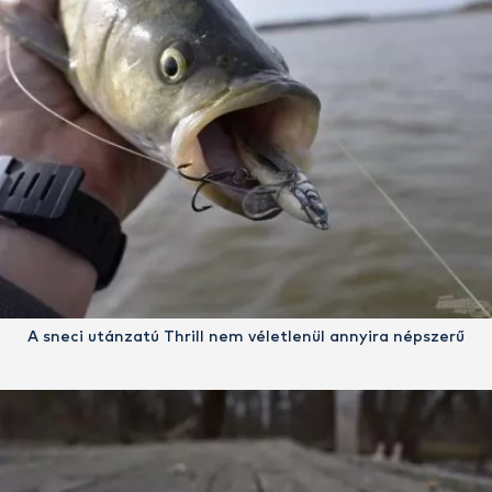
A sneci utánzatú Thrill nem véletlenül annyira népszerű