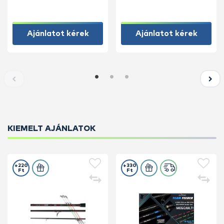
Ajánlatot kérek
Ajánlatot kérek
KIEMELT AJÁNLATOK
+220
+330
Ft
Ft