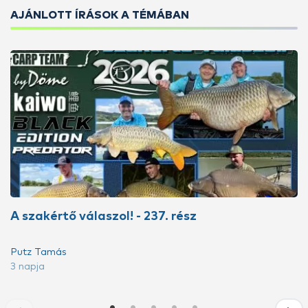
AJÁNLOTT ÍRÁSOK A TÉMÁBAN
A szakértő válaszol! - 237. rész
Putz Tamás
3 napja