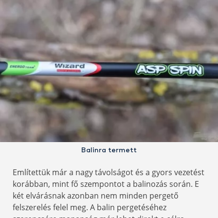
Balinra termett
Említettük már a nagy távolságot és a gyors vezetést
korábban, mint fő szempontot a balinozás során. E
két elvárásnak azonban nem minden pergető
felszerelés felel meg. A balin pergetéséhez