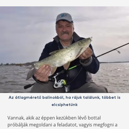
Az átlagméretű balinokból, ha rájuk találunk, többet is
elcsíphetünk
Vannak, akik az éppen kezükben lévő bottal
próbálják megoldani a feladatot, vagyis megfogni a