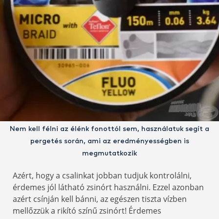
Nem kell félni az élénk fonottól sem, használatuk segít a
pergetés során, ami az eredményességben is
megmutatkozik
Azért, hogy a csalinkat jobban tudjuk kontrolálni,
érdemes jól látható zsinórt használni. Ezzel azonban
azért csínján kell bánni, az egészen tiszta vízben
mellőzzük a rikító színű zsinórt! Érdemes