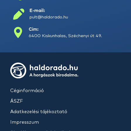
E-mail:
pult@haldorado.hu
Cím:
6400 Kiskunhalas, Széchenyi út 49.
Céginformáció
ÁSZF
Adatkezelési tájékoztató
Impresszum