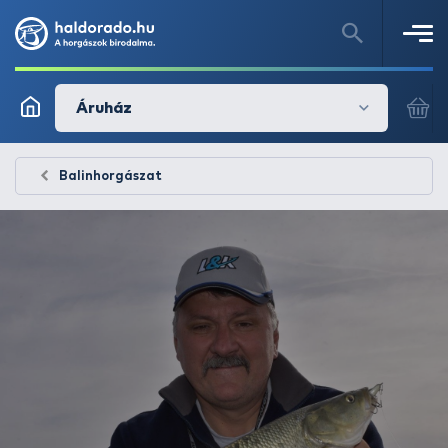
Áruház
Balinhorgászat