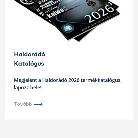
Haldorádó
Katalógus
Megjelent a Haldorádó 2026 termékkatalógus,
lapozz bele!
Tovább