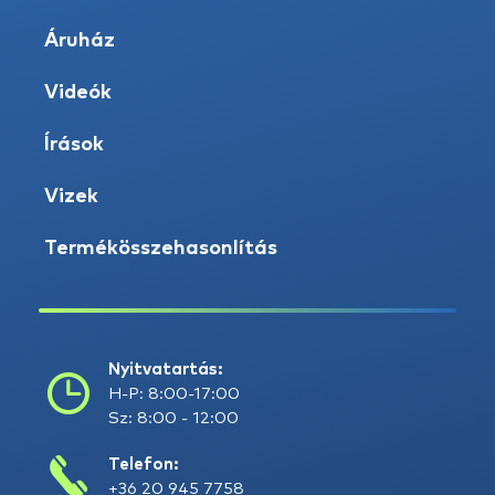
Áruház
Videók
Írások
Vizek
Termékösszehasonlítás
Nyitvatartás:
H-P: 8:00-17:00
Sz: 8:00 - 12:00
Telefon:
+36 20 945 7758