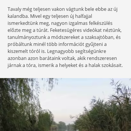
Tavaly még teljesen vakon vágtunk bele ebbe az új
kalandba. Mivel egy teljesen új halfajjal
ismerkedtünk meg, nagyon izgalmas felkészülés
előzte meg a túrát. Feketesügéres videókat néztünk,
tanulmányoztunk a módszereket a szaksajtóban, és
próbáltunk minél több információt gyűjteni a
kiszemelt tóról is. Legnagyobb segítségünkre
azonban azon barátaink voltak, akik rendszeresen
járnak a tóra, ismerik a helyeket és a halak szokásait.