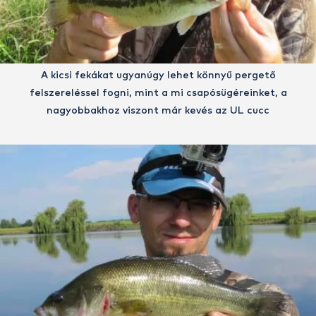
A kicsi fekákat ugyanúgy lehet könnyű pergető
felszereléssel fogni, mint a mi csapósügéreinket, a
nagyobbakhoz viszont már kevés az UL cucc