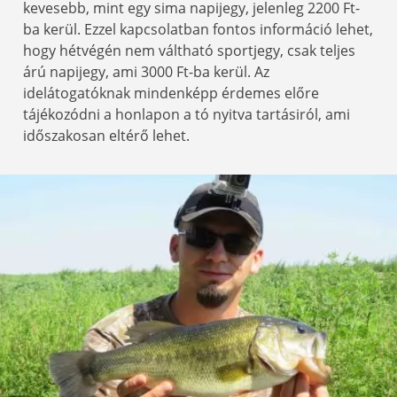
kevesebb, mint egy sima napijegy, jelenleg 2200 Ft-
ba kerül. Ezzel kapcsolatban fontos információ lehet,
hogy hétvégén nem váltható sportjegy, csak teljes
árú napijegy, ami 3000 Ft-ba kerül. Az
idelátogatóknak mindenképp érdemes előre
tájékozódni a honlapon a tó nyitva tartásiról, ami
időszakosan eltérő lehet.