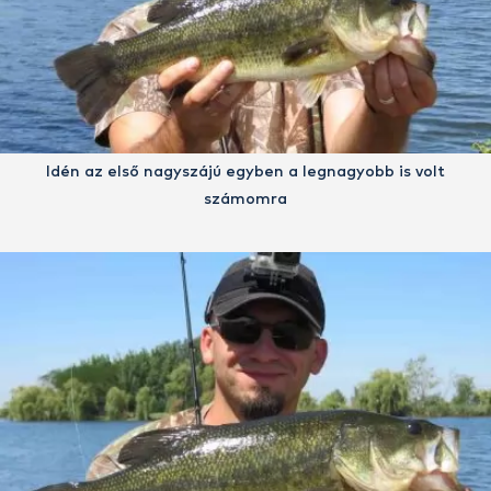
Idén az első nagyszájú egyben a legnagyobb is volt
számomra