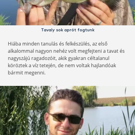
Tavaly sok aprót fogtunk
Hiába minden tanulás és felkészülés, az első
alkalommal nagyon nehéz volt megfejteni a tavat és
nagyszájú ragadozóit, akik gyakran céltalanul
köröztek a víz tetején, de nem voltak hajlandóak
bármit megenni.