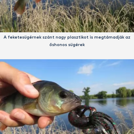
A feketesügérnek szánt nagy plasztikot is megtámadják az
őshonos sügérek