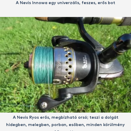
A Nevis Innowa egy univerzális, feszes, erős bot
A Nevis Ryos erős, megbízható orsó; teszi a dolgát
hidegben, melegben, porban, esőben, minden körülmény