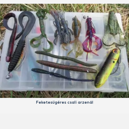
Feketesügéres csali arzenál