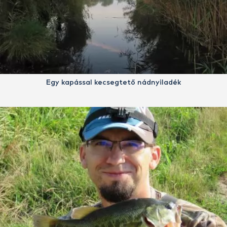
Egy kapással kecsegtető nádnyiladék