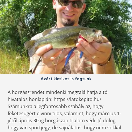
Azért kicsiket is fogtunk
A horgászrendet mindenki megtalálhatja a tó
hivatalos honlapján: https://latokepito.hu/
Számunkra a legfontosabb szabály az, hogy
feketesügért elvinni tilos, valamint, hogy március 1-
jétől április 30-ig horgászati tilalom védi. Jó dolog,
hogy van sportjegy, de sajnálatos, hogy nem sokkal