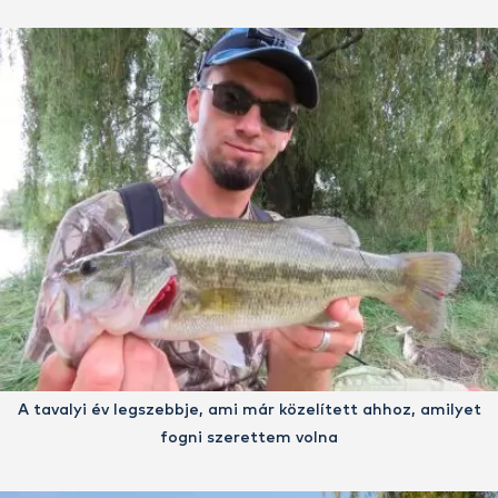
A tavalyi év legszebbje, ami már közelített ahhoz, amilyet
fogni szerettem volna