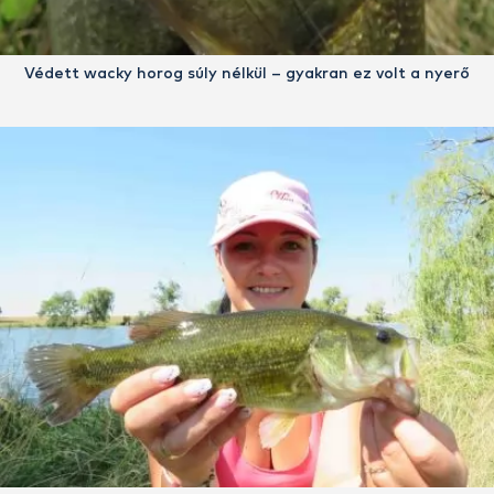
Védett wacky horog súly nélkül – gyakran ez volt a nyerő