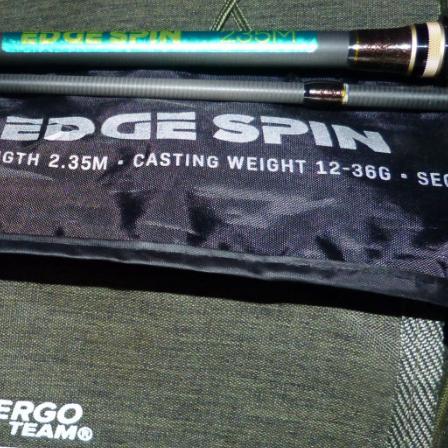
Még behajózás előtt