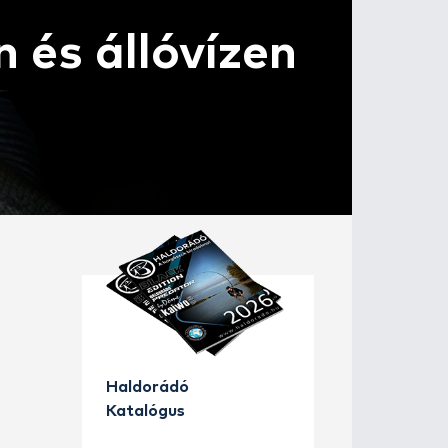
a Dunán és álló