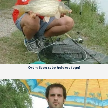
Öröm ilyen szép halakat fogni