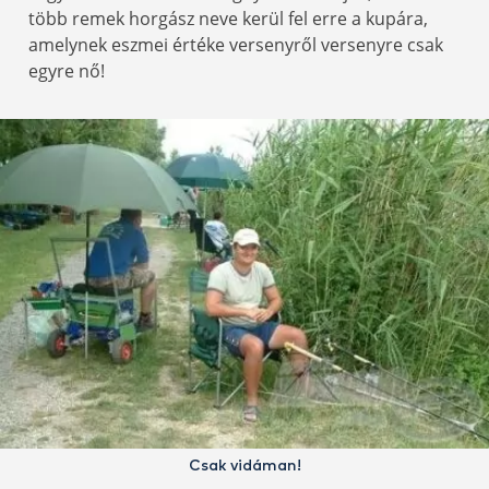
több remek horgász neve kerül fel erre a kupára,
amelynek eszmei értéke versenyről versenyre csak
egyre nő!
Csak vidáman!