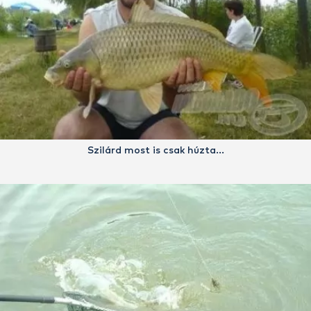
Szilárd most is csak húzta…