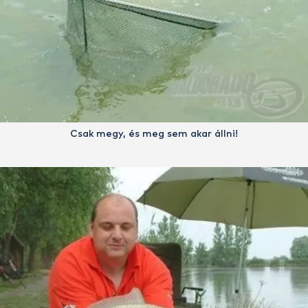
Csak megy, és meg sem akar állni!