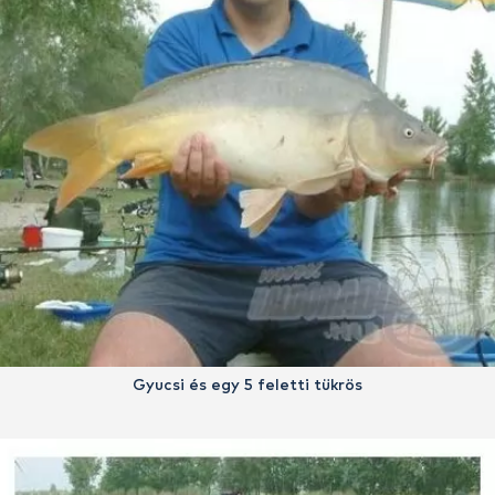
Gyucsi és egy 5 feletti tükrös