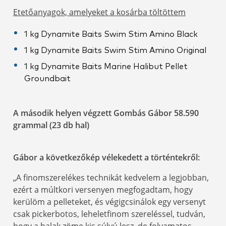
Etetőanyagok, amelyeket a kosárba töltöttem
1 kg Dynamite Baits Swim Stim Amino Black
1 kg Dynamite Baits Swim Stim Amino Original
1 kg Dynamite Baits Marine Halibut Pellet
Groundbait
A második helyen végzett Gombás Gábor 58.590
grammal (23 db hal)
Gábor a következőkép vélekedett a történtekről:
„A finomszerelékes technikát kedvelem a legjobban,
ezért a múltkori versenyen megfogadtam, hogy
kerülöm a pelleteket, és végigcsinálok egy versenyt
csak pickerbotos, leheletfinom szereléssel, tudván,