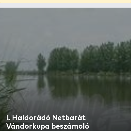
I. Haldorádó Netbarát
Vándorkupa beszámoló