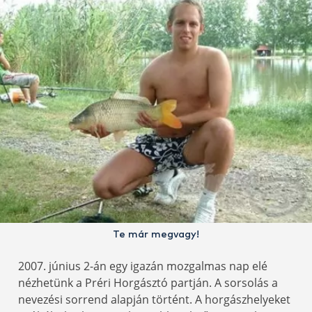
Te már megvagy!
2007. június 2-án egy igazán mozgalmas nap elé
nézhetünk a Préri Horgásztó partján. A sorsolás a
nevezési sorrend alapján történt. A horgászhelyeket