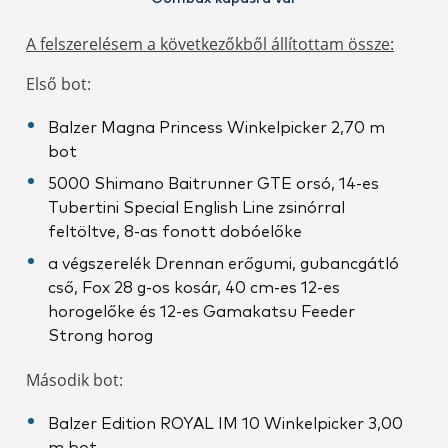
A felszerelésem a következőkből állítottam össze:
Első bot:
Balzer Magna Princess Winkelpicker 2,70 m
bot
5000 Shimano Baitrunner GTE orsó, 14-es
Tubertini Special English Line zsinórral
feltöltve, 8-as fonott dobóelőke
a végszerelék Drennan erőgumi, gubancgátló
cső, Fox 28 g-os kosár, 40 cm-es 12-es
horogelőke és 12-es Gamakatsu Feeder
Strong horog
Második bot:
Balzer Edition ROYAL IM 10 Winkelpicker 3,00