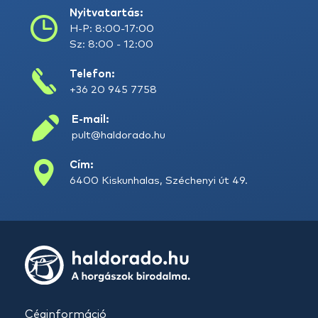
Nyitvatartás:
H-P: 8:00-17:00
Sz: 8:00 - 12:00
Telefon:
+36 20 945 7758
E-mail:
pult@haldorado.hu
Cím:
6400 Kiskunhalas, Széchenyi út 49.
Céginformáció