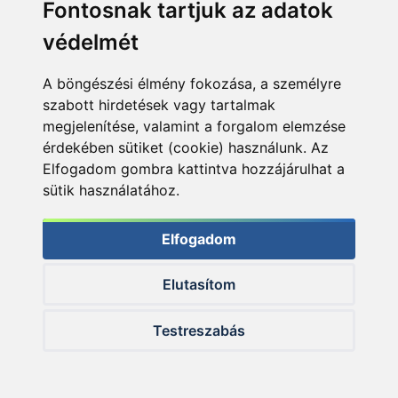
Fontosnak tartjuk az adatok
védelmét
A böngészési élmény fokozása, a személyre
szabott hirdetések vagy tartalmak
megjelenítése, valamint a forgalom elemzése
érdekében sütiket (cookie) használunk. Az
Elfogadom gombra kattintva hozzájárulhat a
sütik használatához.
Elfogadom
Elutasítom
© 2026 Haldorado.hu
Testreszabás
✕