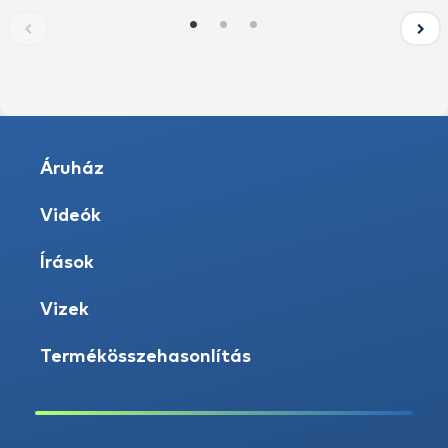
Áruház
Videók
Írások
Vizek
Termékösszehasonlítás