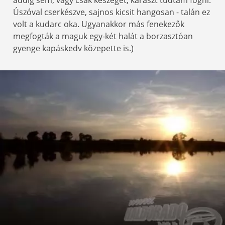
addig sem, vagy csak keszeget, kárászt tudtam fogni.
Úszóval cserkészve, sajnos kicsit hangosan - talán ez
volt a kudarc oka. Ugyanakkor más fenekezők
megfogták a maguk egy-két halát a borzasztóan
gyenge kapáskedv közepette is.)