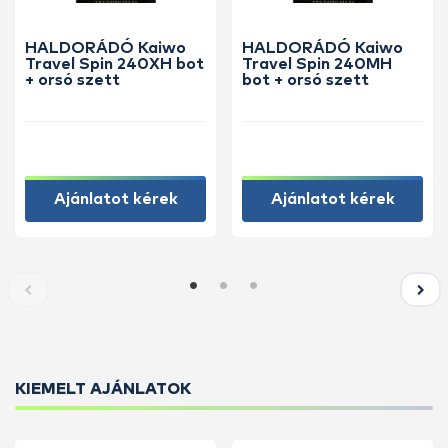
HALDORÁDÓ Kaiwo
HALDORÁDÓ Kaiwo
Travel Spin 240XH bot
Travel Spin 240MH
+ orsó szett
bot + orsó szett
Ajánlatot kérek
Ajánlatot kérek
KIEMELT AJÁNLATOK