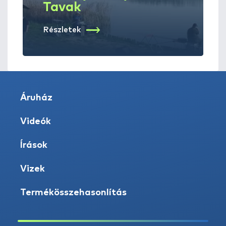
Tavak
Részletek
Áruház
Videók
Írások
Vizek
Termékösszehasonlítás