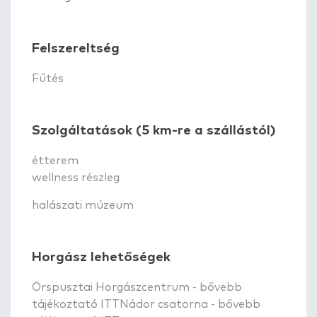
Felszereltség
Fűtés
Szolgáltatások (5 km-re a szállástól)
étterem
wellness részleg
halászati múzeum
Horgász lehetőségek
Örspusztai Horgászcentrum - bővebb
tájékoztató ITTNádor csatorna - bővebb