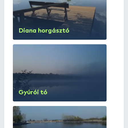
Diana horgásztó
Gyúrói tó