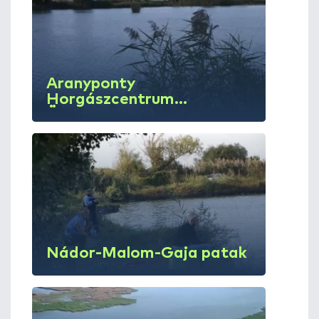
Aranyponty
Horgászcentrum
Örspuszta
Nádor-Malom-Gaja patak