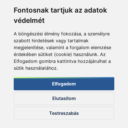
Fontosnak tartjuk az adatok
védelmét
A böngészési élmény fokozása, a személyre
szabott hirdetések vagy tartalmak
megjelenítése, valamint a forgalom elemzése
érdekében sütiket (cookie) használunk. Az
Elfogadom gombra kattintva hozzájárulhat a
sütik használatához.
Elfogadom
Elutasítom
© 2026 Haldorado.hu
Testreszabás
✕