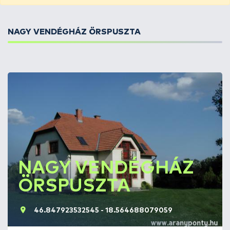
NAGY VENDÉGHÁZ ÖRSPUSZTA
NAGY VENDÉGHÁZ
ÖRSPUSZTA
46.847923532545 - 18.564688079059