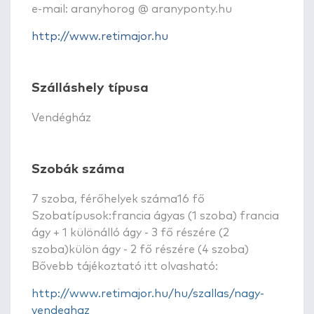
e-mail: aranyhorog @ aranyponty.hu
http://www.retimajor.hu
Szálláshely típusa
Vendégház
Szobák száma
7 szoba, férőhelyek száma16 fő
Szobatípusok:francia ágyas (1 szoba) francia
ágy + 1 különálló ágy - 3 fő részére (2
szoba)külön ágy - 2 fő részére (4 szoba)
Bővebb tájékoztató itt olvasható:
http://www.retimajor.hu/hu/szallas/nagy-
vendeghaz