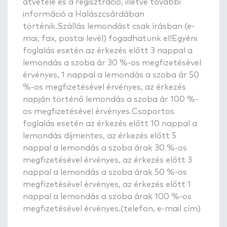
átvétele és a regisztráció, illetve további
információ a Halászcsárdában
történik.Szállás lemondást csak írásban (e-
mai, fax, postai levél) fogadhatunk el!Egyéni
foglalás esetén az érkezés előtt 3 nappal a
lemondás a szoba ár 30 %-os megfizetésével
érvényes, 1 nappal a lemondás a szoba ár 50
%-os megfizetésével érvényes, az érkezés
napján történő lemondás a szoba ár 100 %-
os megfizetésével érvényes.Csoportos
foglalás esetén az érkezés előtt 10 nappal a
lemondás díjmentes, az érkezés előtt 5
nappal a lemondás a szoba árak 30 %-os
megfizetésével érvényes, az érkezés előtt 3
nappal a lemondás a szoba árak 50 %-os
megfizetésével érvényes, az érkezés előtt 1
nappal a lemondás a szoba árak 100 %-os
megfizetésével érvényes.(telefon, e-mail cím)