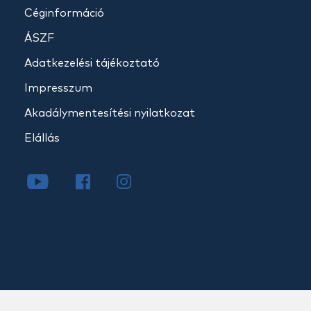
Céginformáció
ÁSZF
Adatkezelési tájékoztató
Impresszum
Akadálymentesítési nyilatkozat
Elállás