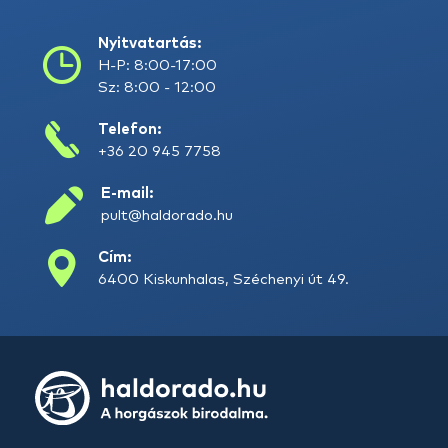
Nyitvatartás:
H-P: 8:00-17:00
Sz: 8:00 - 12:00
Telefon:
+36 20 945 7758
E-mail:
pult@haldorado.hu
Cím:
6400 Kiskunhalas, Széchenyi út 49.