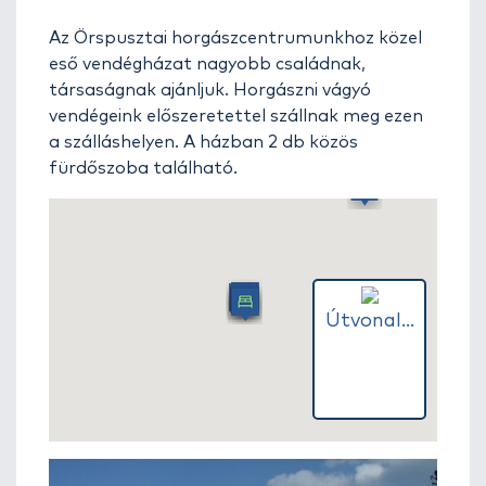
Az Örspusztai horgászcentrumunkhoz közel
eső vendégházat nagyobb családnak,
társaságnak ajánljuk. Horgászni vágyó
vendégeink előszeretettel szállnak meg ezen
a szálláshelyen. A házban 2 db közös
fürdőszoba található.
Útvonal...