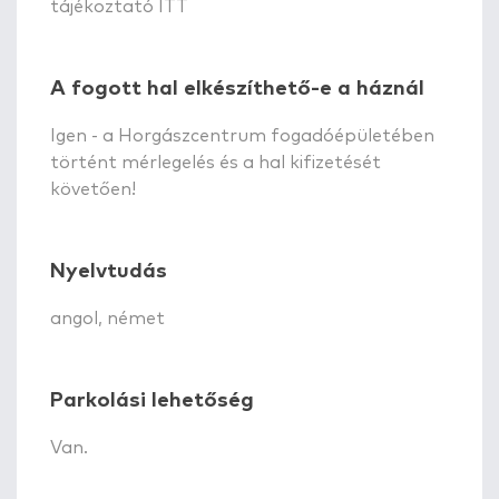
tájékoztató ITT
A fogott hal elkészíthető-e a háznál
Igen - a Horgászcentrum fogadóépületében
történt mérlegelés és a hal kifizetését
követően!
Nyelvtudás
angol, német
Parkolási lehetőség
Van.