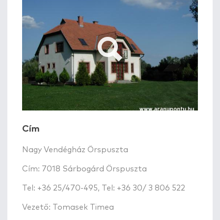
Cím
Nagy Vendégház Örspuszta
Cím: 7018 Sárbogárd Örspuszta
Tel: +36 25/470-495, Tel: +36 30/ 3 806 522
Vezető: Tomasek Timea