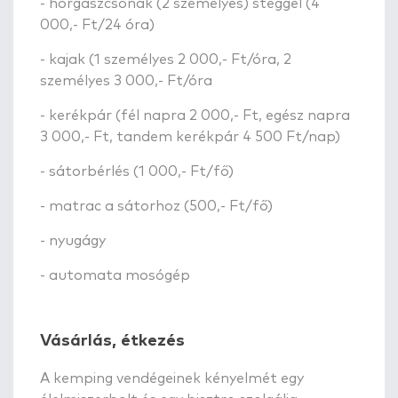
- horgászcsónak (2 személyes) stéggel (4
000,- Ft/24 óra)
- kajak (1 személyes 2 000,- Ft/óra, 2
személyes 3 000,- Ft/óra
- kerékpár (fél napra 2 000,- Ft, egész napra
3 000,- Ft, tandem kerékpár 4 500 Ft/nap)
- sátorbérlés (1 000,- Ft/fő)
- matrac a sátorhoz (500,- Ft/fő)
- nyugágy
- automata mosógép
Vásárlás, étkezés
A kemping vendégeinek kényelmét egy