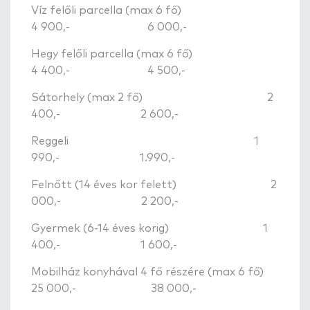
Víz felőli parcella (max 6 fő)
4 900,- 6 000,-
Hegy felőli parcella (max 6 fő)
4 400,- 4 500,-
Sátorhely (max 2 fő) 2
400,- 2 600,-
Reggeli 1
990,- 1.990,-
Felnőtt (14 éves kor felett) 2
000,- 2 200,-
Gyermek (6-14 éves korig) 1
400,- 1 600,-
Mobilház konyhával 4 fő részére (max 6 fő)
25 000,- 38 000,-