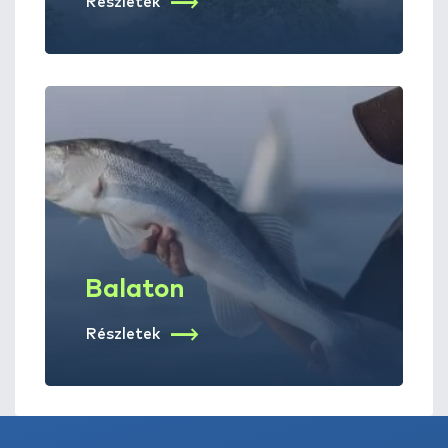
Részletek
Balaton
Részletek