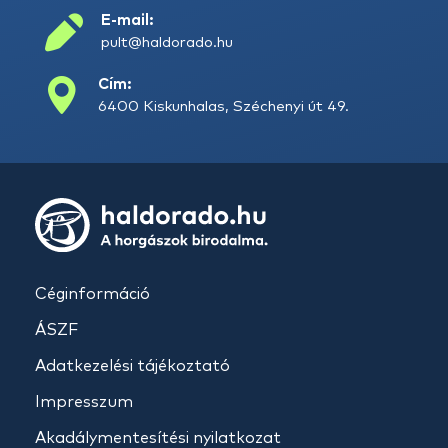
E-mail:
pult@haldorado.hu
Cím:
6400 Kiskunhalas, Széchenyi út 49.
Céginformáció
ÁSZF
Adatkezelési tájékoztató
Impresszum
Akadálymentesítési nyilatkozat