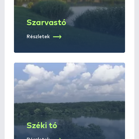
Szarvastó
Részletek
Széki tó