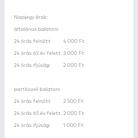
Napijegy árak:
általános balatoni
24 órás felnőtt
4 000 Ft
24 órás 65 év felett
3 000 Ft
24 órás ifjúsági
2 000 Ft
partközeli balatoni
24 órás felnőtt
2 500 Ft
24 órás 65 év felett
2 000 Ft
24 órás ifjúsági
1 000 Ft