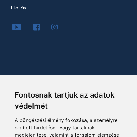
Elállás
Fontosnak tartjuk az adatok
védelmét
A böngészési élmény fokozása, a személyre
szabott hirdetések vagy tartalmak
megjelenítése, valamint a forgalom elemzése