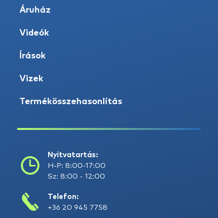
Áruház
Videók
Írások
Vizek
Termékösszehasonlítás
Nyitvatartás:
H-P: 8:00-17:00
Sz: 8:00 - 12:00
Telefon:
+36 20 945 7758