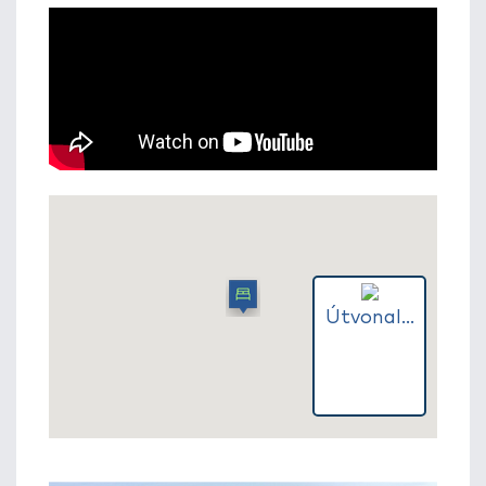
Útvonal...