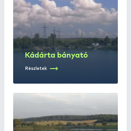
Kádárta bányató
Részletek