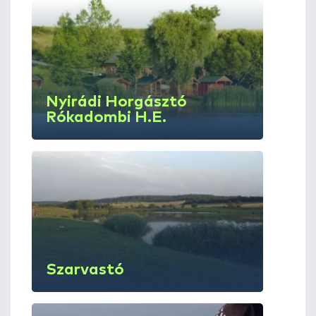
Nyirádi Horgásztó
Rókadombi H.E.
Szarvastó