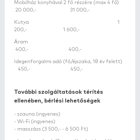
Mobilház konyhával 2 fő részére (max 4 fő)
20 000,- 31 000,-
Kutya 1
200,- 1 600,-
Áram
400,- 400,-
Idegenforgalmi adó (fő/éjszaka, 18 év felett)
450,- 450,-
További szolgáltatások térítés
ellenében, bérlési lehetőségek
- szauna (ingyenes)
- Wi-Fi (ingyenes)
- masszázs (3 500,- - 6 500 Ft)