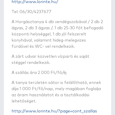
http://www.lorinte.hu/
Tel: 06/30/4237677
A Horgásztanya 4 db vendégszobával / 2 db 2
ágyas, 2 db 3 ágyas /, 1 db 25-30 főt befogadó
központi helységgel, 1 db jól felszerelt
konyhával, valamint hideg-melegvizes
fürdővel és WC- vel rendelkezik.
A zárt udvar közvetlen vízparti és saját
stéggel rendelkezik.
A szállás ára 2 000 Ft/fő/éj
A tanya területén sátor is felállítható, ennek
díja 1 000 Ft/fő/nap, mely magában foglalja
az áram használatot és a tisztálkodási
lehetőséget.
http://www.lorinte.hu/?page=cont_szallas