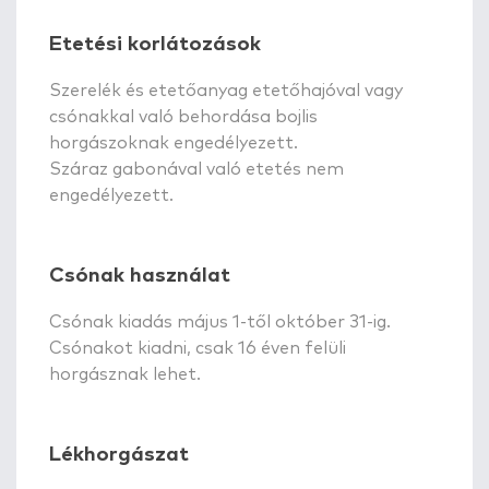
Etetési korlátozások
Szerelék és etetőanyag etetőhajóval vagy
csónakkal való behordása bojlis
horgászoknak engedélyezett.
Száraz gabonával való etetés nem
engedélyezett.
Csónak használat
Csónak kiadás május 1-től október 31-ig.
Csónakot kiadni, csak 16 éven felüli
horgásznak lehet.
Lékhorgászat