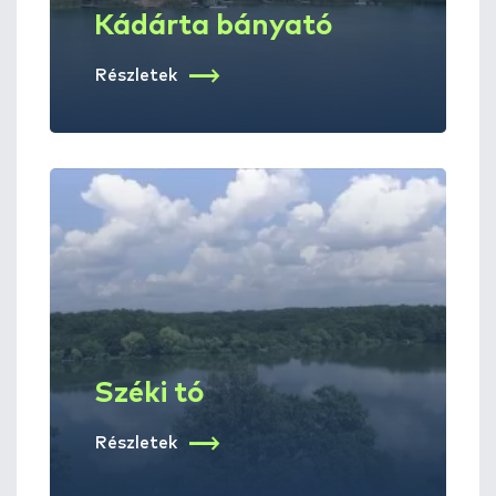
Kádárta bányató
Részletek
Széki tó
Részletek