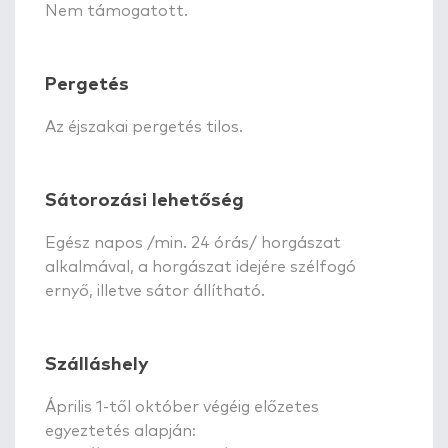
Nem támogatott.
Pergetés
Az éjszakai pergetés tilos.
Sátorozási lehetőség
Egész napos /min. 24 órás/ horgászat
alkalmával, a horgászat idejére szélfogó
ernyő, illetve sátor állítható.
Szálláshely
Április 1-től október végéig előzetes
egyeztetés alapján: