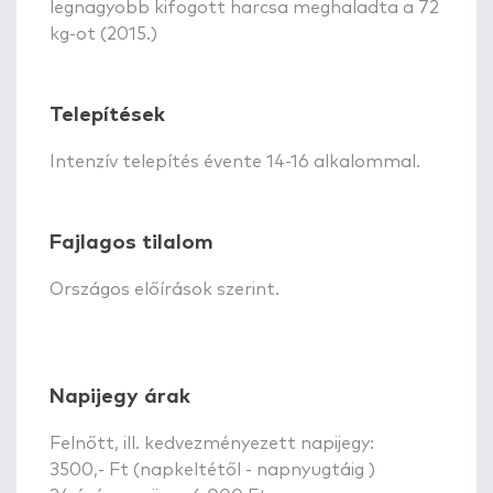
legnagyobb kifogott harcsa meghaladta a 72
kg-ot (2015.)
Telepítések
Intenzív telepítés évente 14-16 alkalommal.
Fajlagos tilalom
Országos előírások szerint.
Napijegy árak
Felnőtt, ill. kedvezményezett napijegy:
3500,- Ft (napkeltétől - napnyugtáig )