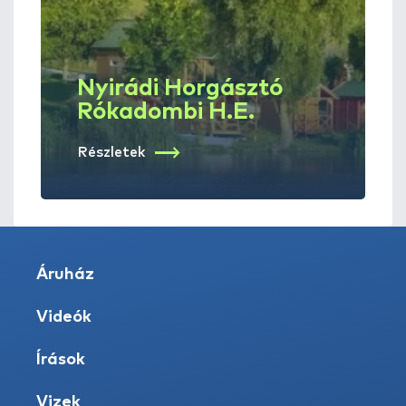
Nyirádi Horgásztó
Rókadombi H.E.
Részletek
Áruház
Videók
Írások
Vizek