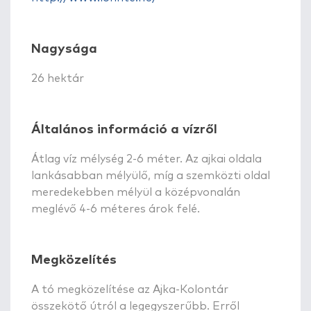
Nagysága
26 hektár
Általános információ a vízről
Átlag víz mélység 2-6 méter. Az ajkai oldala
lankásabban mélyülő, míg a szemközti oldal
meredekebben mélyül a középvonalán
meglévő 4-6 méteres árok felé.
Megközelítés
A tó megközelítése az Ajka-Kolontár
összekötő útról a legegyszerűbb. Erről