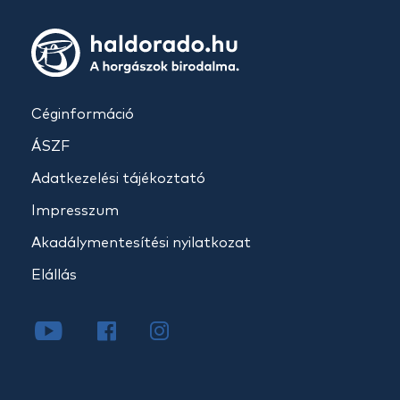
Céginformáció
ÁSZF
Adatkezelési tájékoztató
Impresszum
Akadálymentesítési nyilatkozat
Elállás