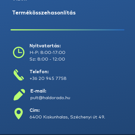
Termékösszehasonlítás
Nyitvatartás:
H-P: 8:00-17:00
Sz: 8:00 - 12:00
Telefon:
+36 20 945 7758
E-mail:
pult@haldorado.hu
Cím:
6400 Kiskunhalas, Széchenyi út 49.