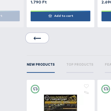
RELATED PRODUCTS
15
+18
Ft