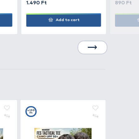
0
+15
t
Ft