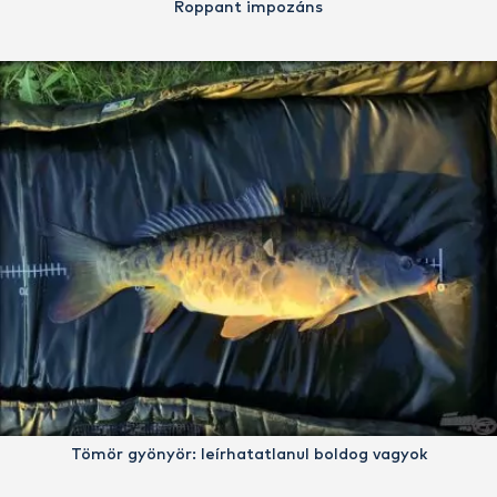
Roppant impozáns
Tömör gyönyör: leírhatatlanul boldog vagyok