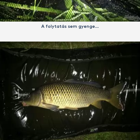
A folytatás sem gyenge…