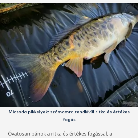
Micsoda pikkelyek: számomra rendkívül ritka és értékes
fogás
Óvatosan bánok a ritka és értékes fogással, a