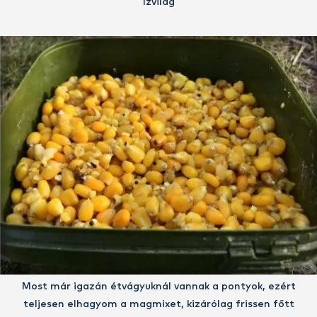
ízvilág
Most már igazán étvágyuknál vannak a pontyok, ezért
teljesen elhagyom a magmixet, kizárólag frissen főtt