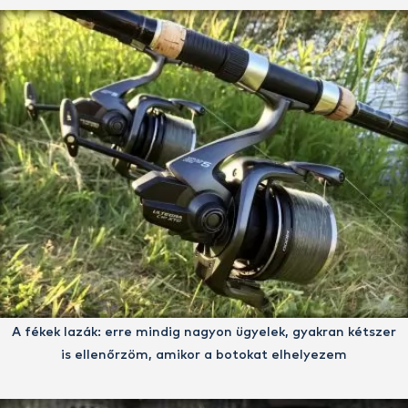
A fékek lazák: erre mindig nagyon ügyelek, gyakran kétszer
is ellenőrzöm, amikor a botokat elhelyezem