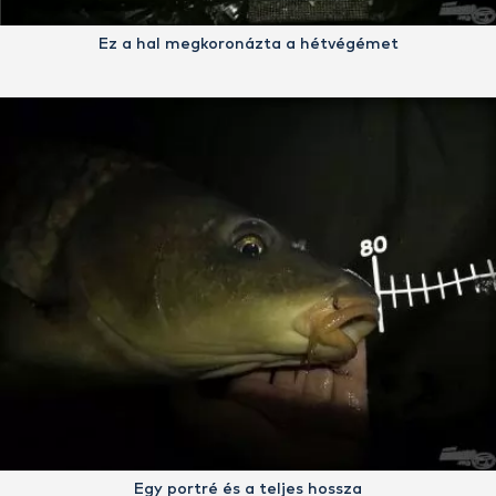
Ez a hal megkoronázta a hétvégémet
Egy portré és a teljes hossza