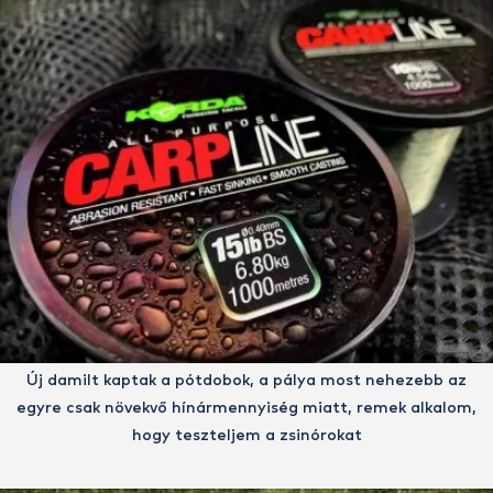
Új damilt kaptak a pótdobok, a pálya most nehezebb az
egyre csak növekvő hínármennyiség miatt, remek alkalom,
hogy teszteljem a zsinórokat