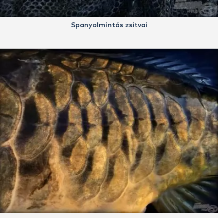
Spanyolmintás zsitvai