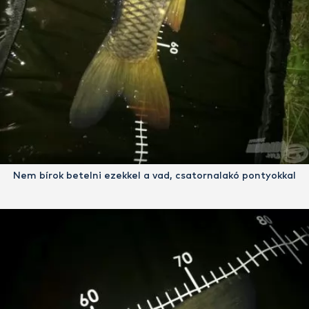
Nem bírok betelni ezekkel a vad, csatornalakó pontyokkal