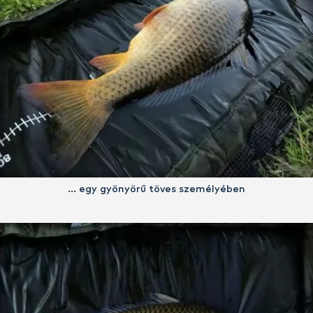
… egy gyönyörű töves személyében