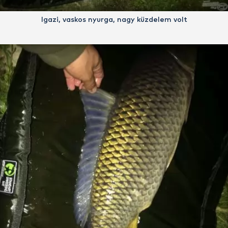
Igazi, vaskos nyurga, nagy küzdelem volt