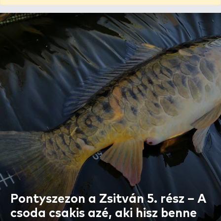
Pontyszezon a Zsitván 5. rész – A
csoda csakis azé, aki hisz benne