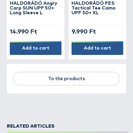
HALDORÁDÓ Angry
HALDORÁDÓ FES
Carp SUN UPF 50+
Tactical Tee Camo
Long Sleeve L
UPF 50+ XL
14.990 Ft
9.990 Ft
Add to cart
Add to cart
To the products
RELATED ARTICLES