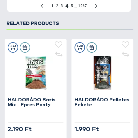
RELATED PRODUCTS
+22
+20
Ft
Ft
HALDORÁDÓ Bázis
HALDORÁDÓ Pelletes
Mix - Epres Ponty
Fekete
2.190 Ft
1.990 Ft