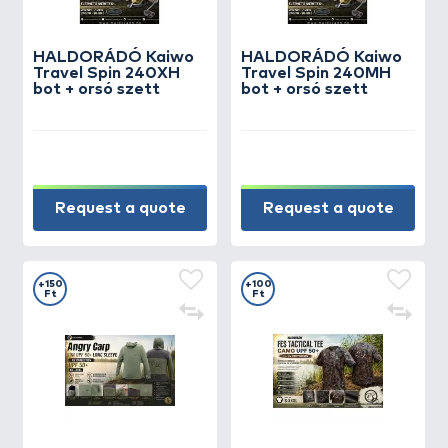
HALDORÁDÓ Kaiwo
HALDORÁDÓ Kaiwo
Travel Spin 240XH
Travel Spin 240MH
bot + orsó szett
bot + orsó szett
Request a quote
Request a quote
+150
+100
Ft
Ft