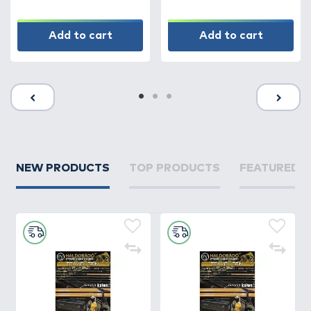
Add to cart
Add to cart
NEW PRODUCTS
TOP PRODUCTS
FEATURED 