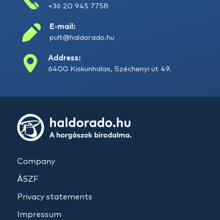
+36 20 945 7758
E-mail:
pult@haldorado.hu
Address:
6400 Kiskunhalas, Széchenyi út 49.
Company
ÁSZF
Privacy statements
Impressum