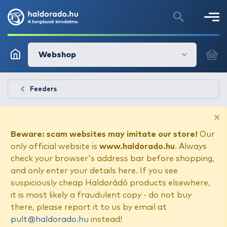
Webshop
Feeders
×
Beware: scam websites may imitate our store!
Our
only official website is
www.haldorado.hu
. Always
check your browser's address bar before shopping,
and only enter your details here. If you see
suspiciously cheap Haldorádó products elsewhere,
it is most likely a fraudulent copy - do not buy
there, please report it to us by email at
pult@haldorado.hu
instead!