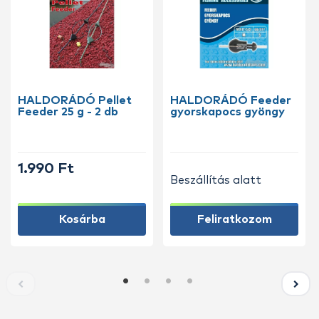
HALDORÁDÓ Pellet
HALDORÁDÓ Feeder
Feeder 25 g - 2 db
gyorskapocs gyöngy
1.990 Ft
Beszállítás alatt
Kosárba
Feliratkozom