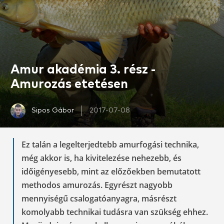
Amur akadémia 3. rész -
Amurozás etetésen
Sipos Gábor
2017-07-08
Ez talán a legelterjedtebb amurfogási technika,
még akkor is, ha kivitelezése nehezebb, és
időigényesebb, mint az előzőekben bemutatott
methodos amurozás. Egyrészt nagyobb
mennyiségű csalogatóanyagra, másrészt
komolyabb technikai tudásra van szükség ehhez.