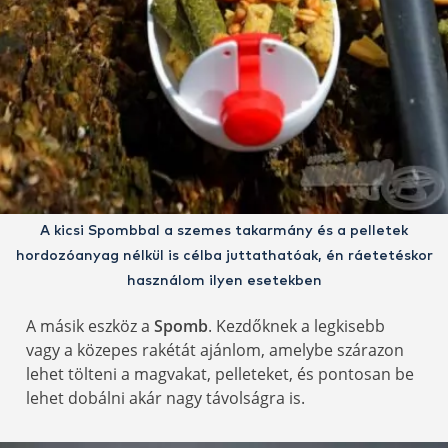
A kicsi Spombbal a szemes takarmány és a pelletek
hordozóanyag nélkül is célba juttathatóak, én ráetetéskor
használom ilyen esetekben
A másik eszköz a
Spomb
. Kezdőknek a legkisebb
vagy a közepes rakétát ajánlom, amelybe szárazon
lehet tölteni a magvakat, pelleteket, és pontosan be
lehet dobálni akár nagy távolságra is.