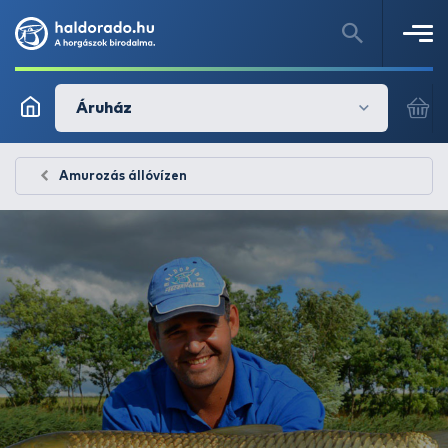
Áruház
Amurozás állóvízen