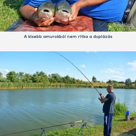
A kisebb amurokból nem ritka a duplázás