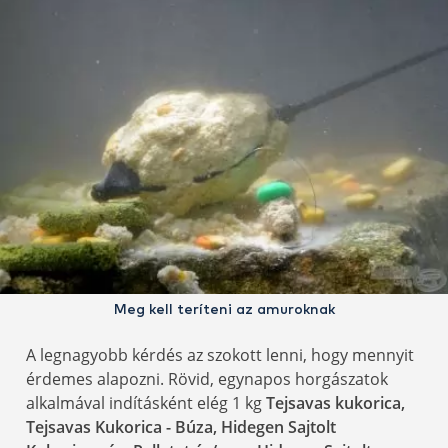
Meg kell teríteni az amuroknak
A legnagyobb kérdés az szokott lenni, hogy mennyit
érdemes alapozni. Rövid, egynapos horgászatok
alkalmával indításként elég 1 kg
Tejsavas kukorica,
Tejsavas Kukorica - Búza, Hidegen Sajtolt