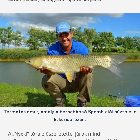
Termetes amur, amely a becsobbanó Spomb alól húzta el a
kukoricafűzért
A „Nyéki” tóra előszeretettel járok mind