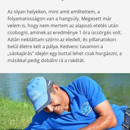
Az olyan helyeken, mint amit említettem, a
folyamatosságon van a hangsúly. Megesett már
velem is, hogy nem mertem az alapozó etetés után
csobogni, aminek az eredménye 1 óra ücsörgés volt.
Aztán nekiláttam szórni az eledelt, és pillanatokon
belül életre kelt a pálya. Kedvenc tavamon a
„sáskajárás” idején egy bottal lehet csak horgászni, a
másikkal pedig dobálni rá a rakétát.