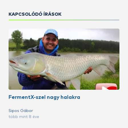
KAPCSOLÓDÓ ÍRÁSOK
FermentX-szel nagy halakra
Sipos Gábor
több mint 8 éve