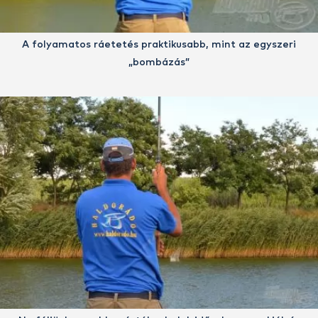
A folyamatos ráetetés praktikusabb, mint az egyszeri
„bombázás”