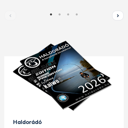
Haldorádó