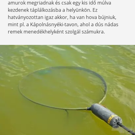
amurok megriadnak és csak egy kis idő múlva
kezdenek táplálkozásba a helyünkön. Ez
hatványozottan igaz akkor, ha van hova bújniuk,
mint pl. a Kápolnásnyéki-tavon, ahol a dús nádas
remek menedékhelyként szolgál számukra.