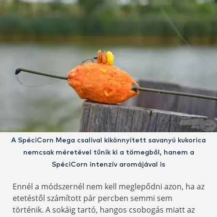
A SpéciCorn Mega csalival kikönnyített savanyú kukorica
nemcsak méretével tűnik ki a tömegből, hanem a
SpéciCorn intenzív aromájával is
Ennél a módszernél nem kell meglepődni azon, ha az
etetéstől számított pár percben semmi sem
történik. A sokáig tartó, hangos csobogás miatt az