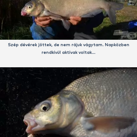
Szép dévérek jöttek, de nem rájuk vágytam. Napközben
rendkívül aktívak voltak…