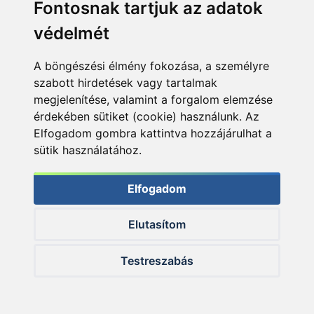
Fontosnak tartjuk az adatok
védelmét
A böngészési élmény fokozása, a személyre
szabott hirdetések vagy tartalmak
megjelenítése, valamint a forgalom elemzése
érdekében sütiket (cookie) használunk. Az
Elfogadom gombra kattintva hozzájárulhat a
sütik használatához.
Elfogadom
… majd egy meglepetéshal bojli csalira
Elutasítom
Testreszabás