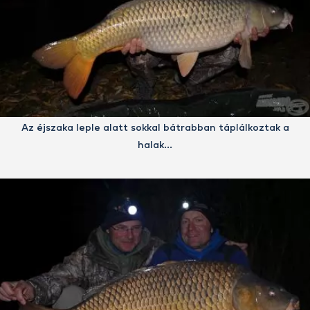
Az éjszaka leple alatt sokkal bátrabban táplálkoztak a
halak…