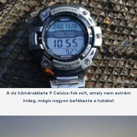
A víz hőmérséklete 9 Celsius-fok volt, amely nem extrém
hideg, mégis nagyon befékezte a halakat