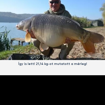
Így is lett! 21,14 kg-ot mutatott a mérleg!