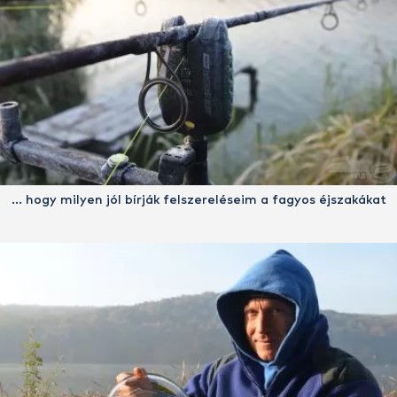
… hogy milyen jól bírják felszereléseim a fagyos éjszakákat