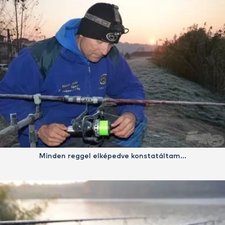
Minden reggel elképedve konstatáltam…