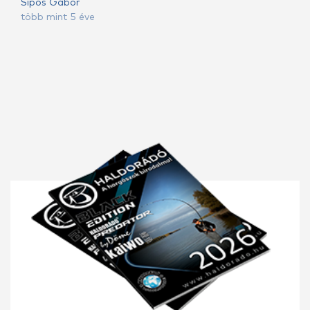
Sipos Gábor
több mint 5 éve