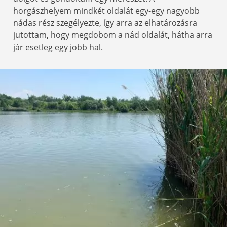
horgászhelyem mindkét oldalát egy-egy nagyobb
nádas rész szegélyezte, így arra az elhatározásra
jutottam, hogy megdobom a nád oldalát, hátha arra
jár esetleg egy jobb hal.