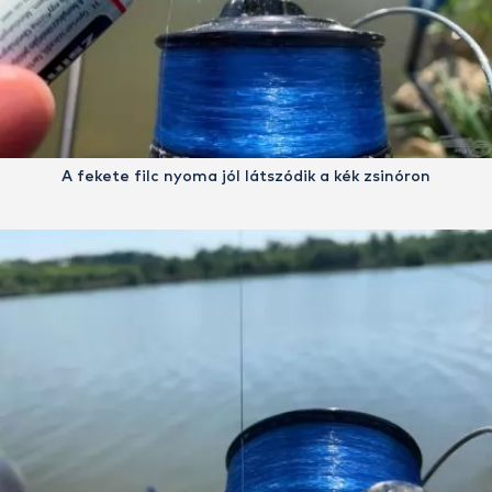
A fekete filc nyoma jól látszódik a kék zsinóron