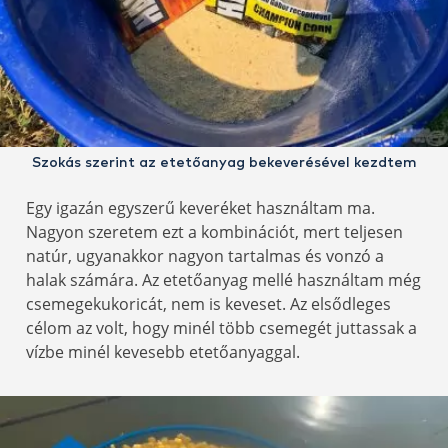
Szokás szerint az etetőanyag bekeverésével kezdtem
Egy igazán egyszerű keveréket használtam ma.
Nagyon szeretem ezt a kombinációt, mert teljesen
natúr, ugyanakkor nagyon tartalmas és vonzó a
halak számára. Az etetőanyag mellé használtam még
csemegekukoricát, nem is keveset. Az elsődleges
célom az volt, hogy minél több csemegét juttassak a
vízbe minél kevesebb etetőanyaggal.