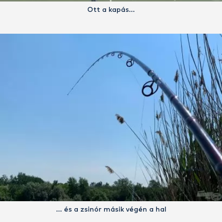
Ott a kapás…
… és a zsinór másik végén a hal