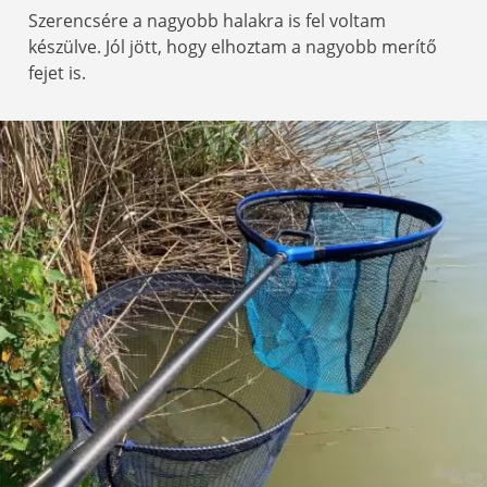
Szerencsére a nagyobb halakra is fel voltam
készülve. Jól jött, hogy elhoztam a nagyobb merítő
fejet is.