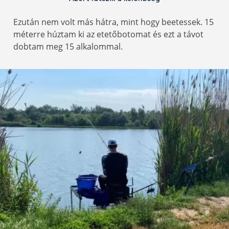
Ezután nem volt más hátra, mint hogy beetessek. 15
méterre húztam ki az etetőbotomat és ezt a távot
dobtam meg 15 alkalommal.