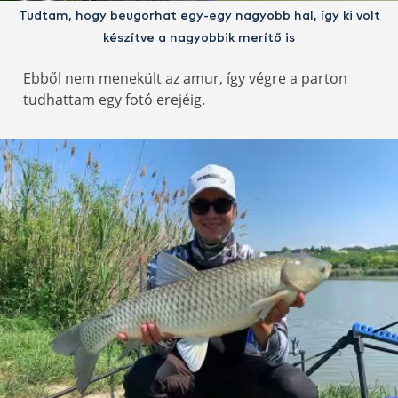
Tudtam, hogy beugorhat egy-egy nagyobb hal, így ki volt
készítve a nagyobbik merítő is
Ebből nem menekült az amur, így végre a parton
tudhattam egy fotó erejéig.