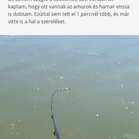
kaptam, hogy ott vannak az amurok és hamar vissza
is dobtam. Ezúttal sem telt el 1 percnél több, és már
vitte is a hal a szereléket.