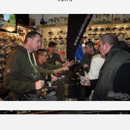
iránt is