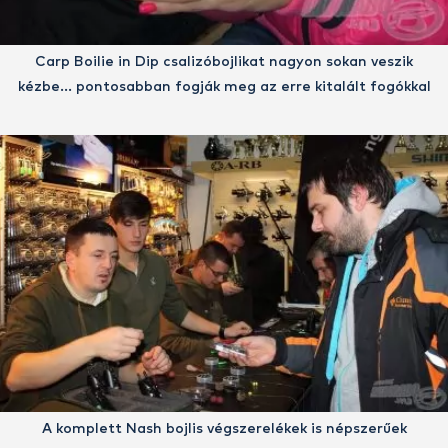
Carp Boilie in Dip csalizóbojlikat nagyon sokan veszik
kézbe... pontosabban fogják meg az erre kitalált fogókkal
A komplett Nash bojlis végszerelékek is népszerűek