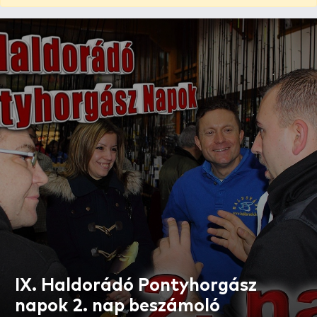
IX. Haldorádó Pontyhorgász
napok 2. nap beszámoló