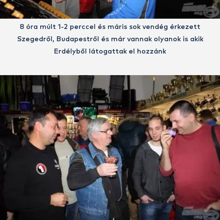
8 óra múlt 1-2 perccel és máris sok vendég érkezett
Szegedről, Budapestről és már vannak olyanok is akik
Erdélyből látogattak el hozzánk