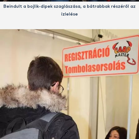
Beindult a bojlik-dipek szaglászása, a bátrabbak részéről az
ízlelése