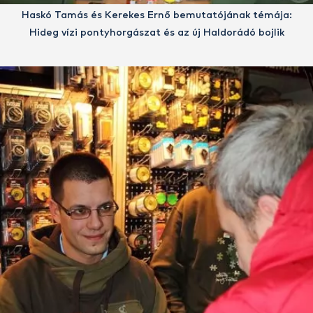
Haskó Tamás és Kerekes Ernő bemutatójának témája:
Hideg vízi pontyhorgászat és az új Haldorádó bojlik