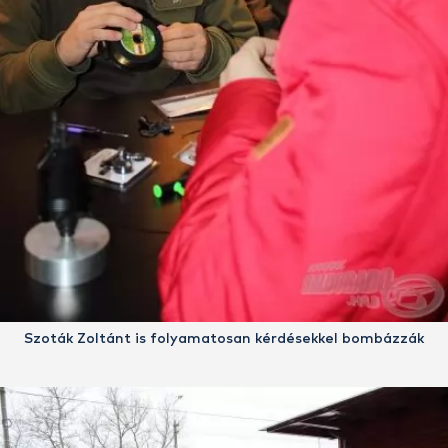
Szoták Zoltánt is folyamatosan kérdésekkel bombázzák