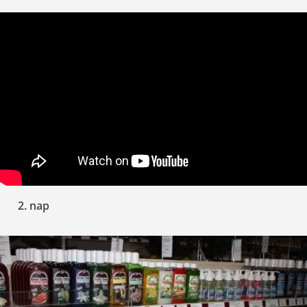
2. nap