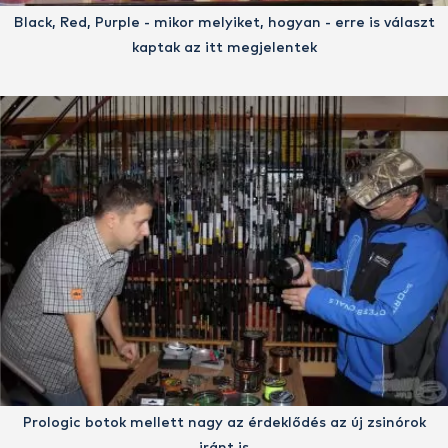
Black, Red, Purple - mikor melyiket, hogyan - erre is választ
kaptak az itt megjelentek
Prologic botok mellett nagy az érdeklődés az új zsinórok