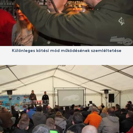
Különleges kötési mód működésének szemléltetése