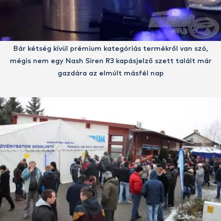
Bár kétség kívül prémium kategóriás termékről van szó,
mégis nem egy Nash Siren R3 kapásjelző szett talált már
gazdára az elmúlt másfél nap