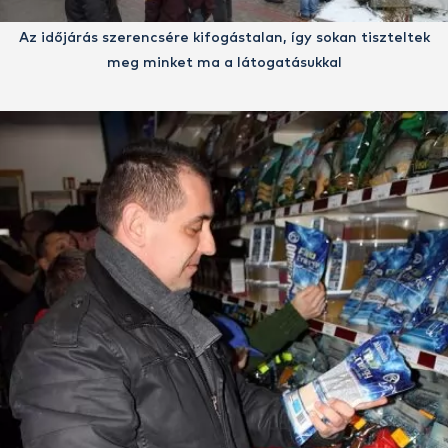
Az időjárás szerencsére kifogástalan, így sokan tiszteltek
meg minket ma a látogatásukkal