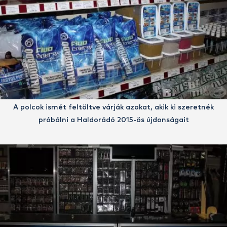
A polcok ismét feltöltve várják azokat, akik ki szeretnék
próbálni a Haldorádó 2015-ös újdonságait