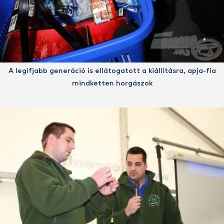
A legifjabb generáció is ellátogatott a kiállításra, apja-fia
mindketten horgászok