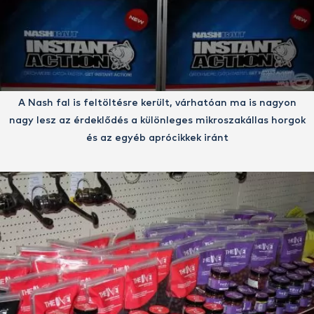
A Nash fal is feltöltésre került, várhatóan ma is nagyon
nagy lesz az érdeklődés a különleges mikroszakállas horgok
és az egyéb aprócikkek iránt