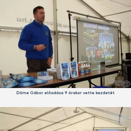
Döme Gábor előadása 9 órakor vette kezdetét