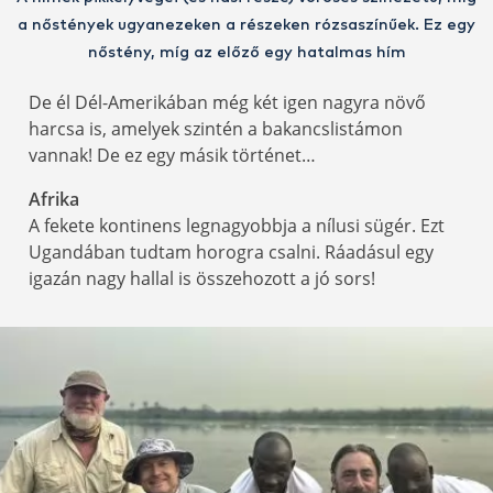
a nőstények ugyanezeken a részeken rózsaszínűek. Ez egy
nőstény, míg az előző egy hatalmas hím
De él Dél-Amerikában még két igen nagyra növő
harcsa is, amelyek szintén a bakancslistámon
vannak! De ez egy másik történet…
Afrika
A fekete kontinens legnagyobbja a nílusi sügér. Ezt
Ugandában tudtam horogra csalni. Ráadásul egy
igazán nagy hallal is összehozott a jó sors!