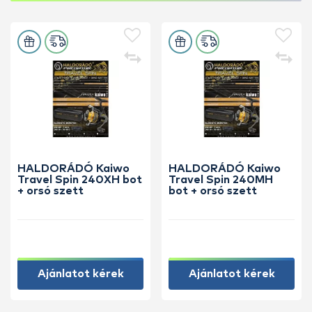
HALDORÁDÓ Kaiwo
HALDORÁDÓ Kaiwo
Travel Spin 240XH bot
Travel Spin 240MH
+ orsó szett
bot + orsó szett
Ajánlatot kérek
Ajánlatot kérek