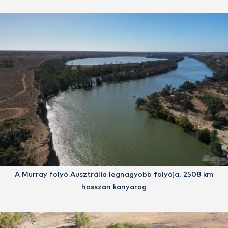
A Murray folyó Ausztrália legnagyobb folyója, 2508 km
hosszan kanyarog