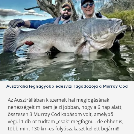
Ausztrália legnagyobb édesvízi ragadozója a Murray Cod
Az Ausztráliában kiszemelt hal megfogásának
nehézségeit mi sem jelzi jobban, hogy a 6 nap alatt,
összesen 3 Murray Cod kapásom volt, amelyből
végül 1 db-ot tudtam „csak” megfogni… de ehhez is,
több mint 130 km-es folyószakaszt kellett bejárni!!!