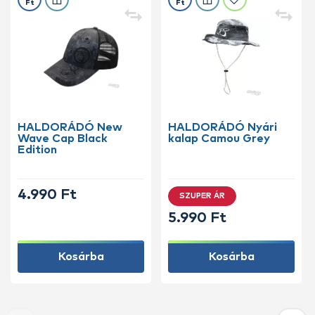
Ft
Ft
HALDORÁDÓ New
HALDORÁDÓ Nyári
Wave Cap Black
kalap Camou Grey
Edition
4.990 Ft
SZUPER ÁR
5.990 Ft
Kosárba
Kosárba