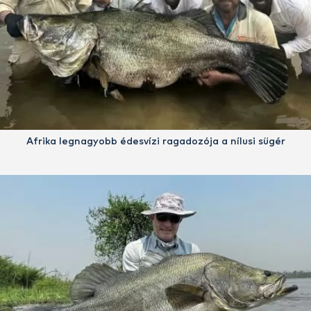
Afrika legnagyobb édesvízi ragadozója a nílusi sügér