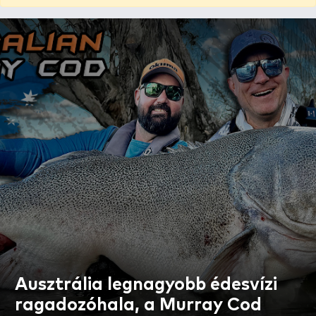
Ausztrália legnagyobb édesvízi
ragadozóhala, a Murray Cod