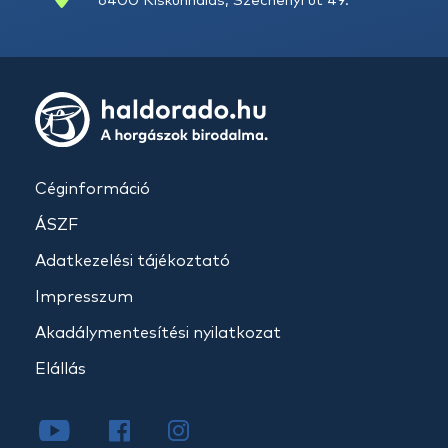
6400 Kiskunhalas, Széchenyi út 49.
Céginformáció
ÁSZF
Adatkezelési tájékoztató
Impresszum
Akadálymentesítési nyilatkozat
Elállás