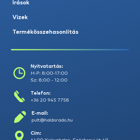
Írások
Vizek
Termékösszehasonlítás
Nyitvatartás:
H-P: 8:00-17:00
Sz: 8:00 - 12:00
Telefon:
+36 20 945 7758
E-mail:
pult@haldorado.hu
Cím: