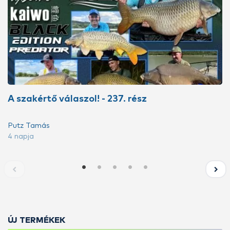
A szakértő válaszol! - 237. rész
Putz Tamás
4 napja
ÚJ TERMÉKEK