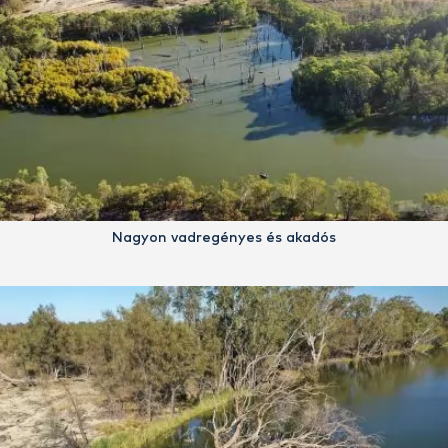
Nagyon vadregényes és akadós