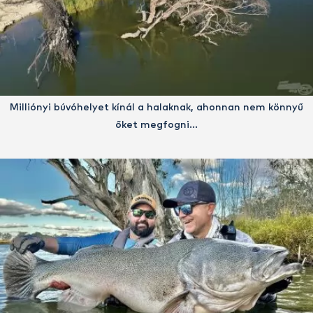
Milliónyi búvóhelyet kínál a halaknak, ahonnan nem könnyű
őket megfogni…