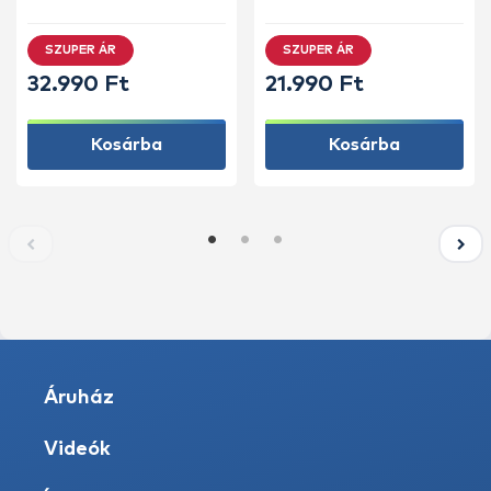
Dobókesztyű ujj
SZUPER ÁR
SZUPER ÁR
32.990 Ft
21.990 Ft
Kosárba
Kosárba
Áruház
Videók