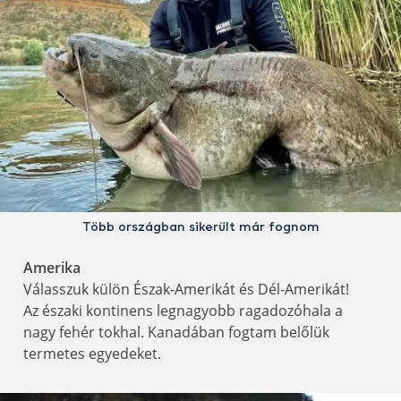
Több országban sikerült már fognom
Amerika
Válasszuk külön Észak-Amerikát és Dél-Amerikát!
Az északi kontinens legnagyobb ragadozóhala a
nagy fehér tokhal. Kanadában fogtam belőlük
termetes egyedeket.