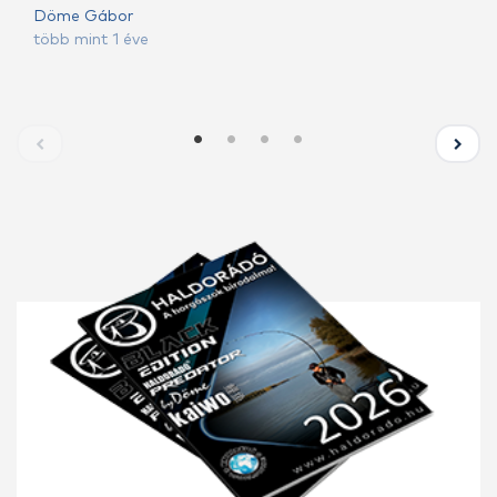
Döme Gábor
több mint 1 éve