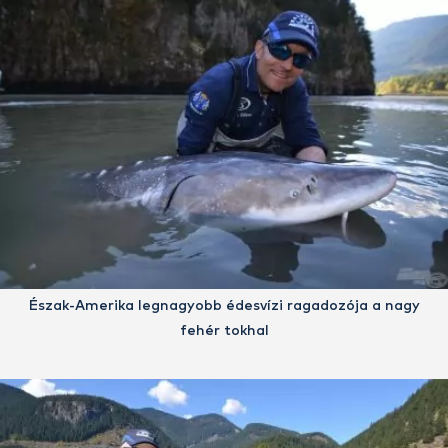
Észak-Amerika legnagyobb édesvízi ragadozója a nagy
fehér tokhal