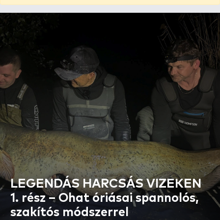
LEGENDÁS HARCSÁS VIZEKEN
1. rész – Ohat óriásai spannolós,
szakítós módszerrel