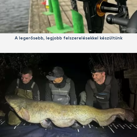
A legerősebb, legjobb felszerelésekkel készültünk