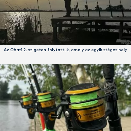
Az Ohati 2. szigeten folytattuk, amely az egyik stéges hely