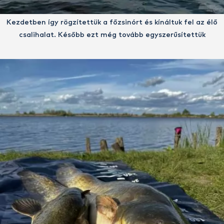
Kezdetben így rögzítettük a főzsinórt és kínáltuk fel az élő
csalihalat. Később ezt még tovább egyszerűsítettük