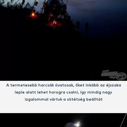
A termetesebb harcsák óvatosak, őket inkább az éjszaka
leple alatt lehet horogra csalni, így mindig nagy
izgalommal vártuk a sötétség beálltát