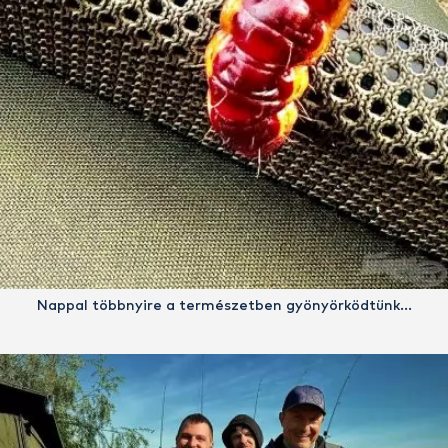
Nappal többnyire a természetben gyönyörködtünk…