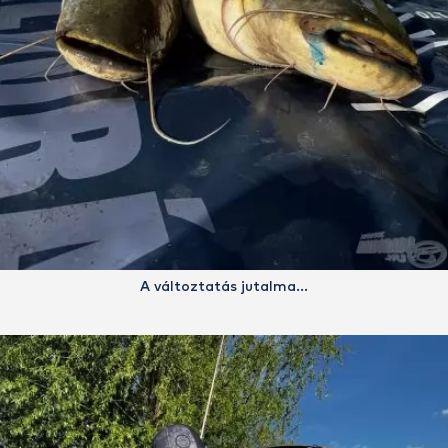
A változtatás jutalma…