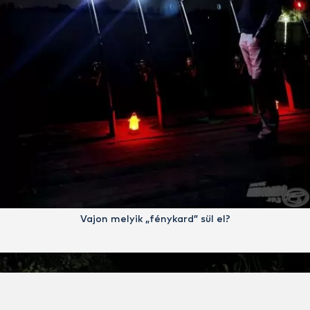
Vajon melyik „fénykard” sül el?