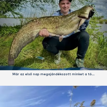
Már az első nap megajándékozott minket a tó…