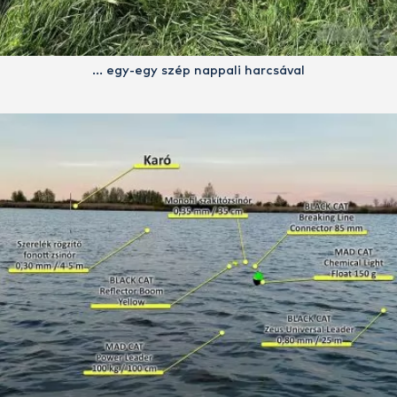
… egy-egy szép nappali harcsával