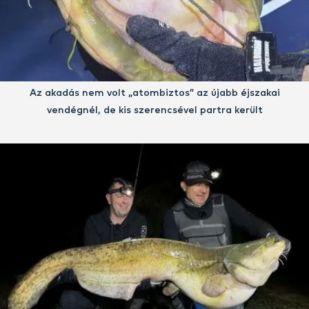
Az akadás nem volt „atombiztos” az újabb éjszakai
vendégnél, de kis szerencsével partra került