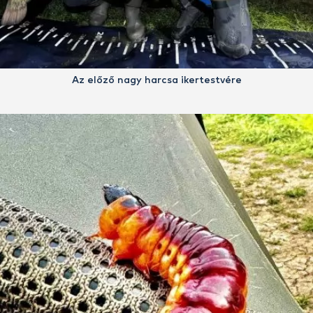
Az előző nagy harcsa ikertestvére