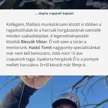
… dupla nappali kapás!
Kollégáim, főállású munkatársaim között is többen a
ragadozóhalak és a harcsák horgászatának szentelik
minden szabadidejüket. A legeredményesebb
közülük
Bleszák Viktor
. Ő volt ezen a túrán a
mentorunk.
Haskó Tomit
nagyponty-specialistánkat
már nem kell bemutatni, több mint 15 éve
csapatunk tagja. Gyakorta horgászik Ő is a pontyok
mellett harcsákra. Erről készült már filmje is.