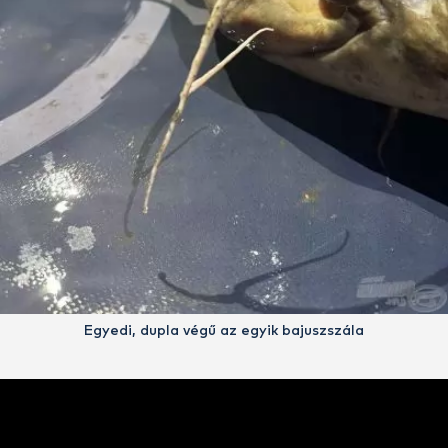
Egyedi, dupla végű az egyik bajuszszála