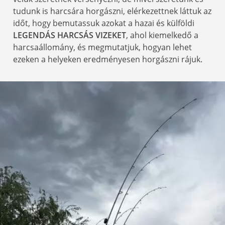
tudunk is harcsára horgászni, elérkezettnek láttuk az
időt, hogy bemutassuk azokat a hazai és külföldi
LEGENDÁS HARCSÁS VIZEKET
, ahol kiemelkedő a
harcsaállomány, és megmutatjuk, hogyan lehet
ezeken a helyeken eredményesen horgászni rájuk.