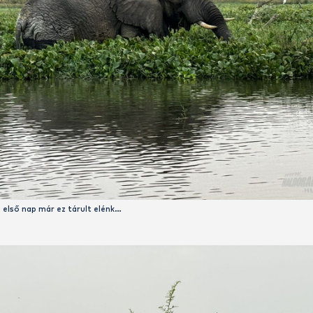
on Falls National Park kapuja után új világ tárul a látogató sz