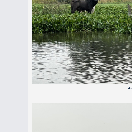
A Murchis