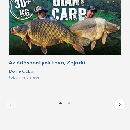
Az óriáspontyok tava, Zajarki
Döme Gábor
több mint 2 éve