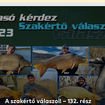
A szakértő válaszol! – 132. rész