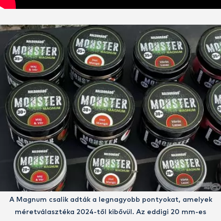
A Magnum csalik adták a legnagyobb pontyokat, amelyek
méretválasztéka 2024-től kibővül. Az eddigi 20 mm-es