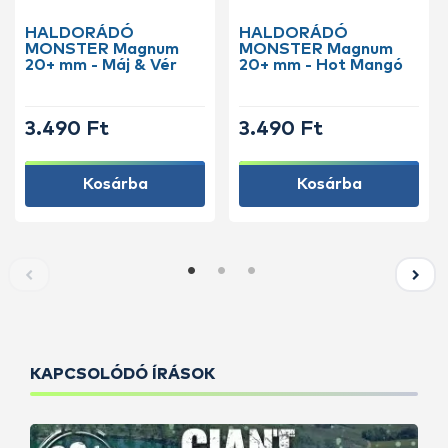
HALDORÁDÓ
HALDORÁDÓ
MONSTER Magnum
MONSTER Magnum
20+ mm - Máj & Vér
20+ mm - Hot Mangó
3.490 Ft
3.490 Ft
Kosárba
Kosárba
KAPCSOLÓDÓ ÍRÁSOK