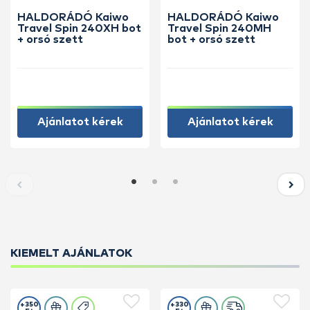
HALDORÁDÓ Kaiwo
HALDORÁDÓ Kaiwo
Travel Spin 240XH bot
Travel Spin 240MH
+ orsó szett
bot + orsó szett
Ajánlatot kérek
Ajánlatot kérek
KIEMELT AJÁNLATOK
+350
+330