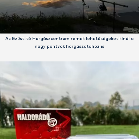
Az Ezüst-tó Horgászcentrum remek lehetőségeket kínál a
nagy pontyok horgászatához is