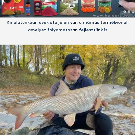
Kínálatunkban évek óta jelen van a márnás termékvonal,
amelyet folyamatosan fejlesztünk is