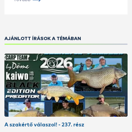
AJÁNLOTT ÍRÁSOK A TÉMÁBAN
A szakértő válaszol! - 237. rész