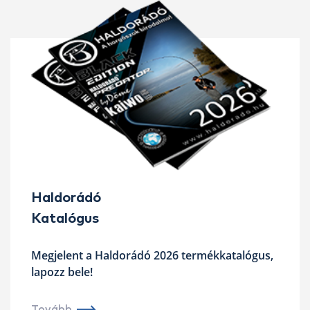
Haldorádó
Katalógus
Megjelent a Haldorádó 2026 termékkatalógus,
lapozz bele!
Tovább