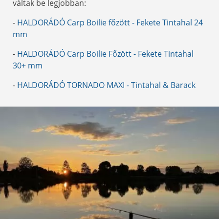
váltak be legjobban:
-
HALDORÁDÓ Carp Boilie főzött - Fekete Tintahal 24
mm
-
HALDORÁDÓ Carp Boilie Főzött - Fekete Tintahal
30+ mm
-
HALDORÁDÓ TORNADO MAXI - Tintahal & Barack