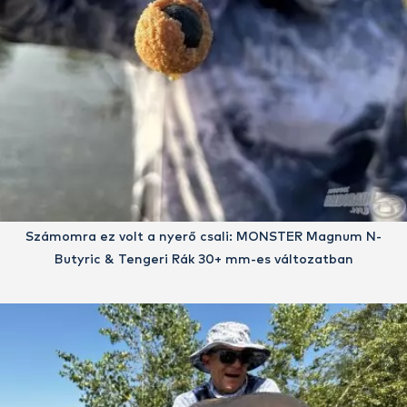
Számomra ez volt a nyerő csali: MONSTER Magnum N-
Butyric & Tengeri Rák 30+ mm-es változatban