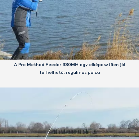
A Pro Method Feeder 380MH egy elképesztően jól
terhelhető, rugalmas pálca