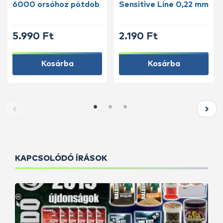
6000 orsóhoz pótdob
Sensitive Line 0,22 mm
5.990 Ft
2.190 Ft
Kosárba
Kosárba
KAPCSOLÓDÓ ÍRÁSOK