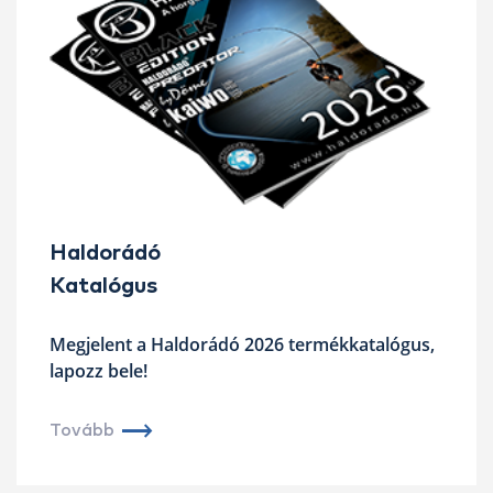
Haldorádó
Katalógus
Megjelent a Haldorádó 2026 termékkatalógus,
lapozz bele!
Tovább