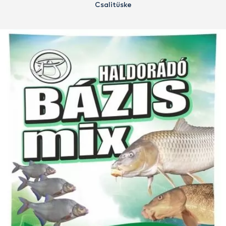
Csalitüske