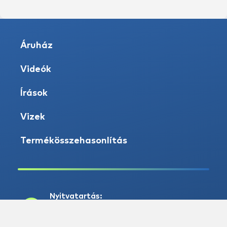
Áruház
Videók
Írások
Vizek
Termékösszehasonlítás
Nyitvatartás:
H-P: 8:00-17:00
Sz: 8:00 - 12:00