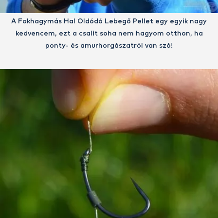
A Fokhagymás Hal Oldódó Lebegő Pellet egy egyik nagy
kedvencem, ezt a csalit soha nem hagyom otthon, ha
ponty- és amurhorgászatról van szó!