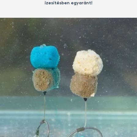
ízesítésben egyaránt!