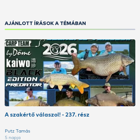
AJÁNLOTT ÍRÁSOK A TÉMÁBAN
A szakértő válaszol! - 237. rész
Putz Tamás
5 napja