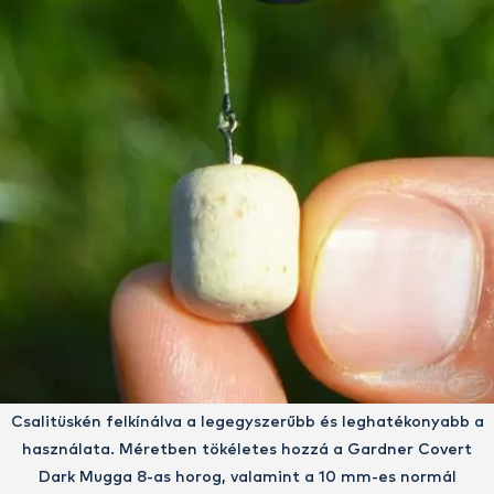
Csalitüskén felkínálva a legegyszerűbb és leghatékonyabb a
használata. Méretben tökéletes hozzá a Gardner Covert
Dark Mugga 8-as horog, valamint a 10 mm-es normál