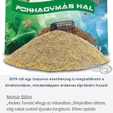
2019-től egy ízazonos etetőanyag is megtalálható a
kínálatunkban, mindenképpen érdemes kipróbálni hozzá!
Molnár Bálint
„Kedves Tamás! Ahogy az írásaidban, filmjeidben láttam,
elég sokat szoktál éjszaka horgászni. Ehhez nyilván