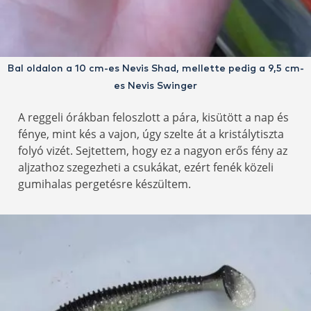
Bal oldalon a 10 cm-es Nevis Shad, mellette pedig a 9,5 cm-
es Nevis Swinger
A reggeli órákban feloszlott a pára, kisütött a nap és
fénye, mint kés a vajon, úgy szelte át a kristálytiszta
folyó vizét. Sejtettem, hogy ez a nagyon erős fény az
aljzathoz szegezheti a csukákat, ezért fenék közeli
gumihalas pergetésre készültem.