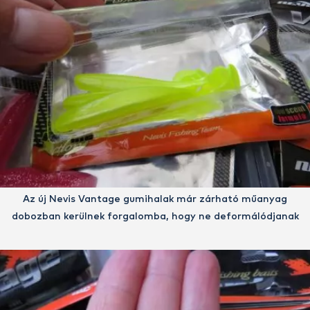
Az új Nevis Vantage gumihalak már zárható műanyag
dobozban kerülnek forgalomba, hogy ne deformálódjanak