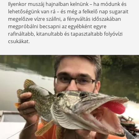
Ilyenkor muszáj hajnalban kelnünk – ha módunk és
lehetőségünk van rá – és még a felkelő nap sugarait
megelőzve vízre szállni, a fényváltás időszakában
megpróbálni becsapni az egyébként egyre
rafináltabb, kitanultabb és tapasztaltabb folyóvízi
csukákat.