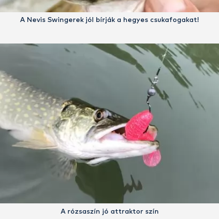
A Nevis Swingerek jól bírják a hegyes csukafogakat!
A rózsaszín jó attraktor szín