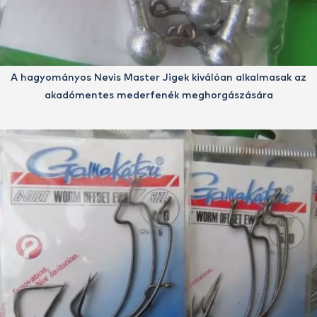
A hagyományos Nevis Master Jigek kiválóan alkalmasak az
akadómentes mederfenék meghorgászására