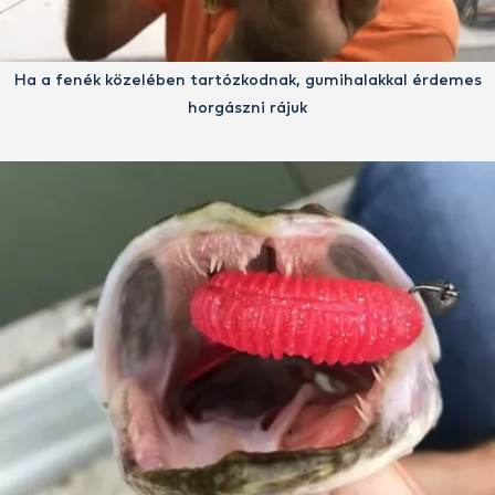
Ha a fenék közelében tartózkodnak, gumihalakkal érdemes
horgászni rájuk