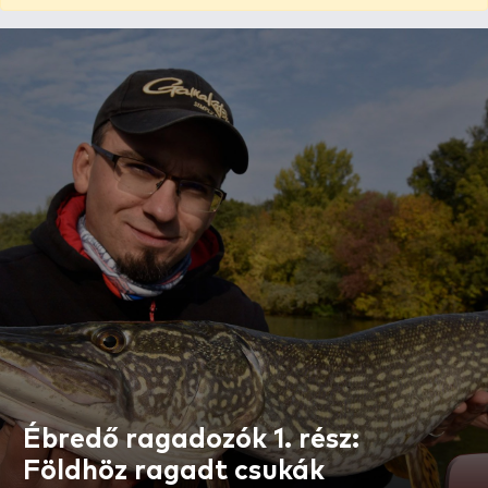
Ébredő ragadozók 1. rész:
Földhöz ragadt csukák