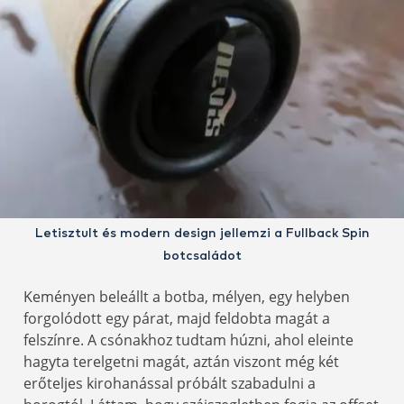
Letisztult és modern design jellemzi a Fullback Spin
botcsaládot
Keményen beleállt a botba, mélyen, egy helyben
forgolódott egy párat, majd feldobta magát a
felszínre. A csónakhoz tudtam húzni, ahol eleinte
hagyta terelgetni magát, aztán viszont még két
erőteljes kirohanással próbált szabadulni a