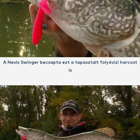
A Nevis Swinger becsapta ezt a tapasztalt folyóvízi harcost
is