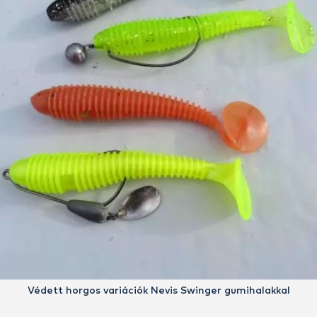
Védett horgos variációk Nevis Swinger gumihalakkal