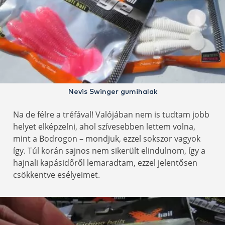
Nevis Swinger gumihalak
Na de félre a tréfával! Valójában nem is tudtam jobb
helyet elképzelni, ahol szívesebben lettem volna,
mint a Bodrogon – mondjuk, ezzel sokszor vagyok
így. Túl korán sajnos nem sikerült elindulnom, így a
hajnali kapásidőről lemaradtam, ezzel jelentősen
csökkentve esélyeimet.