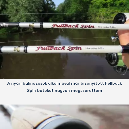
A nyári balinozások alkalmával már bizonyított Fullback
Spin botokat nagyon megszerettem