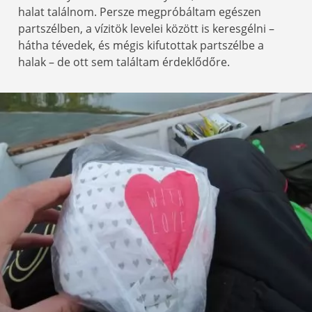
halat találnom. Persze megpróbáltam egészen
partszélben, a vízitök levelei között is keresgélni –
hátha tévedek, és mégis kifutottak partszélbe a
halak – de ott sem találtam érdeklődőre.