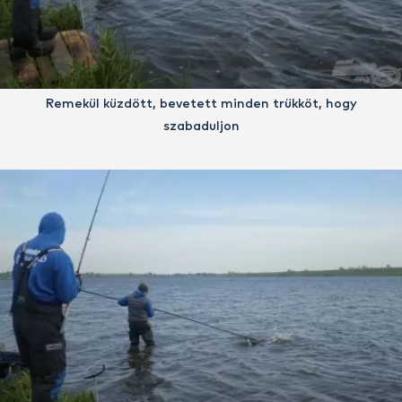
Remekül küzdött, bevetett minden trükköt, hogy
szabaduljon