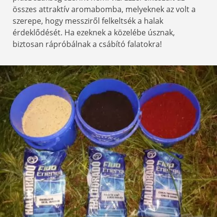
összes attraktív aromabomba, melyeknek az volt a
szerepe, hogy messziről felkeltsék a halak
érdeklődését. Ha ezeknek a közelébe úsznak,
biztosan rápróbálnak a csábító falatokra!