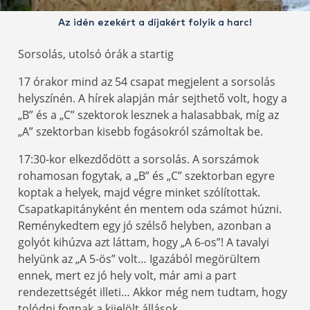
Az idén ezekért a díjakért folyik a harc!
Sorsolás, utolsó órák a startig
17 órakor mind az 54 csapat megjelent a sorsolás
helyszínén. A hírek alapján már sejthető volt, hogy a
„B” és a „C” szektorok lesznek a halasabbak, míg az
„A” szektorban kisebb fogásokról számoltak be.
17:30-kor elkezdődött a sorsolás. A sorszámok
rohamosan fogytak, a „B” és „C” szektorban egyre
koptak a helyek, majd végre minket szólítottak.
Csapatkapitányként én mentem oda számot húzni.
Reménykedtem egy jó szélső helyben, azonban a
golyót kihúzva azt láttam, hogy „A 6-os”! A tavalyi
helyünk az „A 5-ös” volt… Igazából megörültem
ennek, mert ez jó hely volt, már ami a part
rendezettségét illeti… Akkor még nem tudtam, hogy
tolódni fognak a kijelölt állások.