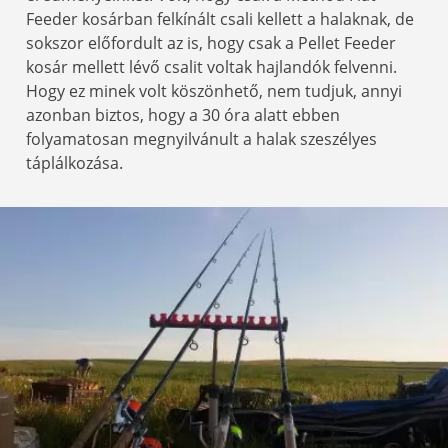
Feeder kosárban felkínált csali kellett a halaknak, de
sokszor előfordult az is, hogy csak a Pellet Feeder
kosár mellett lévő csalit voltak hajlandók felvenni.
Hogy ez minek volt köszönhető, nem tudjuk, annyi
azonban biztos, hogy a 30 óra alatt ebben
folyamatosan megnyilvánult a halak szeszélyes
táplálkozása.