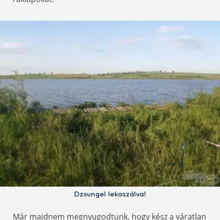
Dzsungel lekaszálva!
Már majdnem megnyugodtunk, hogy kész a váratlan