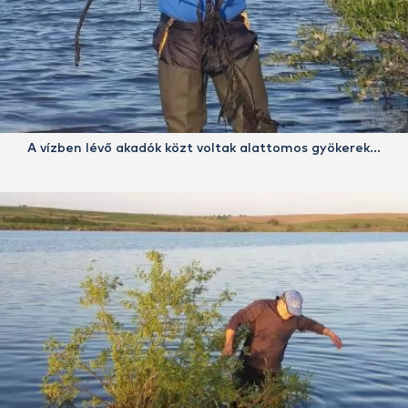
A vízben lévő akadók közt voltak alattomos gyökerek…