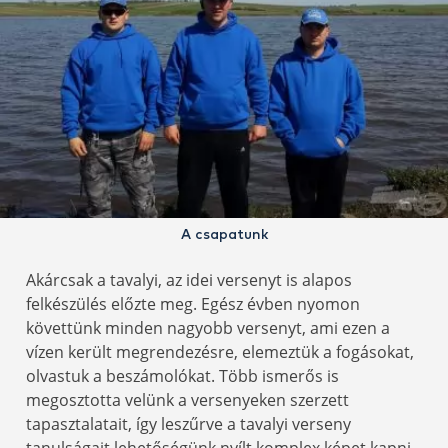
A csapatunk
Akárcsak a tavalyi, az idei versenyt is alapos
felkészülés előzte meg. Egész évben nyomon
követtünk minden nagyobb versenyt, ami ezen a
vízen került megrendezésre, elemeztük a fogásokat,
olvastuk a beszámolókat. Több ismerős is
megosztotta velünk a versenyeken szerzett
tapasztalatait, így leszűrve a tavalyi verseny