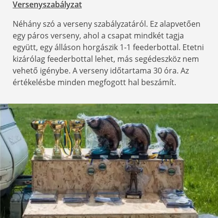
Versenyszabályzat
Néhány szó a verseny szabályzatáról. Ez alapvetően
egy páros verseny, ahol a csapat mindkét tagja
együtt, egy álláson horgászik 1-1 feederbottal. Etetni
kizárólag feederbottal lehet, más segédeszköz nem
vehető igénybe. A verseny időtartama 30 óra. Az
értékelésbe minden megfogott hal beszámít.