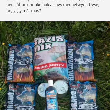
nem láttam indokolnak a nagy mennyiséget. Ugye,
hogy így már más?