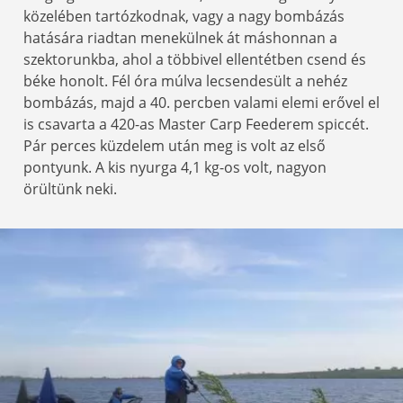
közelében tartózkodnak, vagy a nagy bombázás
hatására riadtan menekülnek át máshonnan a
szektorunkba, ahol a többivel ellentétben csend és
béke honolt. Fél óra múlva lecsendesült a nehéz
bombázás, majd a 40. percben valami elemi erővel el
is csavarta a 420-as Master Carp Feederem spiccét.
Pár perces küzdelem után meg is volt az első
pontyunk. A kis nyurga 4,1 kg-os volt, nagyon
örültünk neki.