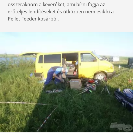
összeraknom a keveréket, ami bírni fogja az
erőteljes lendítéseket és útközben nem esik ki a
Pellet Feeder kosárból.