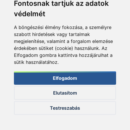
Fontosnak tartjuk az adatok
védelmét
Lóránt végül sikeresen szákolt, mi nyertünk!
A böngészési élmény fokozása, a személyre
szabott hirdetések vagy tartalmak
megjelenítése, valamint a forgalom elemzése
érdekében sütiket (cookie) használunk. Az
Elfogadom gombra kattintva hozzájárulhat a
sütik használatához.
Elfogadom
Elutasítom
Testreszabás