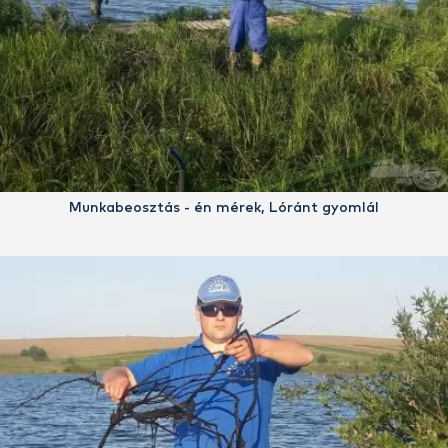
Munkabeosztás - én mérek, Lóránt gyomlál