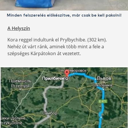
Minden felszerelés előkészítve, már csak be kell pakolni!
A Helyszín
Kora reggel indultunk el Prylbychibe. (302 km).
Nehéz út várt ránk, aminek több mint a fele a
szépséges Kárpátokon át vezetett.