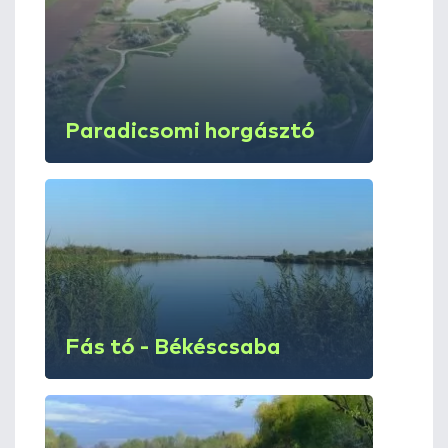
Paradicsomi horgásztó
Fás tó - Békéscsaba