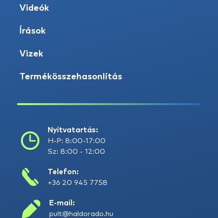
Videók
Írások
Vizek
Termékösszehasonlítás
Nyitvatartás:
H-P: 8:00-17:00
Sz: 8:00 - 12:00
Telefon:
+36 20 945 7758
E-mail:
pult@haldorado.hu