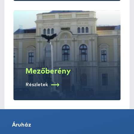
Mezőberény
Részletek
Áruház