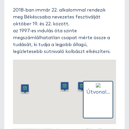
2018-ban immár 22. alkalommal rendezik
meg Békéscsaba nevezetes fesztiválját
október 19. és 22. között.
az 1997-es indulás óta szinte
megszámlálhatatlan csapat mérte össze a
tudását, ki tudja a legjobb állagú,
legízletesebb sütnivaló kolbászt elkészíteni.
Útvonal...