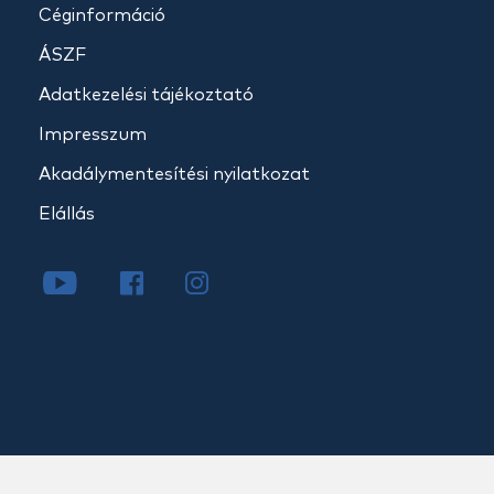
Céginformáció
ÁSZF
Adatkezelési tájékoztató
Impresszum
Akadálymentesítési nyilatkozat
Elállás