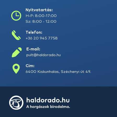
Nyitvatartás:
H-P: 8:00-17:00
Sz: 8:00 - 12:00
Telefon:
+36 20 945 7758
E-mail:
pult@haldorado.hu
Cím:
6400 Kiskunhalas, Széchenyi út 49.