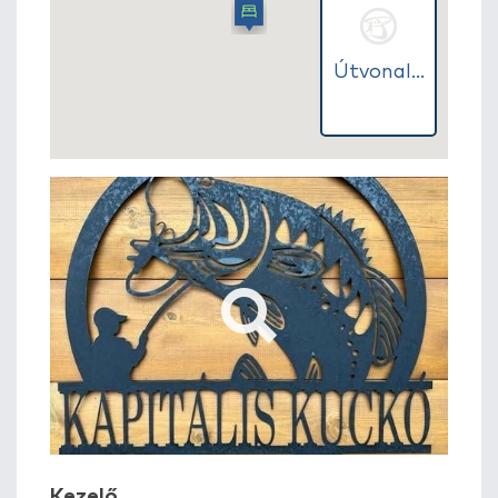
Útvonal...
Kezelő