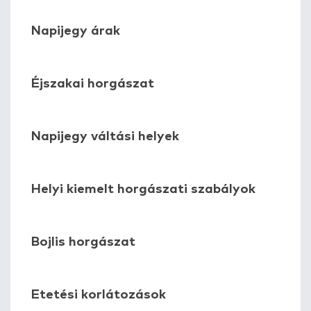
Napijegy árak
Éjszakai horgászat
Napijegy váltási helyek
Helyi kiemelt horgászati szabályok
Bojlis horgászat
Etetési korlátozások