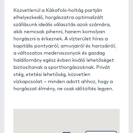
Közvetlenül a Kákafoki-holtág partján
elhelyezkedő, horgászatra optimalizált
szállásunk ideális választás azok számára,
akik nemcsak pihenni, hanem komolyan
horgászni is érkeznek. A vízterület híres a
kapitális pontyairól, amurjairól és harcsáiról,
a változatos mederviszonyok és gazdag
halállomány egész évben kiváló lehetőséget
biztosítanak a sporthorgászoknak. Privát
stég, etetési lehetőség, közvetlen
vízkapcsolat – minden adott ahhoz, hogy a
horgászat élmény, ne csak időtöltés legyen.