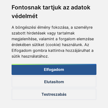
Fontosnak tartjuk az adatok
védelmét
A böngészési élmény fokozása, a személyre
szabott hirdetések vagy tartalmak
megjelenítése, valamint a forgalom elemzése
érdekében sütiket (cookie) használunk. Az
Elfogadom gombra kattintva hozzájárulhat a
sütik használatához.
Elfogadom
Elutasítom
© 2026 Haldorado.hu
Testreszabás
✕