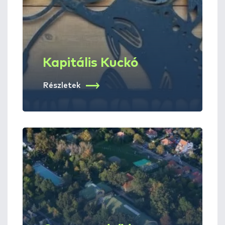
Kapitális Kuckó
Részletek