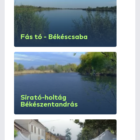
Fás tó - Békéscsaba
Sirató-holtág
Békészentandrás