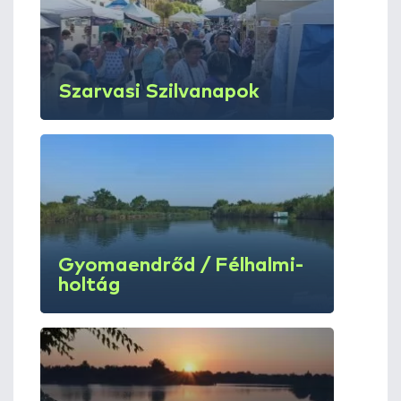
Szarvasi Szilvanapok
Gyomaendrőd / Félhalmi-
holtág