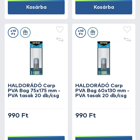
Kosárba
Kosárba
+10
+10
Ft
Ft
HALDORÁDÓ Carp
HALDORÁDÓ Carp
PVA Bag 75x175 mm -
PVA Bag 60x130 mm -
PVA tasak 20 db/csg
PVA tasak 20 db/csg
990 Ft
990 Ft