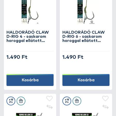
HALDORÁDÓ CLAW
HALDORÁDÓ CLAW
D-RIG 4 - saskarom
D-RIG 6 - saskarom
horoggal ellátott
horoggal ellátott
univerzális rig
univerzális rig
1.490 Ft
1.490 Ft
Kosárba
Kosárba
+15
+15
Ft
Ft