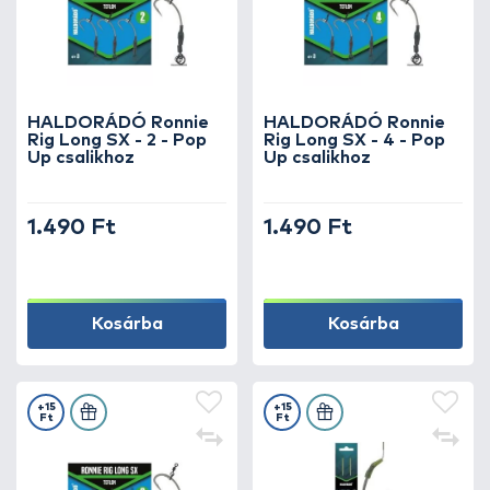
HALDORÁDÓ Ronnie
HALDORÁDÓ Ronnie
Rig Long SX - 2 - Pop
Rig Long SX - 4 - Pop
Up csalikhoz
Up csalikhoz
1.490 Ft
1.490 Ft
Kosárba
Kosárba
+15
+15
Ft
Ft