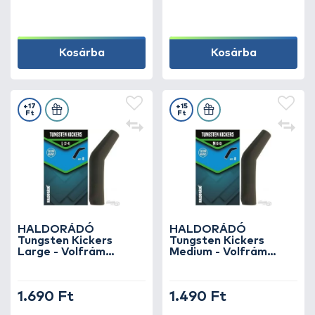
Kosárba
Kosárba
+17
+15
Ft
Ft
HALDORÁDÓ
HALDORÁDÓ
Tungsten Kickers
Tungsten Kickers
Large - Volfrám
Medium - Volfrám
horogbefordító
horogbefordító
1.690 Ft
1.490 Ft