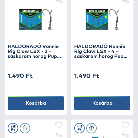
HALDORÁDÓ Ronnie
HALDORÁDÓ Ronnie
Rig Claw LSX - 2 -
Rig Claw LSX - 4 -
saskarom horog Pup
saskarom horog Pup
Up csalikhoz
Up csalikhoz
1.490 Ft
1.490 Ft
Kosárba
Kosárba
+15
+15
Ft
Ft