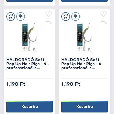
+12
+12
Ft
Ft
HALDORÁDÓ Soft
HALDORÁDÓ Soft
Pop Up Hair Rigs - 6 -
Pop Up Hair Rigs - 4 -
professzionális
professzionális
pontyos horogelőke
pontyos horogelőke
lebegő csalikhoz
lebegő csalikhoz
1.190 Ft
1.190 Ft
Kosárba
Kosárba