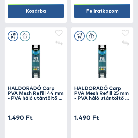
Kosárba
Feliratkozom
+15
+15
Ft
Ft
HALDORÁDÓ Carp
HALDORÁDÓ Carp
PVA Mesh Refill 44 mm
PVA Mesh Refill 25 mm
- PVA háló utántöltő 5
- PVA háló utántöltő 5
m
m
1.490 Ft
1.490 Ft