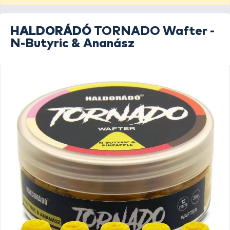
HALDORÁDÓ
TORNADO Wafter -
N-Butyric & Ananász