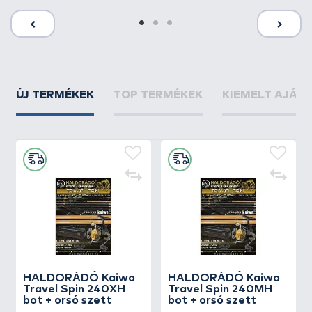
ÚJ TERMÉKEK
TOP TERMÉKEK
KIEMELT AJÁN
HALDORÁDÓ Kaiwo
HALDORÁDÓ Kaiwo
Travel Spin 240XH
Travel Spin 240MH
bot + orsó szett
bot + orsó szett