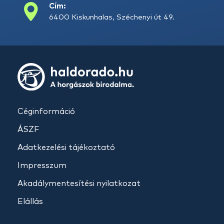
Cím:
6400 Kiskunhalas, Széchenyi út 49.
Céginformáció
ÁSZF
Adatkezelési tájékoztató
Impresszum
Akadálymentesítési nyilatkozat
Elállás