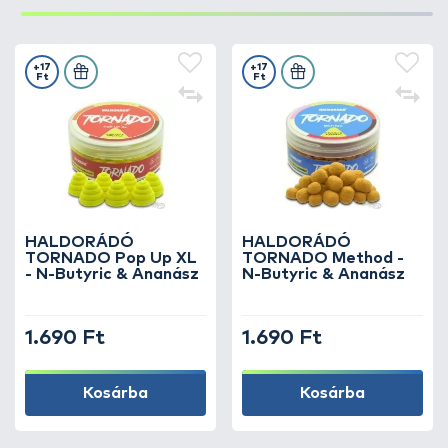
+17
+17
Ft
Ft
HALDORÁDÓ
HALDORÁDÓ
TORNADO Pop Up XL
TORNADO Method -
- N-Butyric & Ananász
N-Butyric & Ananász
1.690 Ft
1.690 Ft
Kosárba
Kosárba