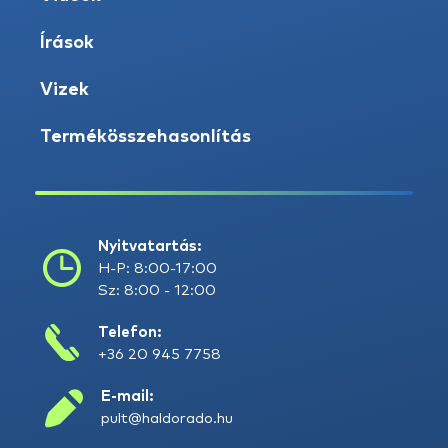
Írások
Vizek
Termékösszehasonlítás
Nyitvatartás:
H-P: 8:00-17:00
Sz: 8:00 - 12:00
Telefon:
+36 20 945 7758
E-mail:
pult@haldorado.hu