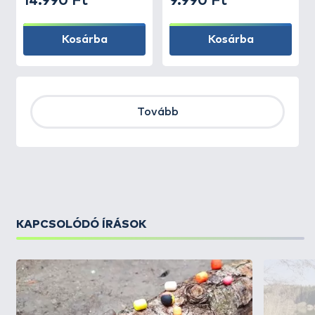
14.990 Ft
9.990 Ft
Kosárba
Kosárba
Tovább
KAPCSOLÓDÓ ÍRÁSOK