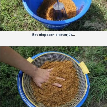
Ezt alaposan elkeverjük…