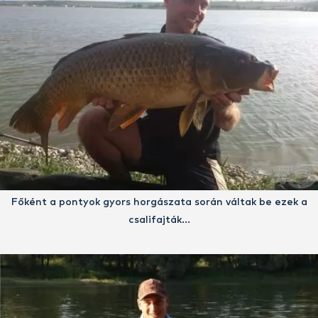
Főként a pontyok gyors horgászata során váltak be ezek a
csalifajták…