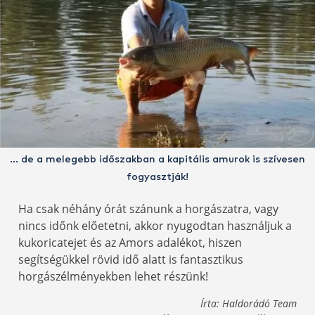
… de a melegebb időszakban a kapitális amurok is szívesen
fogyasztják!
Ha csak néhány órát szánunk a horgászatra, vagy
nincs időnk előetetni, akkor nyugodtan használjuk a
kukoricatejet és az Amors adalékot, hiszen
segítségükkel rövid idő alatt is fantasztikus
horgászélményekben lehet részünk!
Írta: Haldorádó Team