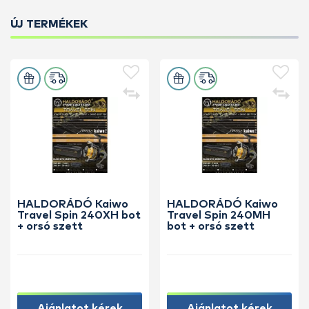
ÚJ TERMÉKEK
HALDORÁDÓ Kaiwo
HALDORÁDÓ Kaiwo
Travel Spin 240XH bot
Travel Spin 240MH
+ orsó szett
bot + orsó szett
Ajánlatot kérek
Ajánlatot kérek