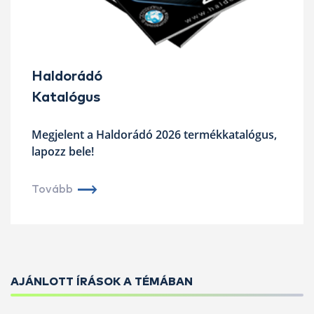
Haldorádó
Katalógus
Megjelent a Haldorádó 2026 termékkatalógus,
lapozz bele!
Tovább
AJÁNLOTT ÍRÁSOK A TÉMÁBAN