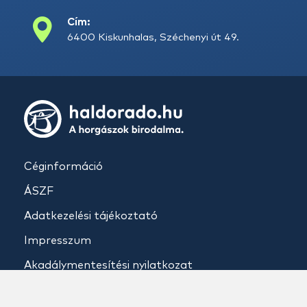
Cím:
6400 Kiskunhalas, Széchenyi út 49.
Céginformáció
ÁSZF
Adatkezelési tájékoztató
Impresszum
Akadálymentesítési nyilatkozat
Elállás