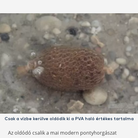
Csak a vízbe kerülve oldódik ki a PVA haló értékes tartalma
Az oldódó csalik a mai modern pontyhorgászat