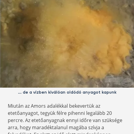
… de a vízben kiválóan oldódó anyagot kapunk
Miután az Amors adalékkal bekevertük az
etetőanyagot, tegyük félre pihenni legalább 20
percre. Az etetőanyagnak ennyi időre van szüksége
arra, hogy maradéktalanul magába szívja a