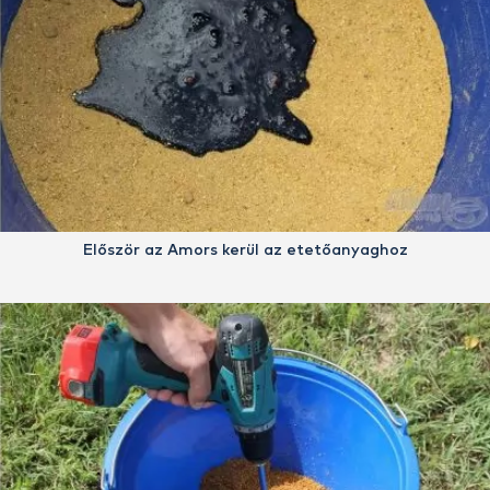
Először az Amors kerül az etetőanyaghoz