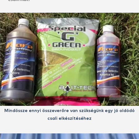
Mindössze ennyi összeverőre van szükségünk egy jó oldódó
csali elkészítéséhez