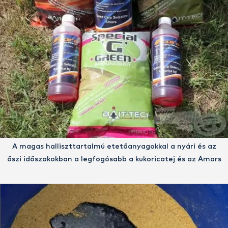
A magas halliszttartalmú etetőanyagokkal a nyári és az
őszi időszakokban a legfogósabb a kukoricatej és az Amors