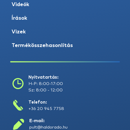
Videók
Írások
Vizek
Termékösszehasonlítás
Nyitvatartás:
H-P: 8:00-17:00
Sz: 8:00 - 12:00
Telefon:
+36 20 945 7758
E-mail:
pult@haldorado.hu