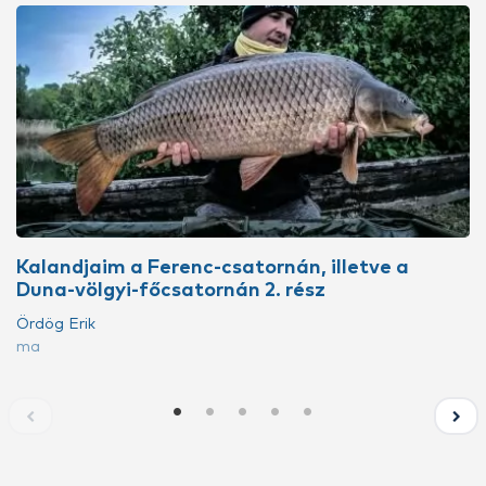
Kalandjaim a Ferenc-csatornán, illetve a
Duna-völgyi-főcsatornán 2. rész
Ördög Erik
ma