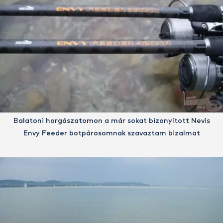
Balatoni horgászatomon a már sokat bizonyított Nevis
Envy Feeder botpárosomnak szavaztam bizalmat