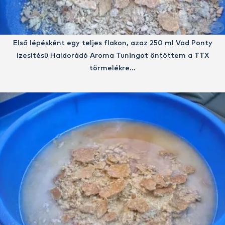
Első lépésként egy teljes flakon, azaz 250 ml Vad Ponty
ízesítésű Haldorádó Aroma Tuningot öntöttem a TTX
törmelékre…