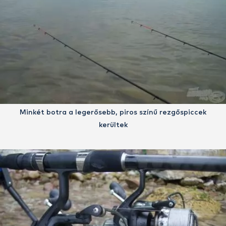
Minkét botra a legerősebb, piros színű rezgőspiccek
kerültek