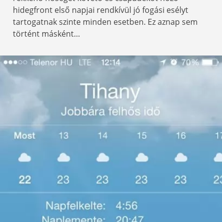
hidegfront első napjai rendkívül jó fogási esélyt
tartogatnak szinte minden esetben. Ez aznap sem
történt másként…