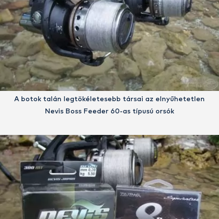
A botok talán legtökéletesebb társai az elnyűhetetlen
Nevis Boss Feeder 60-as típusú orsók