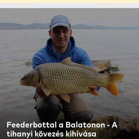
Feederbottal a Balatonon - A
tihanyi kövezés kihívása