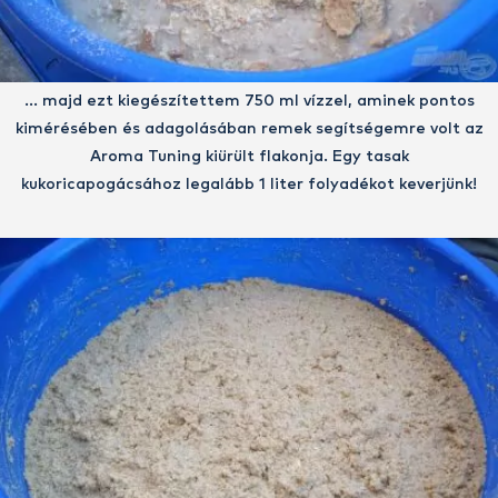
… majd ezt kiegészítettem 750 ml vízzel, aminek pontos
kimérésében és adagolásában remek segítségemre volt az
Aroma Tuning kiürült flakonja. Egy tasak
kukoricapogácsához legalább 1 liter folyadékot keverjünk!