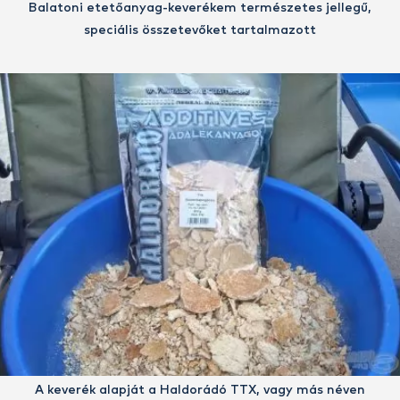
Balatoni etetőanyag-keverékem természetes jellegű,
speciális összetevőket tartalmazott
A keverék alapját a Haldorádó TTX, vagy más néven