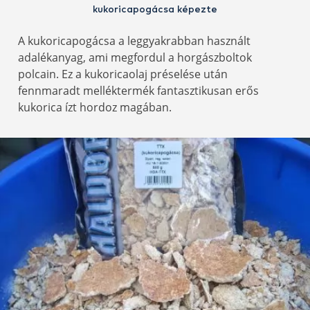
kukoricapogácsa képezte
A kukoricapogácsa a leggyakrabban használt
adalékanyag, ami megfordul a horgászboltok
polcain. Ez a kukoricaolaj préselése után
fennmaradt melléktermék fantasztikusan erős
kukorica ízt hordoz magában.