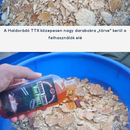
A Haldorádó TTX közepesen nagy darabokra „törve” kerül a
felhasználók elé