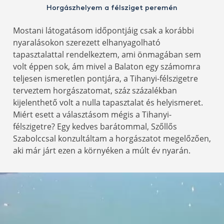
Horgászhelyem a félsziget peremén
Mostani látogatásom időpontjáig csak a korábbi
nyaralásokon szerezett elhanyagolható
tapasztalattal rendelkeztem, ami önmagában sem
volt éppen sok, ám mivel a Balaton egy számomra
teljesen ismeretlen pontjára, a Tihanyi-félszigetre
terveztem horgászatomat, száz százalékban
kijelenthető volt a nulla tapasztalat és helyismeret.
Miért esett a választásom mégis a Tihanyi-
félszigetre? Egy kedves barátommal, Szőllős
Szabolccsal konzultáltam a horgászatot megelőzően,
aki már járt ezen a környéken a múlt év nyarán.