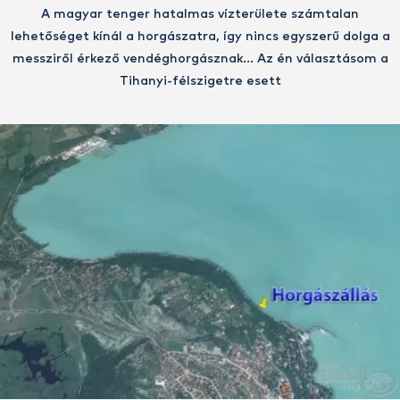
A magyar tenger hatalmas vízterülete számtalan
lehetőséget kínál a horgászatra, így nincs egyszerű dolga a
messziről érkező vendéghorgásznak… Az én választásom a
Tihanyi-félszigetre esett