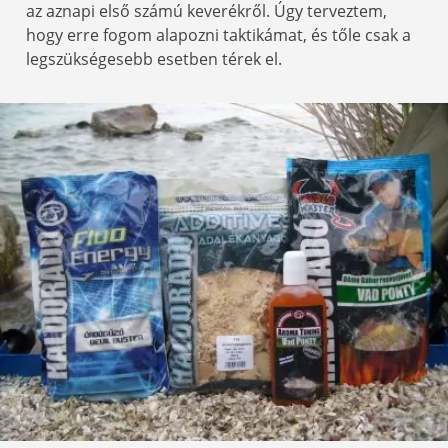
az aznapi első számú keverékről. Úgy terveztem,
hogy erre fogom alapozni taktikámat, és tőle csak a
legszükségesebb esetben térek el.