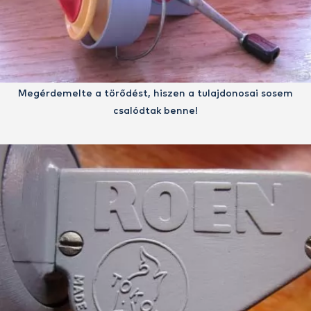
Megérdemelte a törődést, hiszen a tulajdonosai sosem
csalódtak benne!