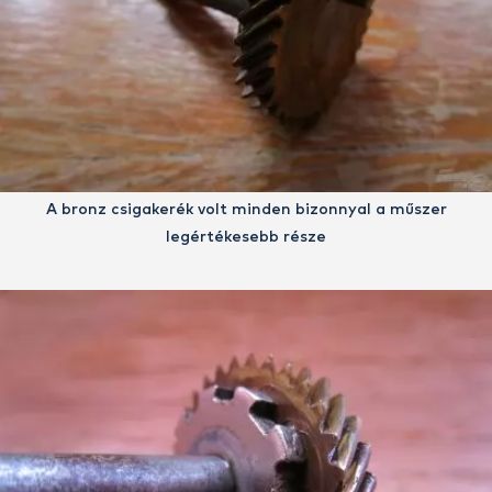
A bronz csigakerék volt minden bizonnyal a műszer
legértékesebb része