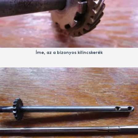
Íme, az a bizonyos kilincskerék