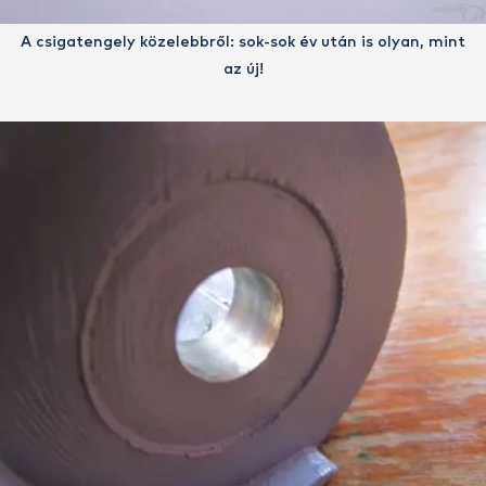
A csigatengely közelebbről: sok-sok év után is olyan, mint
az új!