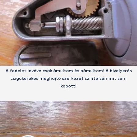
A fedelet levéve csak ámultam és bámultam! A bivalyerős
csigakerekes meghajtó szerkezet szinte semmit sem
kopott!