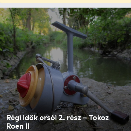
Régi idők orsói 2. rész – Tokoz
Roen II