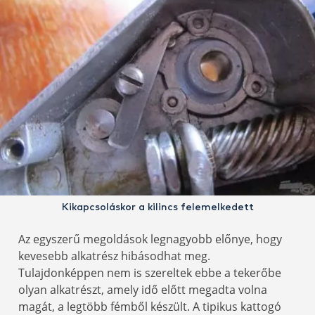
Kikapcsoláskor a kilincs felemelkedett
Az egyszerű megoldások legnagyobb előnye, hogy
kevesebb alkatrész hibásodhat meg.
Tulajdonképpen nem is szereltek ebbe a tekerőbe
olyan alkatrészt, amely idő előtt megadta volna
magát, a legtöbb fémből készült. A tipikus kattogó