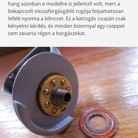
hang azonban e modellre is jellemző volt, mert a
bekapcsolt visszaforgásgátló rugója folyamatosan
lefelé nyomta a kilincset. Ez a kattogás csupán csak
kényelmi kérdés, és minden bizonnyal egy cseppet
sem zavarta régen a horgászokat.