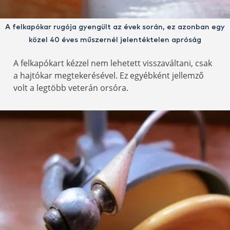
A felkapókar rugója gyengült az évek során, ez azonban egy
közel 40 éves műszernél jelentéktelen apróság
A felkapókart kézzel nem lehetett visszaváltani, csak
a hajtókar megtekerésével. Ez egyébként jellemző
volt a legtöbb veterán orsóra.