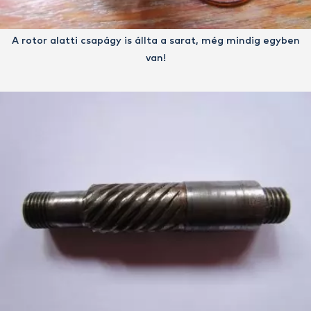
A rotor alatti csapágy is állta a sarat, még mindig egyben
van!