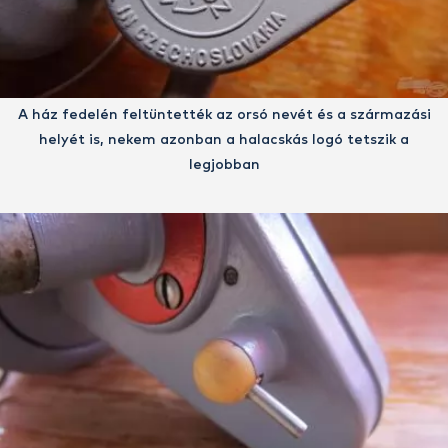
A ház fedelén feltüntették az orsó nevét és a származási
helyét is, nekem azonban a halacskás logó tetszik a
legjobban