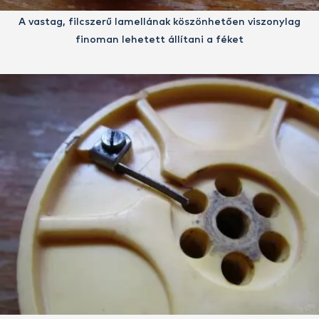
A vastag, filcszerű lamellának köszönhetően viszonylag
finoman lehetett állítani a féket