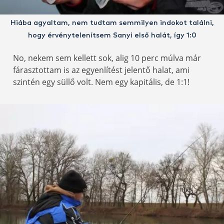
Hiába agyaltam, nem tudtam semmilyen indokot találni,
hogy érvénytelenítsem Sanyi első halát, így 1:0
No, nekem sem kellett sok, alig 10 perc múlva már
fárasztottam is az egyenlítést jelentő halat, ami
szintén egy süllő volt. Nem egy kapitális, de 1:1!