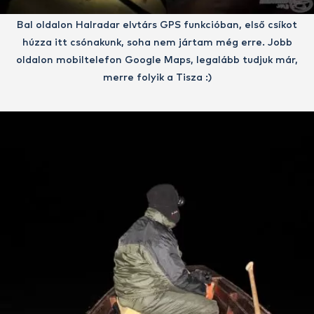
Bal oldalon Halradar elvtárs GPS funkcióban, első csíkot
húzza itt csónakunk, soha nem jártam még erre. Jobb
oldalon mobiltelefon Google Maps, legalább tudjuk már,
merre folyik a Tisza :)