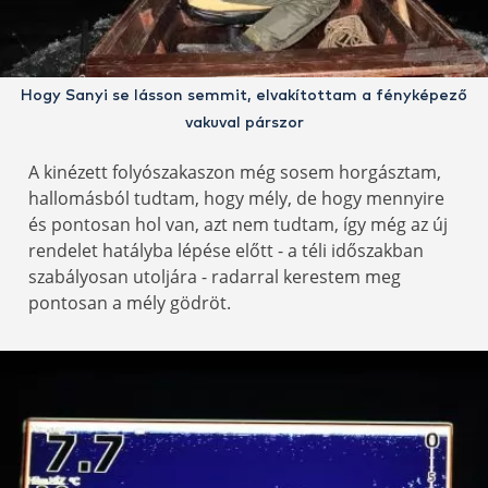
Hogy Sanyi se lásson semmit, elvakítottam a fényképező
vakuval párszor
A kinézett folyószakaszon még sosem horgásztam,
hallomásból tudtam, hogy mély, de hogy mennyire
és pontosan hol van, azt nem tudtam, így még az új
rendelet hatályba lépése előtt - a téli időszakban
szabályosan utoljára - radarral kerestem meg
pontosan a mély gödröt.