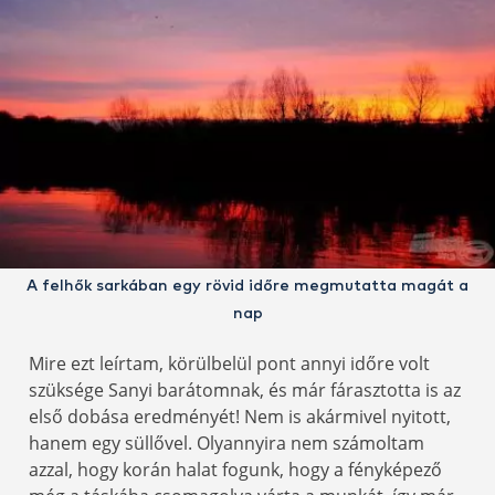
A felhők sarkában egy rövid időre megmutatta magát a
nap
Mire ezt leírtam, körülbelül pont annyi időre volt
szüksége Sanyi barátomnak, és már fárasztotta is az
első dobása eredményét! Nem is akármivel nyitott,
hanem egy süllővel. Olyannyira nem számoltam
azzal, hogy korán halat fogunk, hogy a fényképező