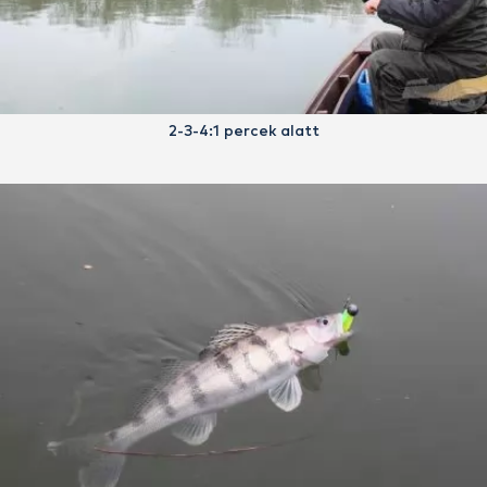
2-3-4:1 percek alatt