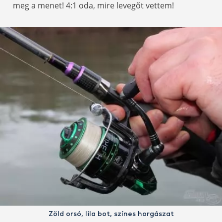
meg a menet! 4:1 oda, mire levegőt vettem!
Zöld orsó, lila bot, színes horgászat