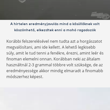
A hirtelen eredményjavulás mind a kősüllőknek volt
köszönhető, elkezdtek enni a mohó ragadozók
Korábbi felszerelésével nem tudta azt a horgászatot
megvalósítani, ami ide kellett. A lehető legkisebb
súly, amit le tud tenni a fenékre, érezni, amint leér és
finoman elemelni onnan. Korábban neki az általam
használtnál 2-3 grammal többre volt szüksége, de az
eredményessége akkor mindig elmaradt a finomabb
módszerhez képest.