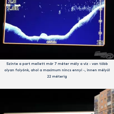
Szinte a part mellett már 7 méter mély a víz - van több
olyan folyónk, ahol a maximum nincs ennyi -, innen mélyül
22 méterig