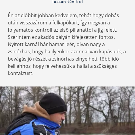
lassan tűnik el
Én az előbbit jobban kedvelem, tehát hogy dobás
után visszazárom a felkapókart, így megvan a
folyamatos kontroll az első pillanattól a jig felett.
Szerintem ez akadós pályán kifejezetten fontos.
Nyitott karnál bár hamar leér, olyan nagy a
zsinórhas, hogy ha ilyenkor azonnal van kapásunk, a
bevágás jó részét a zsinórhas elnyelheti, több idő
kell ahhoz, hogy felvehessük a hallal a szükséges
kontaktust.