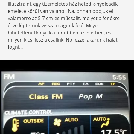
illusztrálni, egy tízemeletes ház hetedik-nyolcadik
emelete körül van valahol. Na, onnan dobjuk el
valamerre az 5-7 cm-es műcsalit, melyet a fenékre
érve léptetünk vissza magunk felé. Milyen
hihetetlenül kinyílik a tér ebben az esetben, és
milyen kicsi lesz a csalink! No, ezzel akarunk halat
fogni…