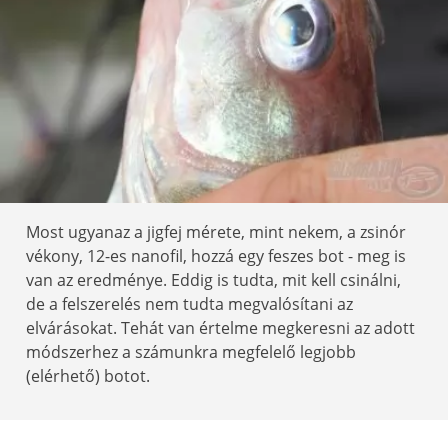
Most ugyanaz a jigfej mérete, mint nekem, a zsinór
vékony, 12-es nanofil, hozzá egy feszes bot - meg is
van az eredménye. Eddig is tudta, mit kell csinálni,
de a felszerelés nem tudta megvalósítani az
elvárásokat. Tehát van értelme megkeresni az adott
módszerhez a számunkra megfelelő legjobb
(elérhető) botot.