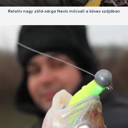
Relatív nagy zöld-sárga Nevis műcsali a köves szájában