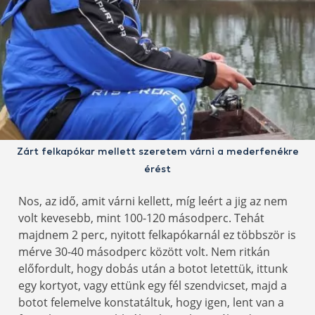
Zárt felkapókar mellett szeretem várni a mederfenékre
érést
Nos, az idő, amit várni kellett, míg leért a jig az nem
volt kevesebb, mint 100-120 másodperc. Tehát
majdnem 2 perc, nyitott felkapókarnál ez többször is
mérve 30-40 másodperc között volt. Nem ritkán
előfordult, hogy dobás után a botot letettük, ittunk
egy kortyot, vagy ettünk egy fél szendvicset, majd a
botot felemelve konstatáltuk, hogy igen, lent van a