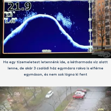
Ha egy tízemeletest letennénk ide, a kétharmada víz alatt
lenne, de akár 3 családi ház egymásra rakva is elférne
egymáson, és nem sok lógna ki fent