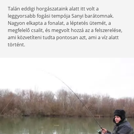
Talán eddigi horgászataink alatt itt volt a
leggyorsabb fogási tempója Sanyi barátomnak.
Nagyon elkapta a fonalat, a léptetés ütemét, a
megfelelő csalit, és megvolt hozzá az a felszerelése,
ami közvetíteni tudta pontosan azt, ami a víz alatt
történt.