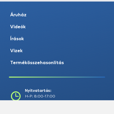
Áruház
Videók
Írások
Vizek
Termékösszehasonlítás
Nyitvatartás:
H-P: 8:00-17:00
Sz: 8:00 - 12:00
Telefon: