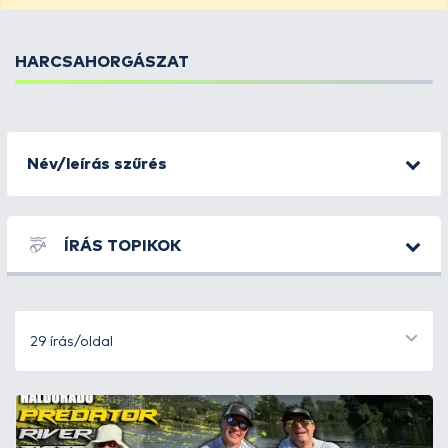
HARCSAHORGÁSZAT
Név/leírás szűrés
ÍRÁS TOPIKOK
29 írás/oldal