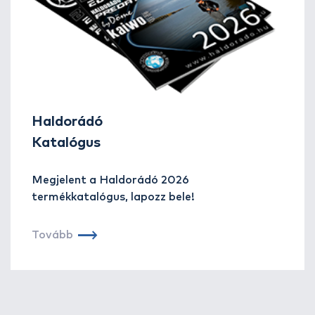
Haldorádó
Katalógus
Megjelent a Haldorádó 2026
termékkatalógus, lapozz bele!
Tovább