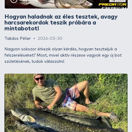
Hogyan haladnak az éles tesztek, avagy
harcsarekordok teszik próbára a
mintabotot!
Takács Péter
2026-05-30
Nagyon sokszor érkezik olyan kérdés, hogyan teszteljük a
felszereléseket? Most, mivel aktív részese vagyok egy új bot
születésének, tudok válaszolni!