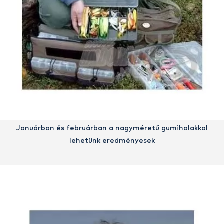
Januárban és februárban a nagyméretű gumihalakkal
lehetünk eredményesek