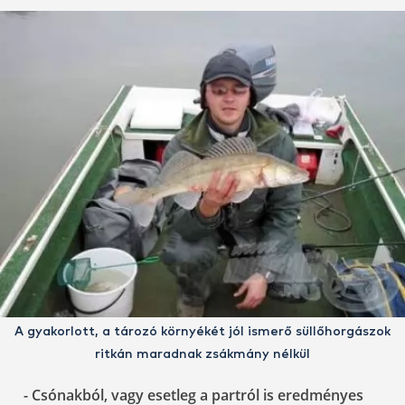
A gyakorlott, a tározó környékét jól ismerő süllőhorgászok
ritkán maradnak zsákmány nélkül
- Csónakból, vagy esetleg a partról is eredményes