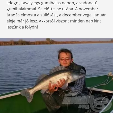
lefogni, tavaly egy gumihalas napon, a vadonatúj
gumihalaimmal. Se előtte, se utána. A novemberi
áradás elmosta a süllőzést, a december vége, január
eleje már jó lesz. Akkortól viszont minden nap kint
leszünk a folyón!