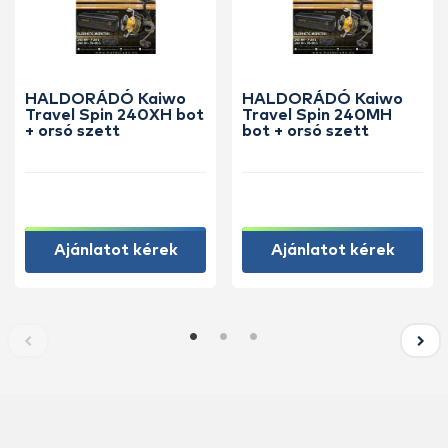
HALDORÁDÓ Kaiwo
HALDORÁDÓ Kaiwo
Travel Spin 240XH bot
Travel Spin 240MH
+ orsó szett
bot + orsó szett
Ajánlatot kérek
Ajánlatot kérek
KIEMELT AJÁNLATOK