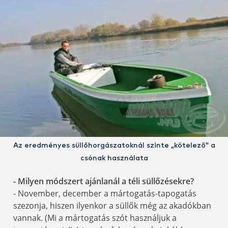
Az eredményes süllőhorgászatoknál szinte „kötelező” a
csónak használata
- Milyen módszert ajánlanál a téli süllőzésekre?
- November, december a mártogatás-tapogatás
szezonja, hiszen ilyenkor a süllők még az akadókban
vannak. (Mi a mártogatás szót használjuk a