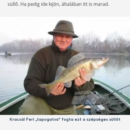
süllő. Ha pedig ide kijön, általában itt is marad.
Kracsál Feri „tapogatva” fogta ezt a szépséges süllőt