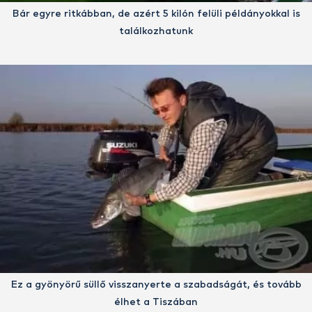
Bár egyre ritkábban, de azért 5 kilón felüli példányokkal is
találkozhatunk
Ez a gyönyörű süllő visszanyerte a szabadságát, és tovább
élhet a Tiszában