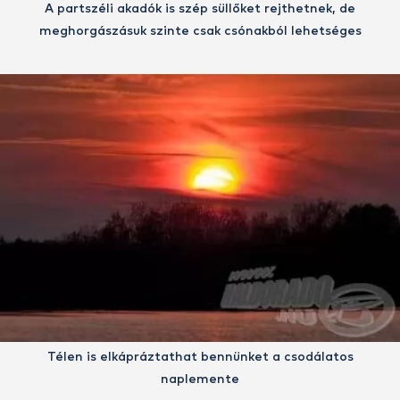
A partszéli akadók is szép süllőket rejthetnek, de
meghorgászásuk szinte csak csónakból lehetséges
Télen is elkápráztathat bennünket a csodálatos
naplemente