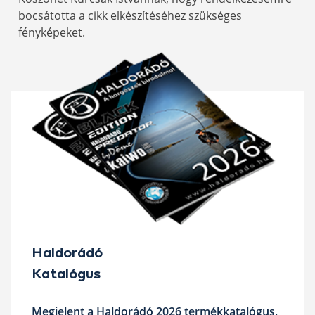
bocsátotta a cikk elkészítéséhez szükséges
fényképeket.
Haldorádó
Katalógus
Megjelent a Haldorádó 2026 termékkatalógus,