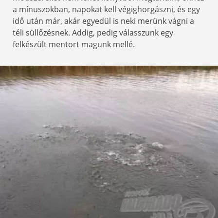
a mínuszokban, napokat kell végighorgászni, és egy
idő után már, akár egyedül is neki merünk vágni a
téli süllőzésnek. Addig, pedig válasszunk egy
felkészült mentort magunk mellé.