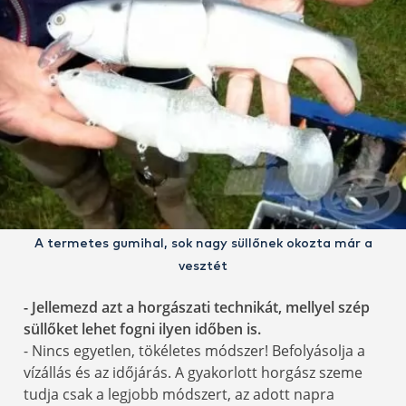
A termetes gumihal, sok nagy süllőnek okozta már a
vesztét
- Jellemezd azt a horgászati technikát, mellyel szép
süllőket lehet fogni ilyen időben is.
- Nincs egyetlen, tökéletes módszer! Befolyásolja a
vízállás és az időjárás. A gyakorlott horgász szeme
tudja csak a legjobb módszert, az adott napra