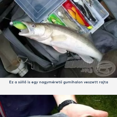
Ez a süllő is egy nagyméretű gumihalon veszett rajta