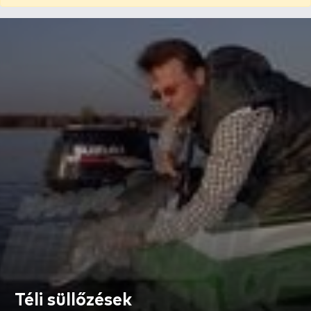
Téli süllőzések