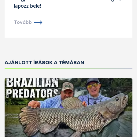
lapozz bele!
Tovább
AJÁNLOTT ÍRÁSOK A TÉMÁBAN