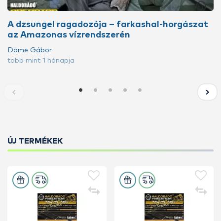
A dzsungel ragadozója – farkashal-horgászat
az Amazonas vízrendszerén
Döme Gábor
több mint 1 hónapja
ÚJ TERMÉKEK