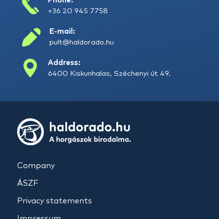
Phone:
+36 20 945 7758
E-mail:
pult@haldorado.hu
Address:
6400 Kiskunhalas, Széchenyi út 49.
Company
ÁSZF
Privacy statements
Impressum