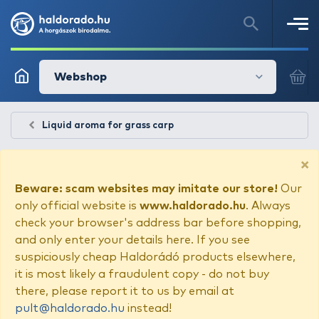
Webshop
Liquid aroma for grass carp
×
Beware: scam websites may imitate our store!
Our
only official website is
www.haldorado.hu
. Always
check your browser's address bar before shopping,
and only enter your details here. If you see
suspiciously cheap Haldorádó products elsewhere,
it is most likely a fraudulent copy - do not buy
there, please report it to us by email at
pult@haldorado.hu
instead!