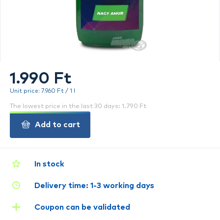
1.990 Ft
Unit price: 7.960 Ft / 1 l
The lowest price in the last 30 days: 1.790 Ft
Add to cart
In stock
Delivery time: 1-3 working days
Coupon can be validated