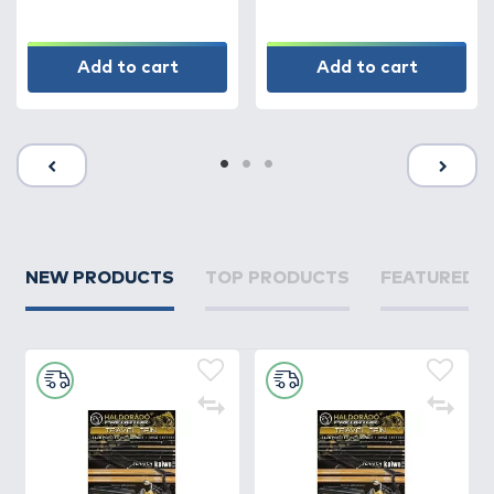
Add to cart
Add to cart
NEW PRODUCTS
TOP PRODUCTS
FEATURED 