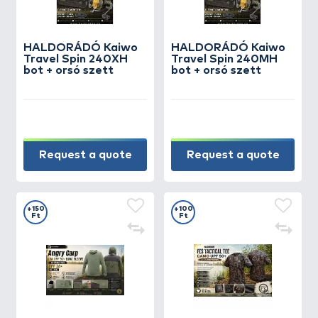
HALDORÁDÓ Kaiwo
HALDORÁDÓ Kaiwo
Travel Spin 240XH
Travel Spin 240MH
bot + orsó szett
bot + orsó szett
Request a quote
Request a quote
+150
+100
Ft
Ft