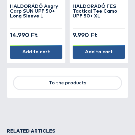
HALDORÁDÓ Angry
HALDORÁDÓ FES
Carp SUN UPF 50+
Tactical Tee Camo
Long Sleeve L
UPF 50+ XL
14.990 Ft
9.990 Ft
Add to cart
Add to cart
To the products
RELATED ARTICLES