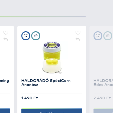
Add to cart
1.990 Ft
Add to cart